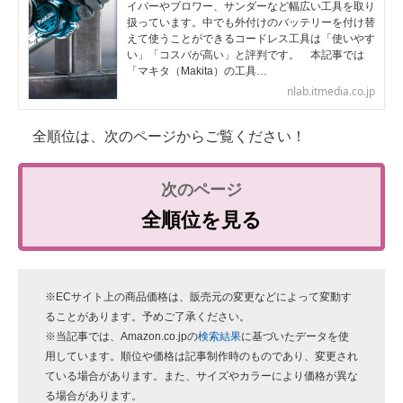
イバーやブロワー、サンダーなど幅広い工具を取り
扱っています。中でも外付けのバッテリーを付け替
えて使うことができるコードレス工具は「使いやす
い」「コスパが高い」と評判です。 本記事では
「マキタ（Makita）の工具…
nlab.itmedia.co.jp
全順位は、次のページからご覧ください！
全順位を見る
※ECサイト上の商品価格は、販売元の変更などによって変動す
ることがあります。予めご了承ください。
※当記事では、Amazon.co.jpの
検索結果
に基づいたデータを使
用しています。順位や価格は記事制作時のものであり、変更され
ている場合があります。また、サイズやカラーにより価格が異な
る場合があります。