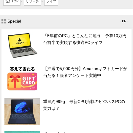
TOP
リサーチ
ライフ
>
>
Special
- PR -
「5年前のPC」とこんなに違う！予算10万円
台前半で実現する快適PCライフ
【抽選で5,000円分】Amazonギフトカードが
当たる！読者アンケート実施中
重量約999g、最新CPU搭載のビジネスPCの
実力は？