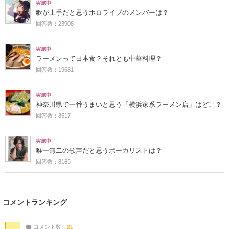
実施中
歌が上手だと思うホロライブのメンバーは？
回答数：23908
実施中
ラーメンって日本食？それとも中華料理？
回答数：19681
実施中
神奈川県で一番うまいと思う「横浜家系ラーメン店」はどこ？
回答数：8517
実施中
唯一無二の歌声だと思うボーカリストは？
回答数：8169
コメントランキング
コメント数：
21