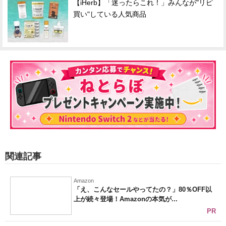
【iHerb】「迷ったらこれ！」みんなが"リピ
買い"している人気商品
関連記事
Amazon
「え、こんなセールやってたの？」80％OFF以
上が続々登場！Amazonの本気が...
PR