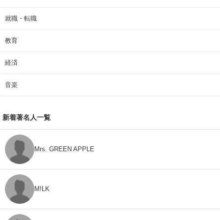
就職・転職
教育
経済
音楽
新着著名人一覧
Mrs. GREEN APPLE
M!LK