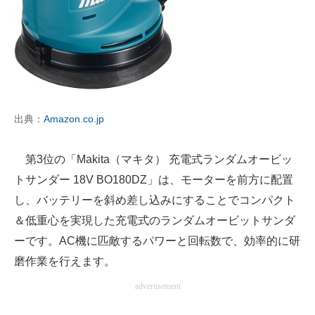
出典：
Amazon.co.jp
第3位の「Makita（マキタ） 充電式ランダムオービッ
トサンダー 18V BO180DZ」は、モーターを前方に配置
し、バッテリーを斜め差し込みにすることでコンパクト
＆低重心を実現した充電式のランダムオービットサンダ
ーです。AC機に匹敵するパワーと回転数で、効率的に研
磨作業を行えます。
advertisement