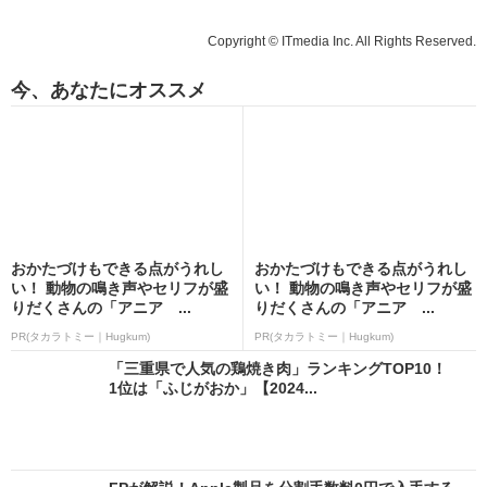
Copyright © ITmedia Inc. All Rights Reserved.
今、あなたにオススメ
おかたづけもできる点がうれし
おかたづけもできる点がうれし
い！ 動物の鳴き声やセリフが盛
い！ 動物の鳴き声やセリフが盛
りだくさんの「アニア ...
りだくさんの「アニア ...
PR(タカラトミー｜Hugkum)
PR(タカラトミー｜Hugkum)
「三重県で人気の鶏焼き肉」ランキングTOP10！
1位は「ふじがおか」【2024...