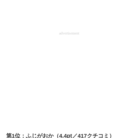
advertisement
第1位：ふじがおか（4.4pt／417クチコミ）