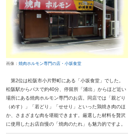
画像：
焼肉ホルモン専門の店・小坂食堂
第2位は松阪市小片野町にある「小坂食堂」でした。
松阪駅からバスで約40分、停留所「浦出」からほど近い
場所にある焼肉ホルモン専門のお店。同店では「親どり
（めす）」「若どり」「せせり」といった鶏焼き肉のほ
か、さまざまな肉を堪能できます。厳選した材料を贅沢
に使用したお店自慢の「焼肉のたれ」も魅力的ですよ。