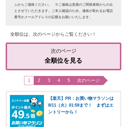
ム
からご連絡ください。 ※ご連絡は直接のご関係者様からのみ
とさせていただきます。ご本人確認のため、連絡が取れるお電話
番号かメールアドレスの記載をお願いいたします。
全順位は、次のページからご覧ください！
全順位を見る
1
2
3
4
5
次のページ
【楽天】PR：お買い物マラソンは
8/11（火）01:59まで！ まずはエ
ントリーから！