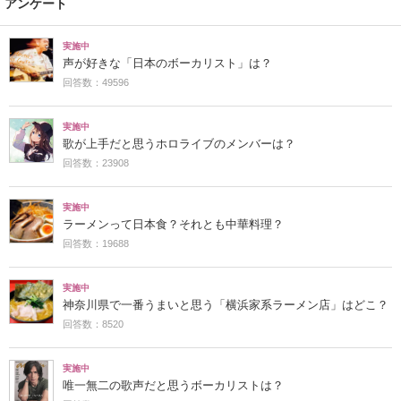
アンケート
実施中
声が好きな「日本のボーカリスト」は？
回答数：49596
実施中
歌が上手だと思うホロライブのメンバーは？
回答数：23908
実施中
ラーメンって日本食？それとも中華料理？
回答数：19688
実施中
神奈川県で一番うまいと思う「横浜家系ラーメン店」はどこ？
回答数：8520
実施中
唯一無二の歌声だと思うボーカリストは？