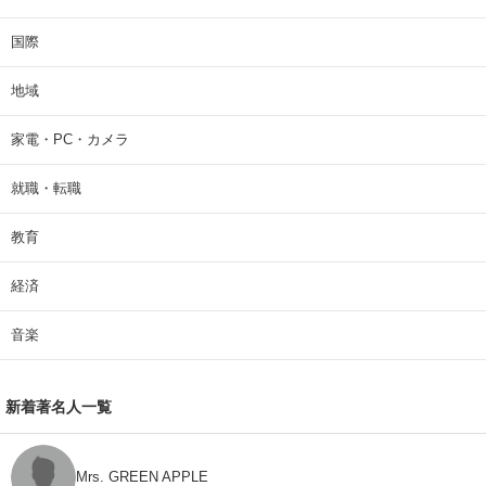
国際
地域
家電・PC・カメラ
就職・転職
教育
経済
音楽
新着著名人一覧
Mrs. GREEN APPLE