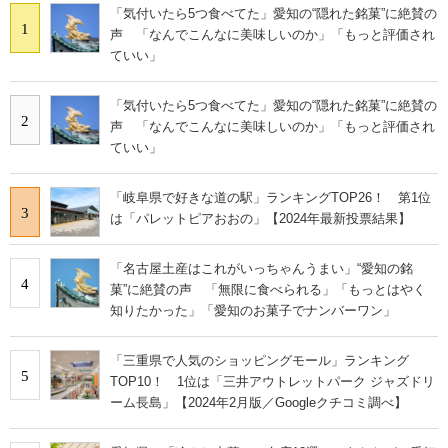
「気付いたら5つ食べてた」愛知の“隠れた銘菓”に絶賛の
1
声 「なんでこんなに美味しいのか」「もっと評価され
ていい」
「気付いたら5つ食べてた」愛知の“隠れた銘菓”に絶賛の
2
声 「なんでこんなに美味しいのか」「もっと評価され
ていい」
「岐阜県で好きな道の駅」ランキングTOP26！ 第1位
3
は「パレットピアおおの」【2024年最新投票結果】
「名古屋土産はこれがいっちゃんうまい」“愛知の銘
4
菓”に絶賛の声 「無限に食べられる」「もっとはやく
知りたかった」「愛知のお菓子でナンバーワン」
「三重県で人気のショッピングモール」ランキング
5
TOP10！ 1位は「三井アウトレットパーク ジャズドリ
ーム長島」【2024年2月版／Googleクチコミ調べ】