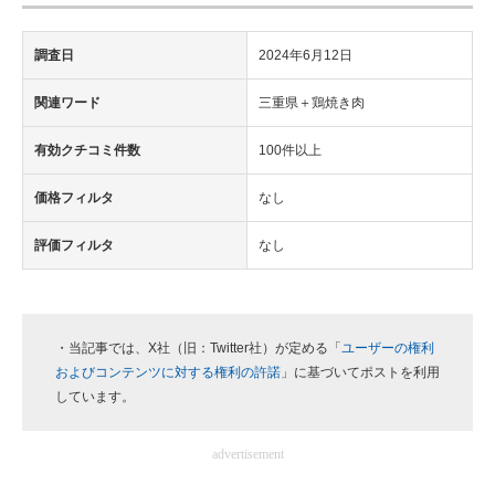
調査日
2024年6月12日
関連ワード
三重県＋鶏焼き肉
有効クチコミ件数
100件以上
価格フィルタ
なし
評価フィルタ
なし
・当記事では、X社（旧：Twitter社）が定める「
ユーザーの権利
およびコンテンツに対する権利の許諾
」に基づいてポストを利用
しています。
advertisement