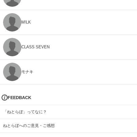
M!LK
CLASS SEVEN
モナキ
FEEDBACK
「ねとらぼ」ってなに？
ねとらぼへのご意見・ご感想