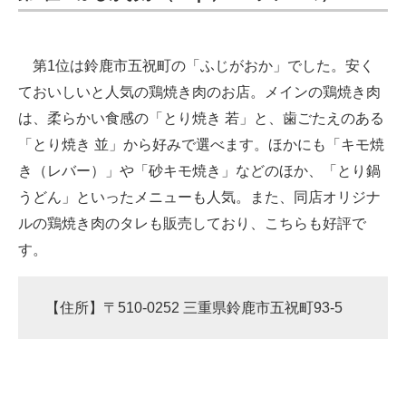
第1位は鈴鹿市五祝町の「ふじがおか」でした。安く
ておいしいと人気の鶏焼き肉のお店。メインの鶏焼き肉
は、柔らかい食感の「とり焼き 若」と、歯ごたえのある
「とり焼き 並」から好みで選べます。ほかにも「キモ焼
き（レバー）」や「砂キモ焼き」などのほか、「とり鍋
うどん」といったメニューも人気。また、同店オリジナ
ルの鶏焼き肉のタレも販売しており、こちらも好評で
す。
【住所】〒510-0252 三重県鈴鹿市五祝町93-5