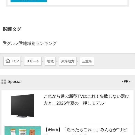
関連タグ
グルメ
地域別ランキング
TOP
リサーチ
地域
東海地方
三重県
>
>
>
>
Special
- PR -
これから選ぶ新型TVはこれ！失敗しない選び
方と、2026年夏の一押しモデル
【iHerb】「迷ったらこれ！」みんなが"リピ