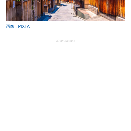
画像：PIXTA
advertisement