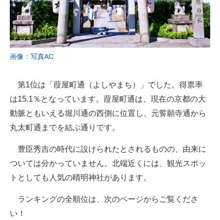
画像：写真AC
第1位は「葭屋町通（よしやまち）」でした。得票率
は15.1％となっています。葭屋町通は、現在の京都の大
動脈ともいえる堀川通の西側に位置し、元誓願寺通から
丸太町通までを結ぶ通りです。
豊臣秀吉の時代に設けられたとされるものの、由来に
ついては分かっていません。北端近くには、観光スポッ
トとしても人気の晴明神社があります。
ランキングの全順位は、次のページからご覧くださ
い！