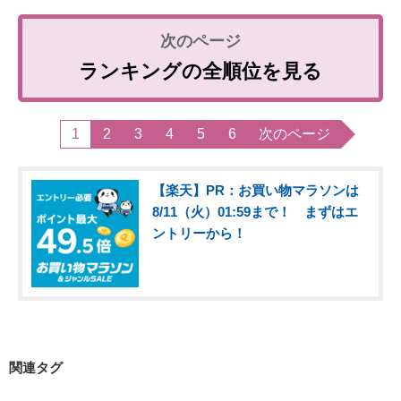
ランキングの全順位を見る
1
2
3
4
5
6
次のページ
【楽天】PR：お買い物マラソンは
8/11（火）01:59まで！ まずはエ
ントリーから！
関連タグ