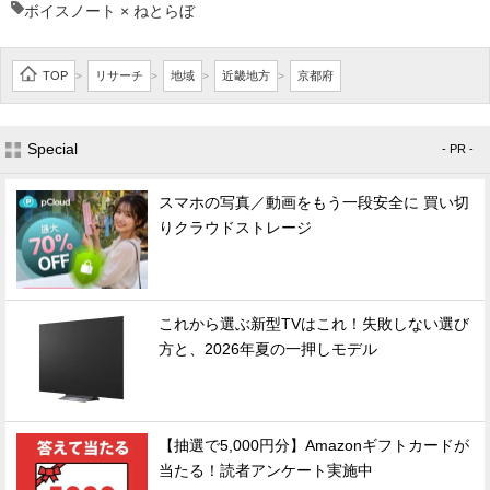
ボイスノート × ねとらぼ
TOP
リサーチ
地域
近畿地方
京都府
>
>
>
>
Special
- PR -
スマホの写真／動画をもう一段安全に 買い切
りクラウドストレージ
これから選ぶ新型TVはこれ！失敗しない選び
方と、2026年夏の一押しモデル
【抽選で5,000円分】Amazonギフトカードが
当たる！読者アンケート実施中