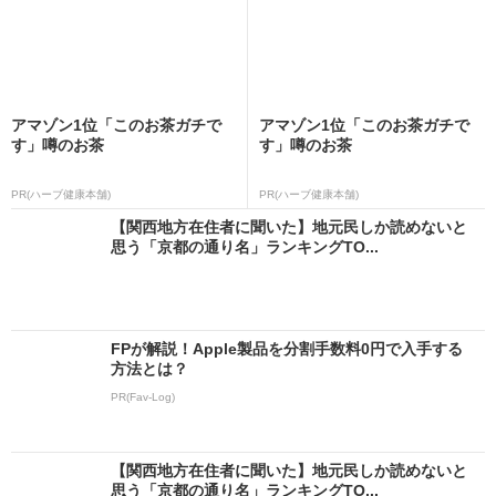
アマゾン1位「このお茶ガチで
アマゾン1位「このお茶ガチで
す」噂のお茶
す」噂のお茶
PR(ハーブ健康本舗)
PR(ハーブ健康本舗)
【関西地方在住者に聞いた】地元民しか読めないと
思う「京都の通り名」ランキングTO...
FPが解説！Apple製品を分割手数料0円で入手する
方法とは？
PR(Fav-Log)
【関西地方在住者に聞いた】地元民しか読めないと
思う「京都の通り名」ランキングTO...