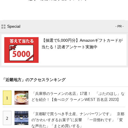
Special
- PR -
【抽選で5,000円分】Amazonギフトカードが
当たる！読者アンケート実施中
「近畿地方」のアクセスランキング
「兵庫県のラーメンの名店」17選！ 「ぶたのほし」な
1
どを紹介！【食べログ ラーメンWEST 百名店 2023】
「京都駅で買うべき手土産、ナンバーワンです」 京都
2
の“かわいすぎるお菓子”に反響 「一目惚れです」「変
な声出た」「まとめ買いする」