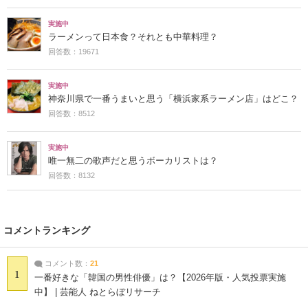
実施中
ラーメンって日本食？それとも中華料理？
回答数：19671
実施中
神奈川県で一番うまいと思う「横浜家系ラーメン店」はどこ？
回答数：8512
実施中
唯一無二の歌声だと思うボーカリストは？
回答数：8132
コメントランキング
コメント数：
21
1
一番好きな「韓国の男性俳優」は？【2026年版・人気投票実施
中】 | 芸能人 ねとらぼリサーチ