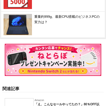
重量約999g、最新CPU搭載のビジネスPCの
実力は？
関連記事
Amazon
「え、こんなセールやってたの？」80％OFF以