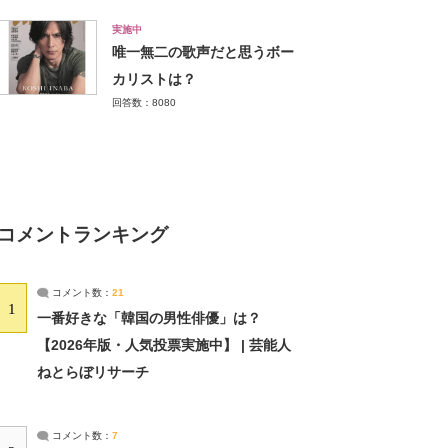
実施中
唯一無二の歌声だと思うボー
カリストは？
回答数：8080
コメントランキング
コメント数：
21
1
一番好きな「韓国の男性俳優」は？
【2026年版・人気投票実施中】 | 芸能人
ねとらぼリサーチ
コメント数：
7