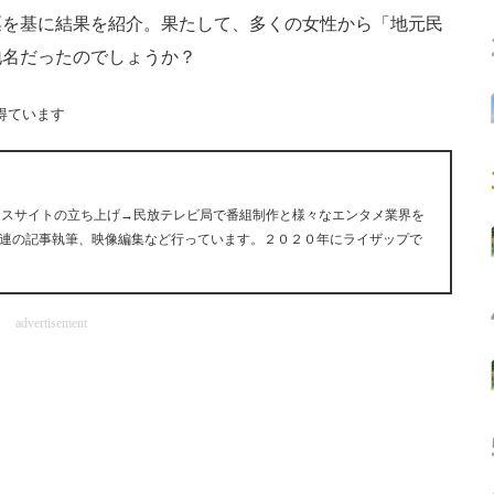
を基に結果を紹介。果たして、多くの女性から「地元民
地名だったのでしょうか？
得ています
ュースサイトの立ち上げ→民放テレビ局で番組制作と様々なエンタメ業界を
連の記事執筆、映像編集など行っています。２０２０年にライザップで
advertisement