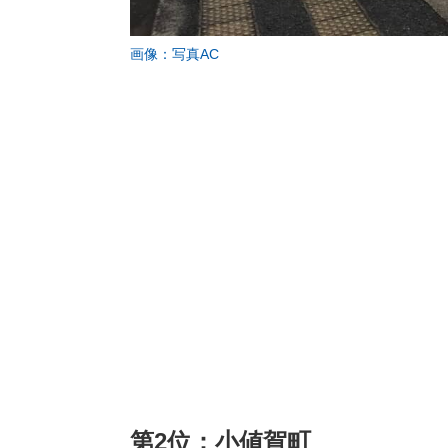
画像：写真AC
第2位：小値賀町