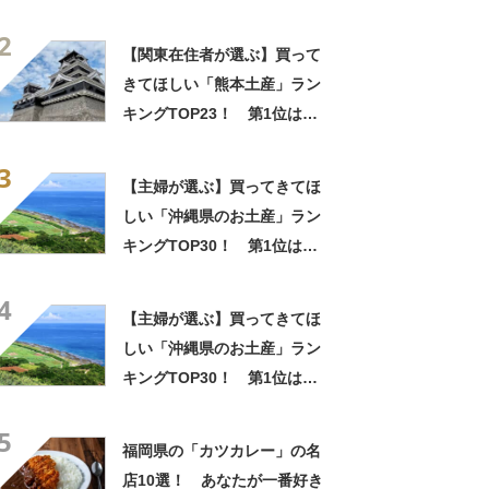
「いきなり団子」【2026年最
2
新調査結果】
【関東在住者が選ぶ】買って
きてほしい「熊本土産」ラン
キングTOP23！ 第1位は
「いきなり団子」【2026年最
3
新調査結果】
【主婦が選ぶ】買ってきてほ
しい「沖縄県のお土産」ラン
キングTOP30！ 第1位は
「紅いも生タルト 沖縄きらり
4
（御菓子御殿）」【2026年最
【主婦が選ぶ】買ってきてほ
新調査結果】
しい「沖縄県のお土産」ラン
キングTOP30！ 第1位は
「紅いも生タルト 沖縄きらり
5
（御菓子御殿）」【2026年最
福岡県の「カツカレー」の名
新調査結果】
店10選！ あなたが一番好き