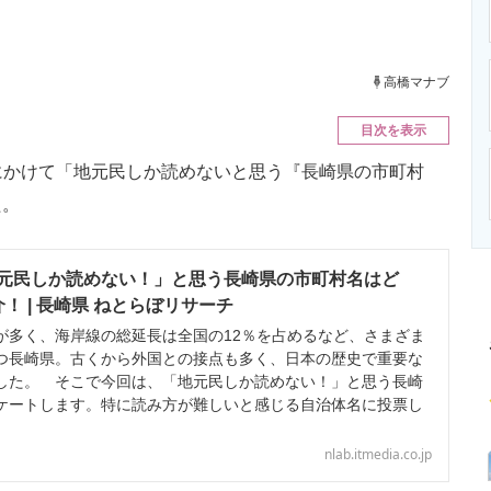
ニクス専門サイト
電子設計の基本と応用
エネルギーの専
高橋マナブ
目次を表示
日にかけて「地元民しか読めないと思う『長崎県の市町村
た。
元民しか読めない！」と思う長崎県の市町村名はど
！ | 長崎県 ねとらぼリサーチ
多く、海岸線の総延長は全国の12％を占めるなど、さまざま
つ長崎県。古くから外国との接点も多く、日本の歴史で重要な
した。 そこで今回は、「地元民しか読めない！」と思う長崎
ケートします。特に読み方が難しいと感じる自治体名に投票し
nlab.itmedia.co.jp