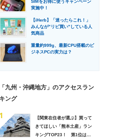
SIMをお得に使うキャンペーン
門メディア
建設×テクノロジーの最前線
実施中！
【iHerb】「迷ったらこれ！」
みんなが"リピ買い"している人
気商品
重量約999g、最新CPU搭載のビ
ジネスPCの実力は？
「九州・沖縄地方」のアクセスラン
キング
1
【関東在住者が選ぶ】買って
きてほしい「熊本土産」ラン
キングTOP23！ 第1位は