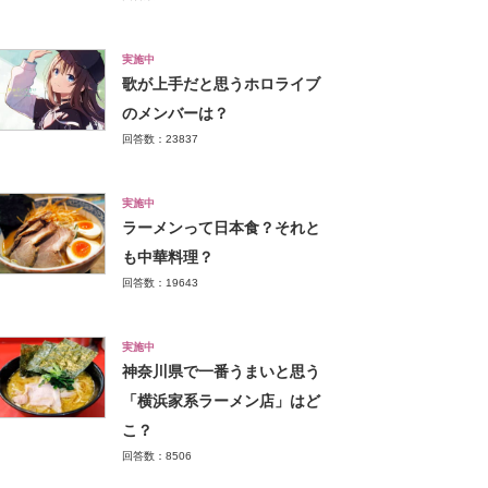
実施中
歌が上手だと思うホロライブ
のメンバーは？
回答数：23837
実施中
ラーメンって日本食？それと
も中華料理？
回答数：19643
実施中
神奈川県で一番うまいと思う
「横浜家系ラーメン店」はど
こ？
回答数：8506