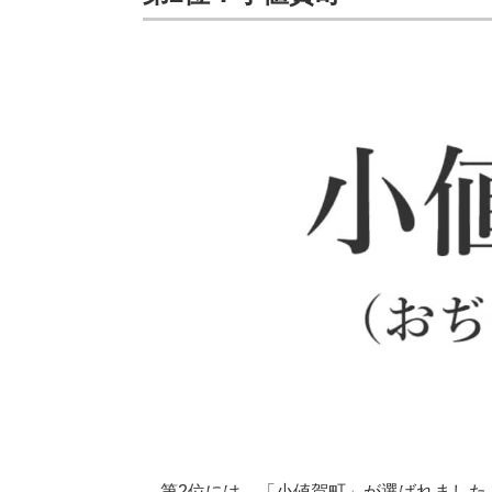
第2位には、「小値賀町」が選ばれました