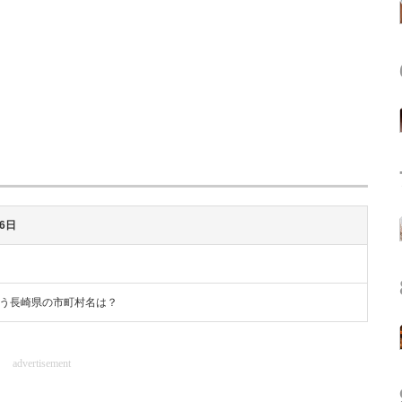
月6日
う長崎県の市町村名は？
advertisement