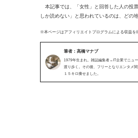
本記事では、「女性」と回答した人の投票
しか読めない」と思われているのは、どの
※本ページはアフィリエイトプログラムによる収益を
筆者：高橋マナブ
1979年生まれ。雑誌編集者→IT企業でニ
渡り歩く。その後、フリーとなりエンタメ関
１５キロ痩せました。