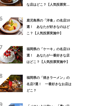
な店はどこ？【人気投票実施
中】
6
鹿児島県の「洋食」の名店10
選！ あなたが好きなのはど
こ？【人気投票実施中】
7
福岡県の「ケーキ」の名店13
選！ あなたが一番好きな店
はどこ？【人気投票実施中】
8
福岡県の「焼きラーメン」の
名店7選！ 一番好きなお店は
どこ？
9