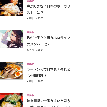
実施中
声が好きな「日本のボーカリ
スト」は？
回答数：49387
実施中
歌が上手だと思うホロライブ
のメンバーは？
回答数：23834
実施中
ラーメンって日本食？それと
も中華料理？
回答数：19627
実施中
神奈川県で一番うまいと思う