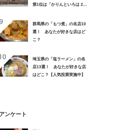
第1位は「かりんといろは 24
個入」【2024年最新調査結
9
果】
群馬県の「もつ煮」の名店10
選！ あなたが好きな店はど
こ？
10
埼玉県の「塩ラーメン」の名
店13選！ あなたが好きな店
はどこ？【人気投票実施中】
アンケート