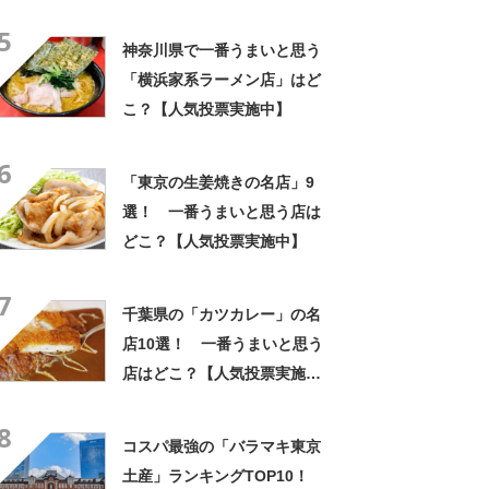
「ラーメン杉田家」【2024年
5
8月27日時点の投票結果】
神奈川県で一番うまいと思う
「横浜家系ラーメン店」はど
こ？【人気投票実施中】
6
「東京の生姜焼きの名店」9
選！ 一番うまいと思う店は
どこ？【人気投票実施中】
7
千葉県の「カツカレー」の名
店10選！ 一番うまいと思う
店はどこ？【人気投票実施
中】
8
コスパ最強の「バラマキ東京
土産」ランキングTOP10！