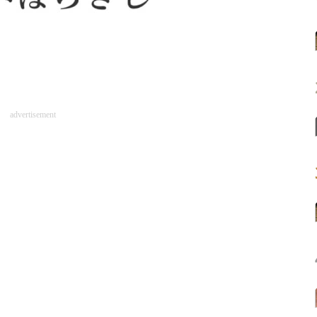
advertisement