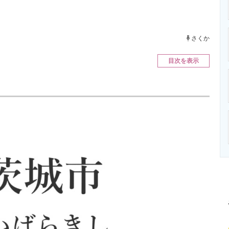
ニクス専門サイト
電子設計の基本と応用
エネルギーの専
さくか
目次を表示