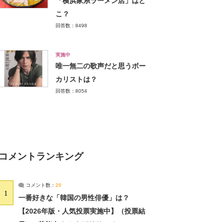
「横浜家系ラーメン店」はど
こ？
回答数：8498
実施中
唯一無二の歌声だと思うボー
カリストは？
回答数：8054
コメントランキング
コメント数：
20
1
一番好きな「韓国の男性俳優」は？
【2026年版・人気投票実施中】（投票結