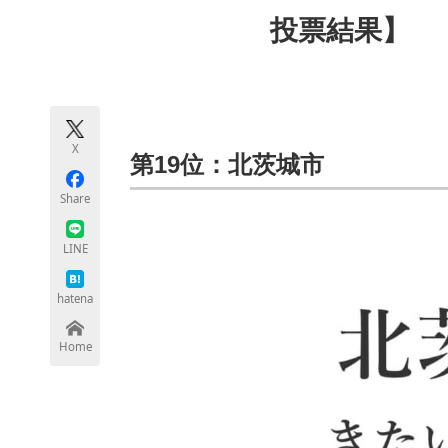
モノづくり技術者専門サイト
エレクトロ
投票結果】
ちょっと気になるネットの話題
X
第19位：北茨城市
Share
LINE
hatena
Home