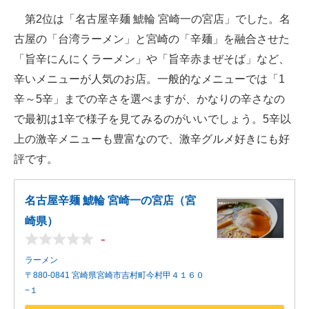
第2位は「名古屋辛麺 鯱輪 宮崎一の宮店」でした。名
古屋の「台湾ラーメン」と宮崎の「辛麺」を融合させた
「旨辛にんにくラーメン」や「旨辛赤まぜそば」など、
辛いメニューが人気のお店。一般的なメニューでは「1
辛～5辛」までの辛さを選べますが、かなりの辛さなの
で最初は1辛で様子を見てみるのがいいでしょう。5辛以
上の激辛メニューも豊富なので、激辛グルメ好きにも好
評です。
名古屋辛麺 鯱輪 宮崎一の宮店（宮
崎県）
-
ラーメン
〒880-0841 宮崎県宮崎市吉村町今村甲４１６０
−１