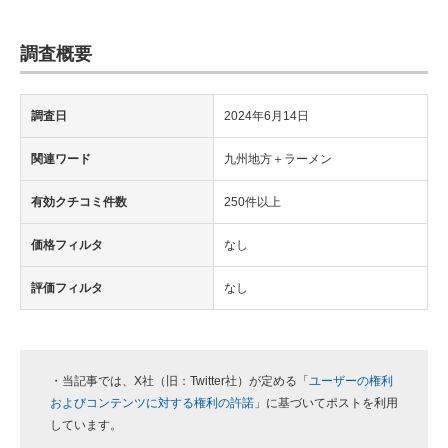
調査概要
調査日
2024年6月14日
関連ワード
九州地方＋ラーメン
有効クチコミ件数
250件以上
価格フィルタ
なし
評価フィルタ
なし
・当記事では、X社（旧：Twitter社）が定める「
ユーザーの権利
およびコンテンツに対する権利の許諾
」に基づいてポストを利用
しています。