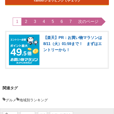
Yahoo!ショッピングでチェック
1
2
3
4
5
6
7
次のページ
【楽天】PR：お買い物マラソンは
8/11（火）01:59まで！ まずはエ
ントリーから！
関連タグ
グルメ
地域別ランキング