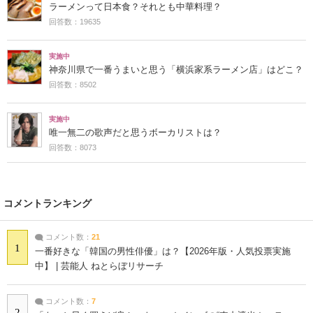
ラーメンって日本食？それとも中華料理？
回答数：19635
実施中
神奈川県で一番うまいと思う「横浜家系ラーメン店」はどこ？
回答数：8502
実施中
唯一無二の歌声だと思うボーカリストは？
回答数：8073
コメントランキング
コメント数：
21
1
一番好きな「韓国の男性俳優」は？【2026年版・人気投票実施
中】 | 芸能人 ねとらぼリサーチ
コメント数：
7
2