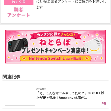
ねとらぼ 読者アンケートにご協力をお願いし
ます
関連記事
Amazon
「え、こんなセールやってたの？」80％OFF以
上が続々登場！Amazonの本気が...
PR