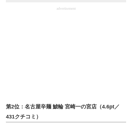
advertisement
第2位：名古屋辛麺 鯱輪 宮崎一の宮店（4.6pt／
431クチコミ）