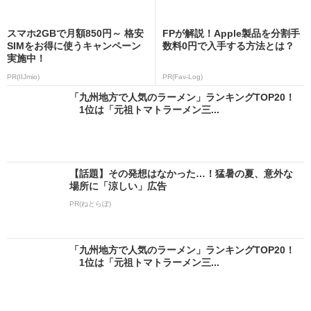
スマホ2GBで月額850円～ 格安
FPが解説！Apple製品を分割手
SIMをお得に使うキャンペーン
数料0円で入手する方法とは？
実施中！
PR(IIJmio)
PR(Fav-Log)
「九州地方で人気のラーメン」ランキングTOP20！
1位は「元祖トマトラーメン三...
【話題】その発想はなかった…！猛暑の夏、意外な
場所に「涼しい」広告
PR(ねとらぼ)
「九州地方で人気のラーメン」ランキングTOP20！
1位は「元祖トマトラーメン三...