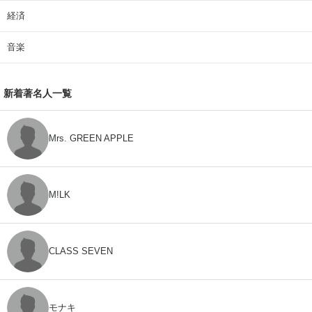
経済
音楽
新着著名人一覧
Mrs. GREEN APPLE
M!LK
CLASS SEVEN
モナキ