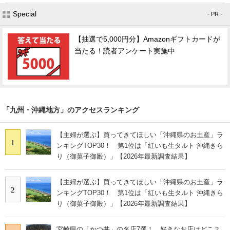
Special
- PR -
【抽選で5,000円分】Amazonギフトカードが
当たる！読者アンケート実施中
「九州・沖縄地方」のアクセスランキング
【主婦が選ぶ】買ってきてほしい「沖縄県のお土産」ラ
1
ンキングTOP30！ 第1位は「紅いも生タルト 沖縄きら
り（御菓子御殿）」【2026年最新調査結果】
【主婦が選ぶ】買ってきてほしい「沖縄県のお土産」ラ
2
ンキングTOP30！ 第1位は「紅いも生タルト 沖縄きら
り（御菓子御殿）」【2026年最新調査結果】
宮崎県の「かつ丼」の名店7選！ 好きなお店はどこ？