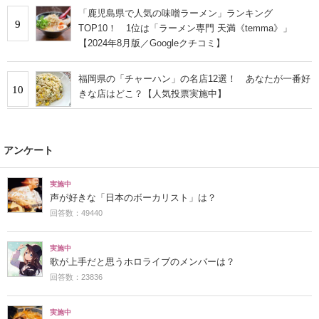
「鹿児島県で人気の味噌ラーメン」ランキング
9
TOP10！ 1位は「ラーメン専門 天満《temma》」
【2024年8月版／Googleクチコミ】
福岡県の「チャーハン」の名店12選！ あなたが一番好
10
きな店はどこ？【人気投票実施中】
アンケート
実施中
声が好きな「日本のボーカリスト」は？
回答数：49440
実施中
歌が上手だと思うホロライブのメンバーは？
回答数：23836
実施中