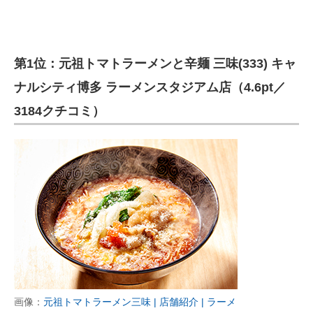
第1位：元祖トマトラーメンと辛麺 三味(333) キャ
ナルシティ博多 ラーメンスタジアム店（4.6pt／
3184クチコミ）
画像：
元祖トマトラーメン三味 | 店舗紹介 | ラーメ