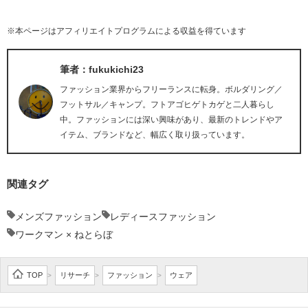
※本ページはアフィリエイトプログラムによる収益を得ています
筆者：fukukichi23
ファッション業界からフリーランスに転身。ボルダリング／
フットサル／キャンプ。フトアゴヒゲトカゲと二人暮らし
中。ファッションには深い興味があり、最新のトレンドやア
イテム、ブランドなど、幅広く取り扱っています。
関連タグ
メンズファッション
レディースファッション
ワークマン × ねとらぼ
TOP
リサーチ
ファッション
ウェア
>
>
>