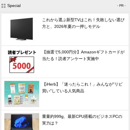
Special
- PR -
これから選ぶ新型TVはこれ！失敗しない選び
方と、2026年夏の一押しモデル
【抽選で5,000円分】Amazonギフトカードが
当たる！読者アンケート実施中
【iHerb】「迷ったらこれ！」みんなが"リピ
買い"している人気商品
重量約999g、最新CPU搭載のビジネスPCの
実力は？