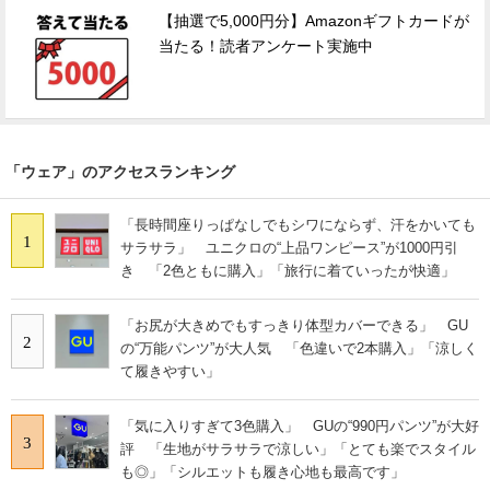
【抽選で5,000円分】Amazonギフトカードが
当たる！読者アンケート実施中
「ウェア」のアクセスランキング
「長時間座りっぱなしでもシワにならず、汗をかいても
1
サラサラ」 ユニクロの“上品ワンピース”が1000円引
き 「2色ともに購入」「旅行に着ていったが快適」
「お尻が大きめでもすっきり体型カバーできる」 GU
2
の“万能パンツ”が大人気 「色違いで2本購入」「涼しく
て履きやすい」
「気に入りすぎて3色購入」 GUの“990円パンツ”が大好
3
評 「生地がサラサラで涼しい」「とても楽でスタイル
も◎」「シルエットも履き心地も最高です」