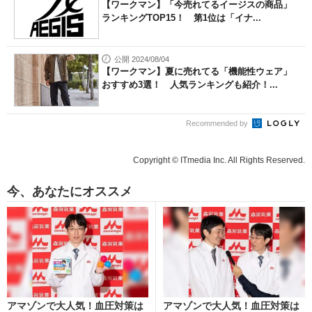
【ワークマン】「今売れてるイージスの商品」
ランキングTOP15！ 第1位は「イナ...
公開 2024/08/04
【ワークマン】夏に売れてる「機能性ウェア」
おすすめ3選！ 人気ランキングも紹介！...
Recommended by
Copyright © ITmedia Inc. All Rights Reserved.
今、あなたにオススメ
アマゾンで大人気！血圧対策は
アマゾンで大人気！血圧対策は