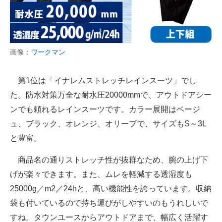
画像：
ワークマン
第1位は「イナレムストレッチレインスーツ」でし
た。防水対策万全な耐水圧20000mmで、アウトドアシー
ンでも頼れるレインスーツです。カラー展開はベージ
ュ、ブラック、オレンジ、オリーブで、サイズもS～3L
と豊富。
商品名の通りストレッチ性が抜群なため、腕の上げ下
げが楽々できます。また、ムレを軽減する透湿度も
25000g／m2／24hと、高い機能性を誇っています。収納
袋も付いているので持ち運びがしやすいのもうれしいで
すね。タウンユースからアウトドアまで、幅広く活躍す