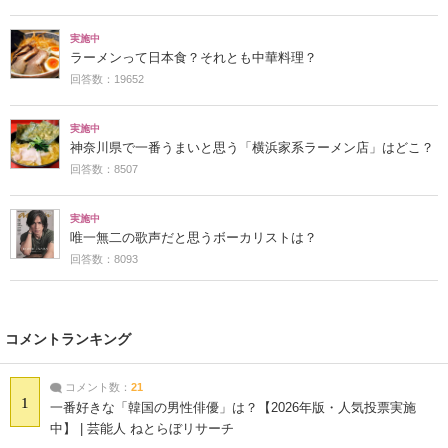
実施中
ラーメンって日本食？それとも中華料理？
回答数：19652
実施中
神奈川県で一番うまいと思う「横浜家系ラーメン店」はどこ？
回答数：8507
実施中
唯一無二の歌声だと思うボーカリストは？
回答数：8093
コメントランキング
コメント数：
21
1
一番好きな「韓国の男性俳優」は？【2026年版・人気投票実施
中】 | 芸能人 ねとらぼリサーチ