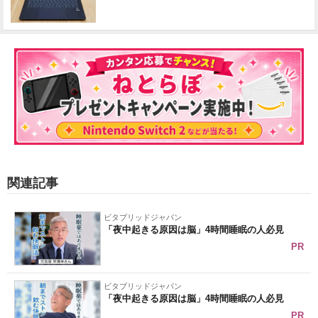
関連記事
ビタブリッドジャパン
「夜中起きる原因は脳」4時間睡眠の人必見
PR
ビタブリッドジャパン
「夜中起きる原因は脳」4時間睡眠の人必見
PR