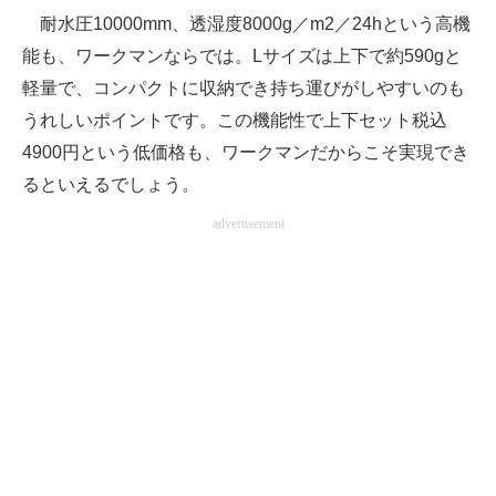
耐水圧10000mm、透湿度8000g／m2／24hという高機
能も、ワークマンならでは。Lサイズは上下で約590gと
軽量で、コンパクトに収納でき持ち運びがしやすいのも
うれしいポイントです。この機能性で上下セット税込
4900円という低価格も、ワークマンだからこそ実現でき
るといえるでしょう。
advertisement