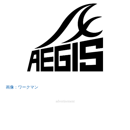
画像：ワークマン
advertisement