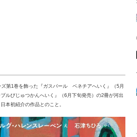
ズ第1巻を飾った『ガスパール ベネチアへいく』（5月
ブルびじゅつかんへいく』（6月下旬発売）の2冊が河出
も日本初紹介の作品とのこと。