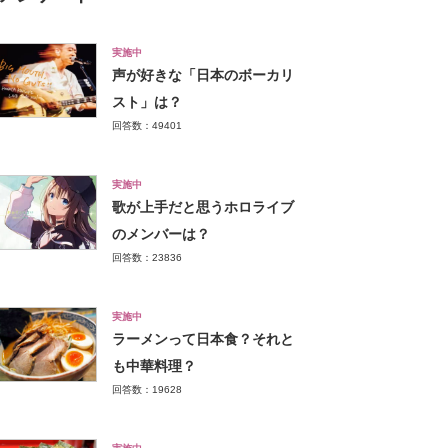
実施中
声が好きな「日本のボーカリ
スト」は？
回答数：49401
実施中
歌が上手だと思うホロライブ
のメンバーは？
回答数：23836
実施中
ラーメンって日本食？それと
も中華料理？
回答数：19628