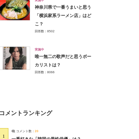
実施中
神奈川県で一番うまいと思う
「横浜家系ラーメン店」はど
こ？
回答数：8502
実施中
唯一無二の歌声だと思うボー
カリストは？
回答数：8066
コメントランキング
コメント数：
20
1