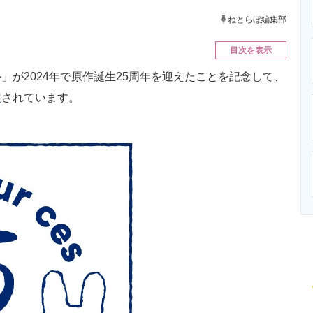
ニクス専門サイト
電子設計の基本と応用
エネルギーの専
ねとらぼ編集部
目次を表示
が2024年で原作誕生25周年を迎えたことを記念して、
定
されています。