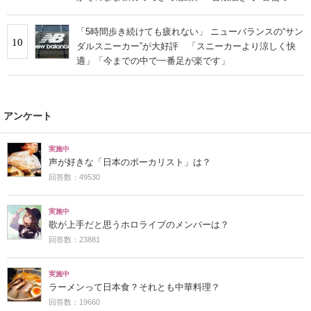
います」
「5時間歩き続けても疲れない」 ニューバランスの“サン
10
ダルスニーカー”が大好評 「スニーカーより涼しく快
適」「今までの中で一番足が楽です」
アンケート
実施中
声が好きな「日本のボーカリスト」は？
回答数：49530
実施中
歌が上手だと思うホロライブのメンバーは？
回答数：23881
実施中
ラーメンって日本食？それとも中華料理？
回答数：19660