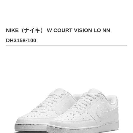
NIKE（ナイキ） W COURT VISION LO NN
DH3158-100