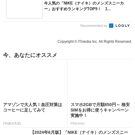
今人気の「NIKE（ナイキ）のメンズスニーカ
ー」おすすめランキングTOP9！ 1...
Recommended by
Copyright © ITmedia Inc. All Rights Reserved.
今、あなたにオススメ
アマゾンで大人気！血圧対策は
スマホ2GBで月額850円～ 格安
コーヒーに足してみて
SIMをお得に使うキャンペーン
実施中！
PR(森永乳業)
PR(IIJmio)
【2024年6月版】「NIKE（ナイキ）のメンズスニー