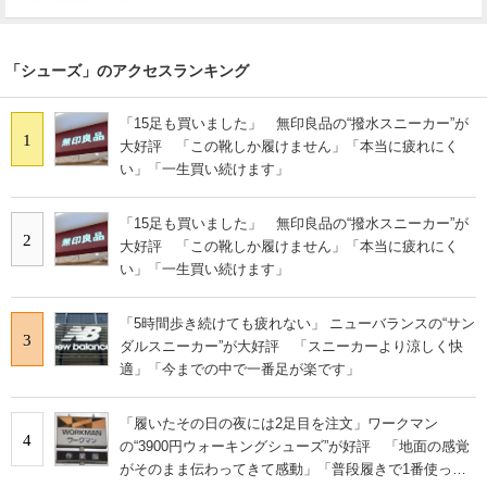
「シューズ」のアクセスランキング
「15足も買いました」 無印良品の“撥水スニーカー”が
1
大好評 「この靴しか履けません」「本当に疲れにく
い」「一生買い続けます」
「15足も買いました」 無印良品の“撥水スニーカー”が
2
大好評 「この靴しか履けません」「本当に疲れにく
い」「一生買い続けます」
「5時間歩き続けても疲れない」 ニューバランスの“サン
3
ダルスニーカー”が大好評 「スニーカーより涼しく快
適」「今までの中で一番足が楽です」
「履いたその日の夜には2足目を注文」ワークマン
4
の“3900円ウォーキングシューズ”が好評 「地面の感覚
がそのまま伝わってきて感動」「普段履きで1番使って