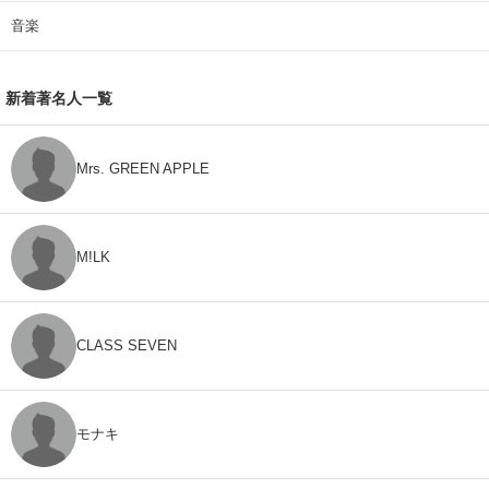
音楽
新着著名人一覧
Mrs. GREEN APPLE
M!LK
CLASS SEVEN
モナキ