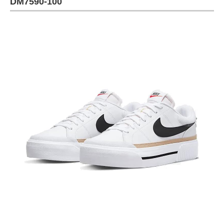
DM7590-100