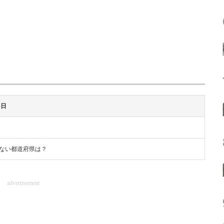
6日
ない都道府県は？
advertisement