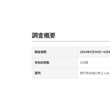
調査概要
調査期間
2024年5月30日〜6月
有効回答数
103票
質問
県庁所在地が答えられ