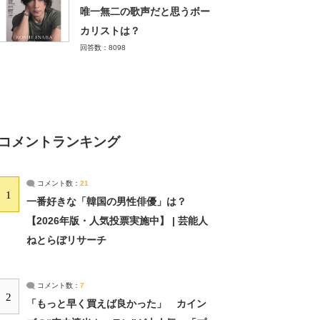
唯一無二の歌声だと思うボー
カリストは？
回答数：8098
コメントランキング
コメント数：
21
1
一番好きな「韓国の男性俳優」は？
【2026年版・人気投票実施中】 | 芸能人
ねとらぼリサーチ
コメント数：
7
2
「もっと早く買えば良かった」 カイン