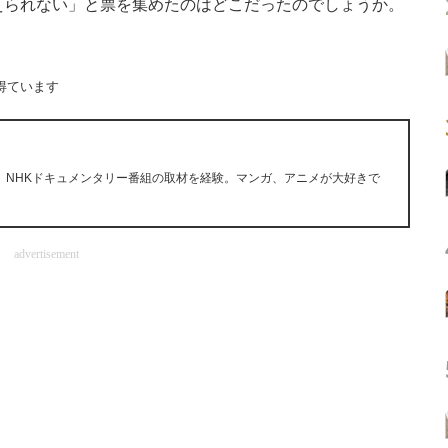
えられない」と票を集めたのはどこだったのでしょうか。
。
得ています
。NHKドキュメンタリー番組の取材を経験。マンガ、アニメが大好きで
advertisement