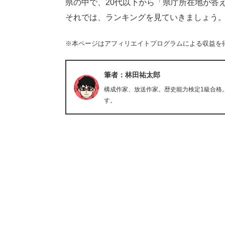
県の中で、20代以下から「県庁所在地が答
それでは、ランキングを見ていきましょう
※本ページはアフィリエイトプログラムによる収益を
筆者：林田祐太郎
構成作家、放送作家。歴史能力検定1級合格
す。