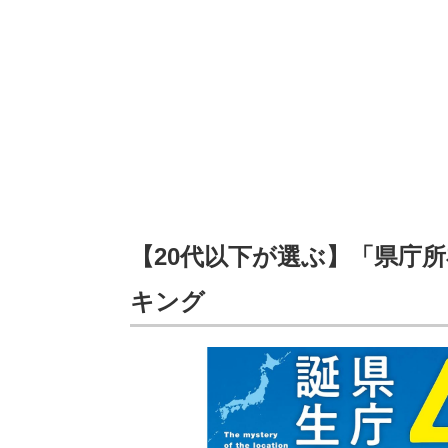
【20代以下が選ぶ】「県庁
キング