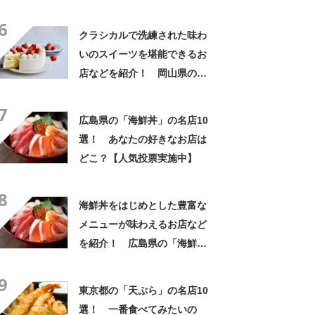
ハンの日！】
6
クラシカルで洗練された味わ
いのスイーツを堪能できるお
店などを紹介！ 岡山県の
「ケーキ」の名店10選！
7
広島県の「海鮮丼」の名店10
選！ あなたの好きなお店は
どこ？【人気投票実施中】
8
海鮮丼をはじめとした豊富な
メニューが味わえるお店など
を紹介！ 広島県の「海鮮
丼」の名店10選！
9
東京都の「天ぷら」の名店10
選！ 一番食べてみたいの