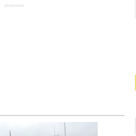
advertisement