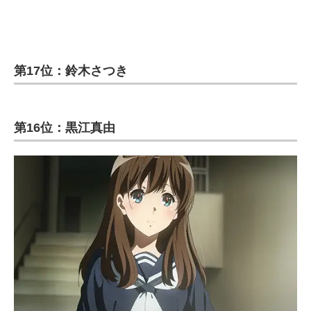
第17位：鈴木さつき
第16位：黒江真由