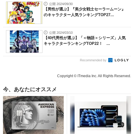
公開 2024/09/30
【男性が選ぶ】『美少女戦士セーラームーン』
のキャラクター人気ランキングTOP27...
公開 2024/03/10
【40代男性が選ぶ】「＜物語＞シリーズ」人気
キャラクターランキングTOP22！ ...
Recommended by
Copyright © ITmedia Inc. All Rights Reserved.
今、あなたにオススメ