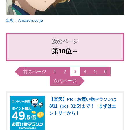
出典：Amazon.co.jp
第10位～
前のページ
1
2
3
4
5
6
次のページ
【楽天】PR：お買い物マラソンは
8/11（火）01:59まで！ まずはエ
ントリーから！