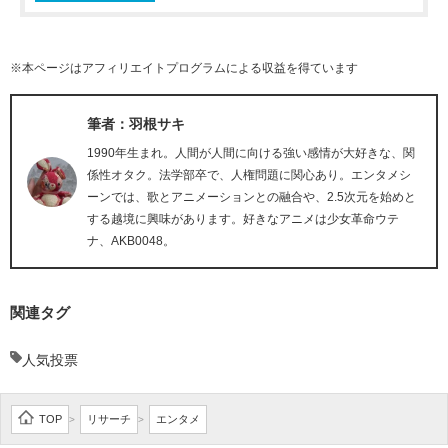
※本ページはアフィリエイトプログラムによる収益を得ています
筆者：羽根サキ
1990年生まれ。人間が人間に向ける強い感情が大好きな、関
係性オタク。法学部卒で、人権問題に関心あり。エンタメシ
ーンでは、歌とアニメーションとの融合や、2.5次元を始めと
する越境に興味があります。好きなアニメは少女革命ウテ
ナ、AKB0048。
関連タグ
人気投票
TOP
リサーチ
エンタメ
>
>