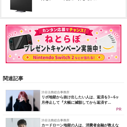
関連記事
渋谷法務総合事務所
リボ地獄から抜け出したい人は、返済を3～6ヶ
月停止して『大幅に減額してから返済す...
PR
渋谷法務総合事務所
カードローン地獄の人は、消費者金融が教えな