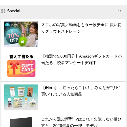
Special
- PR -
スマホの写真／動画をもう一段安全に 買い切
りクラウドストレージ
【抽選で5,000円分】Amazonギフトカードが
当たる！読者アンケート実施中
【iHerb】「迷ったらこれ！」みんなが"リピ
買い"している人気商品
これから選ぶ新型TVはこれ！失敗しない選び
方と、2026年夏の一押しモデル