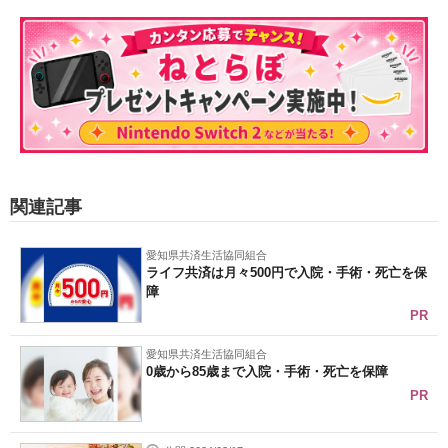
関連記事
愛知県共済生活協同組合
ライフ共済は月々500円で入院・手術・死亡を保
障
PR
愛知県共済生活協同組合
0歳から85歳まで入院・手術・死亡を保障
PR