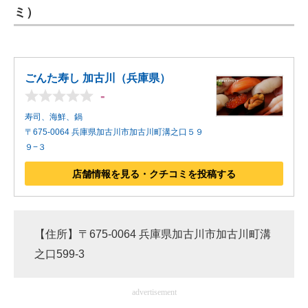
ミ）
ごんた寿し 加古川（兵庫県）
-
寿司、海鮮、鍋
〒675-0064 兵庫県加古川市加古川町溝之口５９
９−３
店舗情報を見る・クチコミを投稿する
【住所】〒675-0064 兵庫県加古川市加古川町溝
之口599-3
advertisement