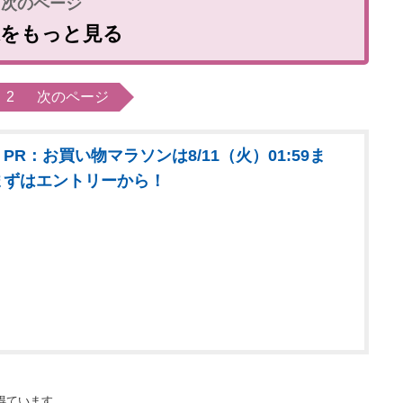
像をもっと見る
2
次のページ
PR：お買い物マラソンは8/11（火）01:59ま
まずはエントリーから！
得ています