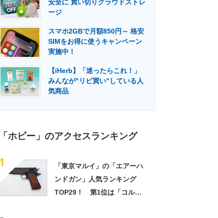
安全に 買い切りクラウドストレ
門メディア
建設×テクノロジーの最前線
ージ
スマホ2GBで月額850円～ 格安
SIMをお得に使うキャンペーン
実施中！
【iHerb】「迷ったらこれ！」
みんなが"リピ買い"している人
気商品
「ホビー」のアクセスランキング
1
「東京マルイ」の「エアーハ
ンドガン」人気ランキング
TOP29！ 第1位は「コルト
M1911A1ガバメント【ハイグ