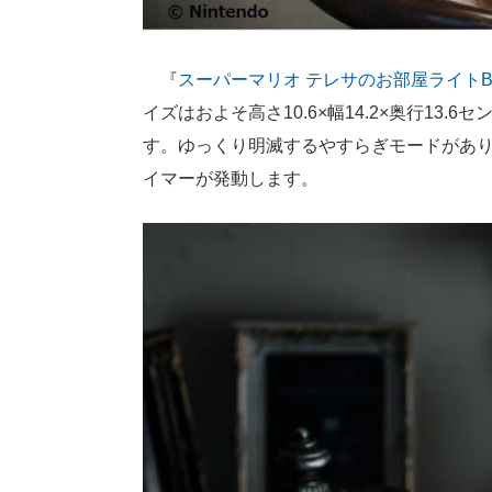
『
スーパーマリオ テレサのお部屋ライトB
イズはおよそ高さ10.6×幅14.2×奥行13
す。ゆっくり明滅するやすらぎモードがあり
イマーが発動します。