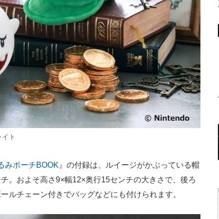
ライト
るみポーチBOOK
』の付録は、ルイージがかぶっている帽
。およそ高さ9×幅12×奥行15センチの大きさで、後ろ
ボールチェーン付きでバッグなどにも付けられます。