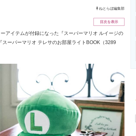
ニクス専門サイト
電子設計の基本と応用
エネルギーの専
ねとらぼ編集部
目次を表示
ーアイテムが付録になった『スーパーマリオ ルイージの
『スーパーマリオ テレサのお部屋ライトBOOK（3289