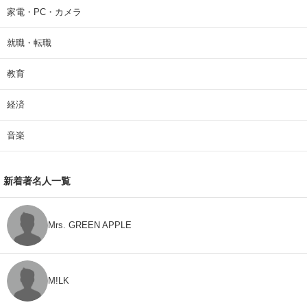
家電・PC・カメラ
就職・転職
教育
経済
音楽
新着著名人一覧
Mrs. GREEN APPLE
M!LK