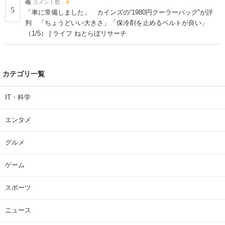
コメント数：
4
5
「車に常備しました」 カインズの“1980円クーラーバッグ”が評
判 「ちょうどいい大きさ」「保冷剤を止めるベルトが良い」
（1/5） | ライフ ねとらぼリサーチ
カテゴリ一覧
IT・科学
エンタメ
グルメ
ゲーム
スポーツ
ニュース