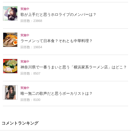
実施中
歌が上手だと思うホロライブのメンバーは？
回答数：23868
実施中
ラーメンって日本食？それとも中華料理？
回答数：19654
実施中
神奈川県で一番うまいと思う「横浜家系ラーメン店」はどこ？
回答数：8507
実施中
唯一無二の歌声だと思うボーカリストは？
回答数：8100
コメントランキング