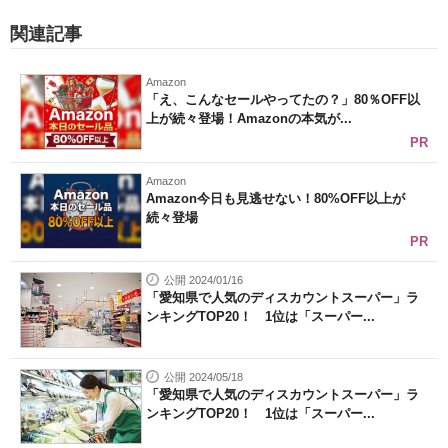
関連記事
Amazon
「え、こんなセールやってたの？」80％OFF以
上が続々登場！Amazonの本気が...
PR
Amazon
Amazon今日も見逃せない！80%OFF以上が
続々登場
PR
公開 2024/01/16
「愛知県で人気のディスカウントスーパー」ラ
ンキングTOP20！ 1位は「スーパー...
公開 2024/05/18
「愛知県で人気のディスカウントスーパー」ラ
ンキングTOP20！ 1位は「スーパー...