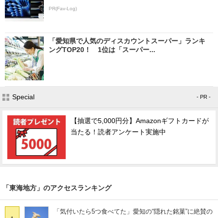
PR(Fav-Log)
「愛知県で人気のディスカウントスーパー」ランキ
ングTOP20！ 1位は「スーパー...
Special
- PR -
【抽選で5,000円分】Amazonギフトカードが
当たる！読者アンケート実施中
「東海地方」のアクセスランキング
「気付いたら5つ食べてた」愛知の“隠れた銘菓”に絶賛の