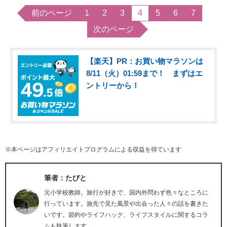
前のページ
1
2
3
4
5
6
7
次のページ
【楽天】PR：お買い物マラソンは
8/11（火）01:59まで！ まずはエ
ントリーから！
※本ページはアフィリエイトプログラムによる収益を得ています
筆者：たびと
元小学校教師。旅行が好きで、国内外問わず色々なところに
行っています。旅先で見た風景や出会った人々の話を書きた
いです。節約やライフハック、ライフスタイルに関するコラ
ムも執筆します。