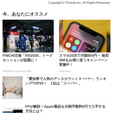
Copyright © ITmedia Inc. All Rights Reserved.
今、あなたにオススメ
FINCHI主催「IVS2026」トーク
スマホ2GBで月額850円～ 格安
セッションが話題に！
SIMをお得に使うキャンペーン
実施中！
PR(FINCHI on GOETHE)
PR(IIJmio)
「愛知県で人気のディスカウントスーパー」ランキ
ングTOP20！ 1位は「スーパー...
FPが解説！Apple製品を分割手数料0円で入手する
方法とは？