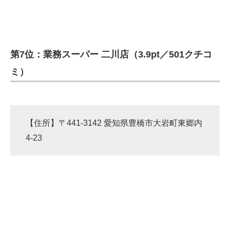
第7位：業務スーパー 二川店（3.9pt／501クチコ
ミ）
【住所】〒441-3142 愛知県豊橋市大岩町東郷内
4-23