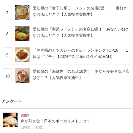
愛知県の「煮干し系ラーメン」の名店8選！ 一番好き
7
なお店はどこ？【人気投票実施中】
愛知県の「家系ラーメン」の名店10選！ あなたが好き
8
なお店はどこ？【人気投票実施中】
「静岡県のカツカレーの名店」ランキングTOP10！ 1
9
位は「宝亭」【2024年2月15日時点／SARAH】
愛知県の「海鮮丼」の名店10選！ あなたが好きなお店
10
はどこ？【人気投票実施中】
アンケート
実施中
声が好きな「日本のボーカリスト」は？
回答数：49502