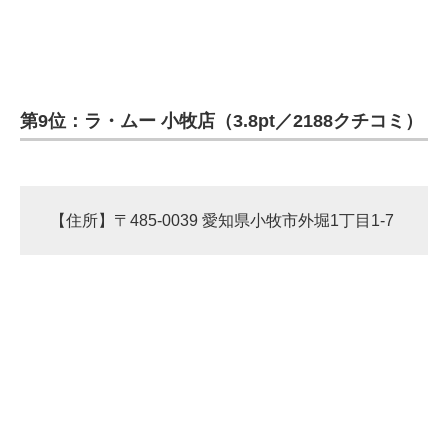
第9位：ラ・ムー 小牧店（3.8pt／2188クチコミ）
【住所】〒485-0039 愛知県小牧市外堀1丁目1-7