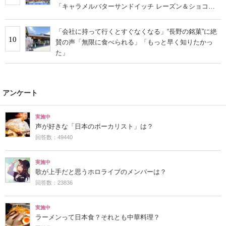
「キャラメルバターサンドイッチ レーズン＆ショコラ
アプリコット」【2026年最新調査結果】
「会社に持って行くとすぐなくなる」“長野の銘菓”に絶
10
賛の声「無限に食べられる」「もっと早く知りたかっ
た」
アンケート
実施中
声が好きな「日本のボーカリスト」は？
回答数：49440
実施中
歌が上手だと思うホロライブのメンバーは？
回答数：23836
実施中
ラーメンって日本食？それとも中華料理？