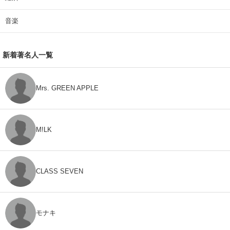
音楽
新着著名人一覧
Mrs. GREEN APPLE
M!LK
CLASS SEVEN
モナキ