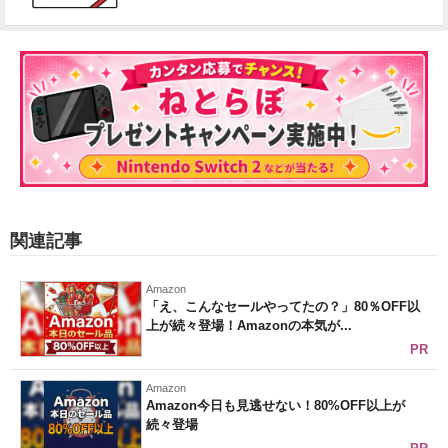
関連記事
Amazon
「え、こんなセールやってたの？」80％OFF以
上が続々登場！Amazonの本気が...
PR
Amazon
Amazon今日も見逃せない！80%OFF以上が
続々登場