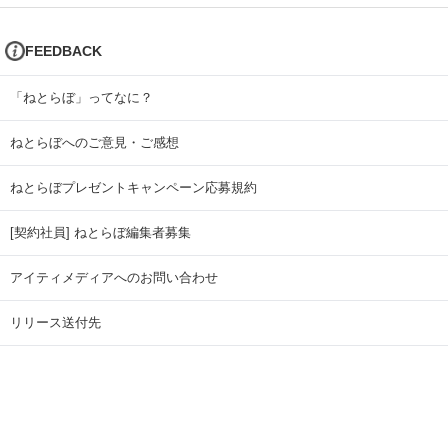
FEEDBACK
「ねとらぼ」ってなに？
ねとらぼへのご意見・ご感想
ねとらぼプレゼントキャンペーン応募規約
[契約社員] ねとらぼ編集者募集
アイティメディアへのお問い合わせ
リリース送付先
広告掲載のお問い合わせ
記事広告実績一覧