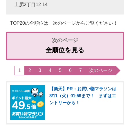
土肥2丁目12-14
TOP20の全順位は、次のページからご覧ください！
全順位を見る
1
2
3
4
5
6
7
次のページ
【楽天】PR：お買い物マラソンは
8/11（火）01:59まで！ まずはエ
ントリーから！