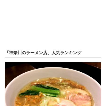
企業向けIT製品の総合サイト
IT製品の技術・比較・事例
製造業のIT導入・活用を支援
モノづくり技術者専門サイト
エレクトロニクス専門サイト
「神奈川のラーメン店」人気ランキング
電子設計の基本と応用
エネルギーの専門メディア
建設×テクノロジーの最前線
ちょっと気になるネットの話題