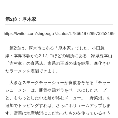
第2位：厚木家
https://twitter.com/shigeoga7/status/1786649729973252499
第2位は、厚木市にある「厚木家」でした。小田急
線・本厚木駅から2.1キロほどの場所にある、家系総本山
「吉村家」の直系店。家系の王道の味を継承、進化させ
たラーメンを堪能できます。
大きなスモークチャーシューが食欲をそそる「チャー
シューメン」は、豚骨や鶏ガラをベースにしたスープ
と、もちっとした中太麺が絡むメニュー。「野菜畑」を
追加でトッピングすれば、さらにボリュームアップしま
す。野菜は地産地消にこだわったものを使っているそう