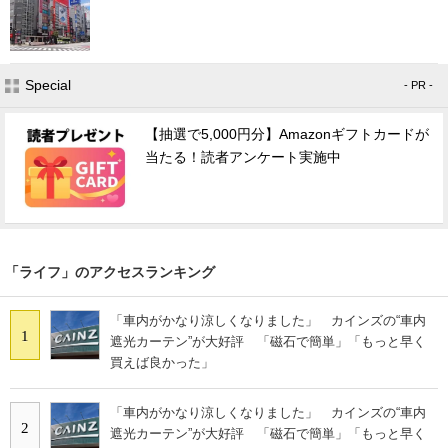
Special
- PR -
【抽選で5,000円分】Amazonギフトカードが
当たる！読者アンケート実施中
「ライフ」のアクセスランキング
「車内がかなり涼しくなりました」 カインズの“車内
1
遮光カーテン”が大好評 「磁石で簡単」「もっと早く
買えば良かった」
「車内がかなり涼しくなりました」 カインズの“車内
2
遮光カーテン”が大好評 「磁石で簡単」「もっと早く