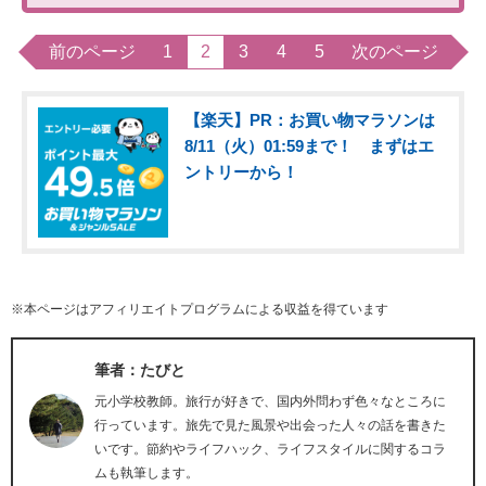
前のページ
1
2
3
4
5
次のページ
【楽天】PR：お買い物マラソンは
8/11（火）01:59まで！ まずはエ
ントリーから！
※本ページはアフィリエイトプログラムによる収益を得ています
筆者：たびと
元小学校教師。旅行が好きで、国内外問わず色々なところに
行っています。旅先で見た風景や出会った人々の話を書きた
いです。節約やライフハック、ライフスタイルに関するコラ
ムも執筆します。