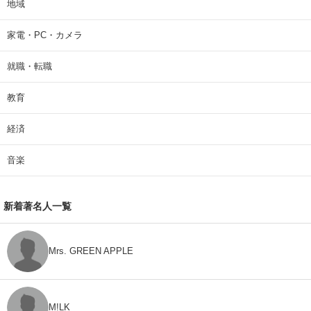
地域
家電・PC・カメラ
就職・転職
教育
経済
音楽
新着著名人一覧
Mrs. GREEN APPLE
M!LK