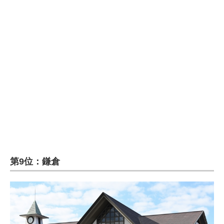
企業向けIT製品の総合サイト
IT製品の技術・比較・事例
製造業のIT導入・活用を支援
モノづくり技術者専門サイト
エレクトロニクス専門サイト
電子設計の基本と応用
エネルギーの専門メディア
第9位：鎌倉
建設×テクノロジーの最前線
ちょっと気になるネットの話題