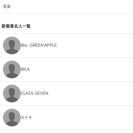
音楽
新着著名人一覧
Mrs. GREEN APPLE
M!LK
CLASS SEVEN
モナキ