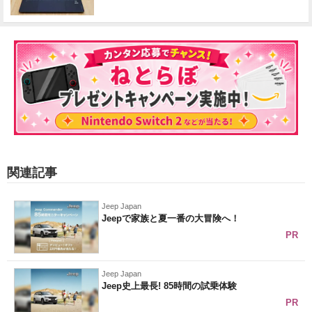
関連記事
Jeep Japan
Jeepで家族と夏一番の大冒険へ！
PR
Jeep Japan
Jeep史上最長! 85時間の試乗体験
PR