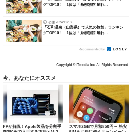
グTOP10！ 1位は「糸柳別館 離れ...
公開 2024/12/13
「石和温泉（山梨県）で人気の旅館」ランキン
グTOP10！ 1位は「糸柳別館 離れ...
Recommended by
Copyright © ITmedia Inc. All Rights Reserved.
今、あなたにオススメ
FPが解説！Apple製品を分割手
スマホ2GBで月額850円～ 格安
数料0円で入手する方法とは？
SIMをお得に使うキャンペーン