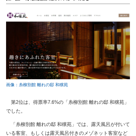
画像：糸柳別館 離れの邸 和穣苑
第2位は、得票率7.6%の「糸柳別館 離れの邸 和穣苑」
でした。
「糸柳別館 離れの邸 和穣苑」では、露天風呂が付いて
いる客室、もしくは露天風呂付きのメゾネット客室など