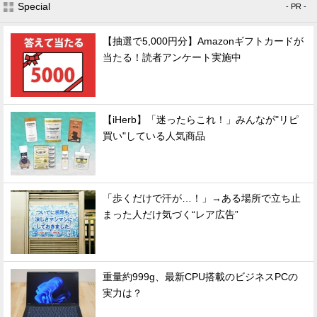
Special
- PR -
【抽選で5,000円分】Amazonギフトカードが
当たる！読者アンケート実施中
【iHerb】「迷ったらこれ！」みんなが"リピ
買い"している人気商品
「歩くだけで汗が…！」→ある場所で立ち止
まった人だけ気づく“レア広告”
重量約999g、最新CPU搭載のビジネスPCの
実力は？