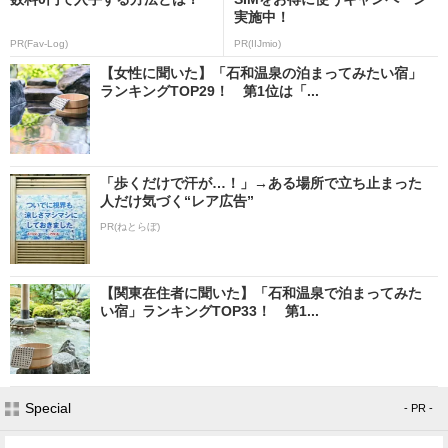
実施中！
PR(Fav-Log)
PR(IIJmio)
【女性に聞いた】「石和温泉の泊まってみたい宿」
ランキングTOP29！ 第1位は「...
「歩くだけで汗が…！」→ある場所で立ち止まった
人だけ気づく“レア広告”
PR(ねとらぼ)
【関東在住者に聞いた】「石和温泉で泊まってみた
い宿」ランキングTOP33！ 第1...
Special
- PR -