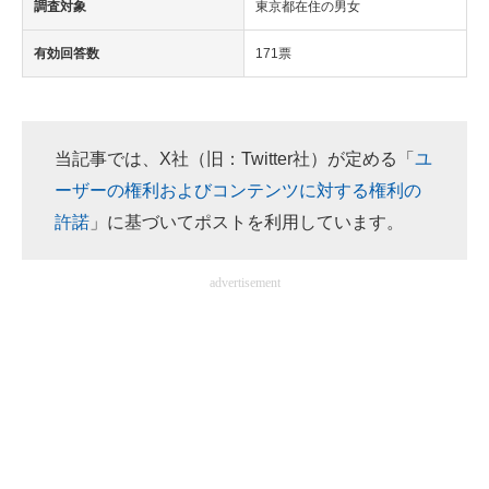
調査対象
東京都在住の男女
有効回答数
171票
当記事では、X社（旧：Twitter社）が定める「
ユ
ーザーの権利およびコンテンツに対する権利の
許諾
」に基づいてポストを利用しています。
advertisement