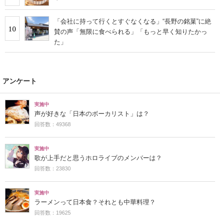
「会社に持って行くとすぐなくなる」“長野の銘菓”に絶
10
賛の声「無限に食べられる」「もっと早く知りたかっ
た」
アンケート
実施中
声が好きな「日本のボーカリスト」は？
回答数：49368
実施中
歌が上手だと思うホロライブのメンバーは？
回答数：23830
実施中
ラーメンって日本食？それとも中華料理？
回答数：19625