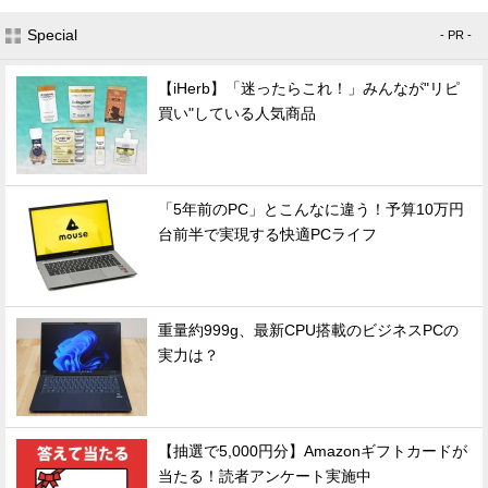
Special
- PR -
【iHerb】「迷ったらこれ！」みんなが"リピ
買い"している人気商品
「5年前のPC」とこんなに違う！予算10万円
台前半で実現する快適PCライフ
重量約999g、最新CPU搭載のビジネスPCの
実力は？
【抽選で5,000円分】Amazonギフトカードが
当たる！読者アンケート実施中