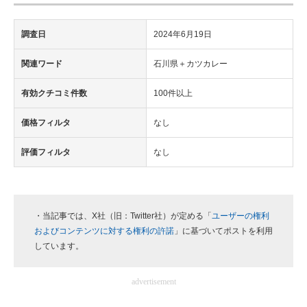
調査日
2024年6月19日
関連ワード
石川県＋カツカレー
有効クチコミ件数
100件以上
価格フィルタ
なし
評価フィルタ
なし
・当記事では、X社（旧：Twitter社）が定める「
ユーザーの権利
およびコンテンツに対する権利の許諾
」に基づいてポストを利用
しています。
advertisement