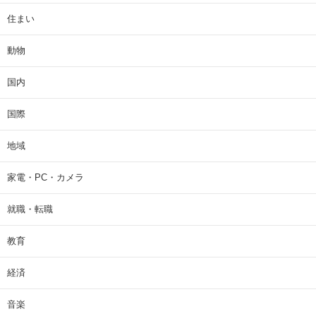
住まい
動物
国内
国際
地域
家電・PC・カメラ
就職・転職
教育
経済
音楽