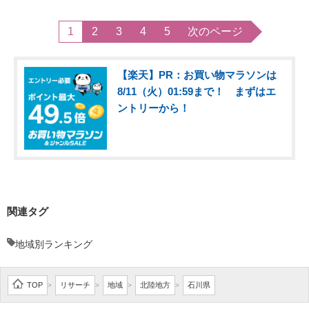
1
2
3
4
5
次のページ
【楽天】PR：お買い物マラソンは
8/11（火）01:59まで！ まずはエ
ントリーから！
関連タグ
地域別ランキング
TOP
リサーチ
地域
北陸地方
石川県
>
>
>
>