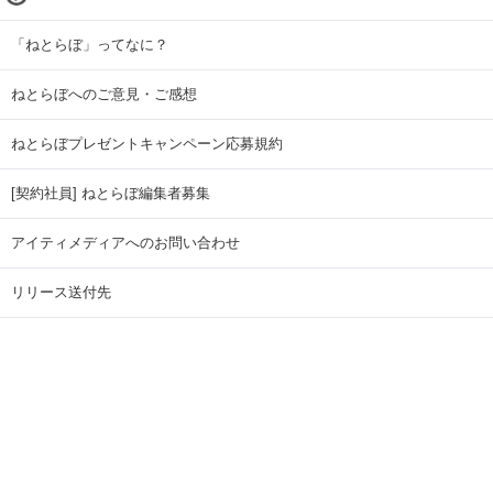
「ねとらぼ」ってなに？
ねとらぼへのご意見・ご感想
ねとらぼプレゼントキャンペーン応募規約
[契約社員] ねとらぼ編集者募集
アイティメディアへのお問い合わせ
リリース送付先
広告掲載のお問い合わせ
記事広告実績一覧
Copyright © ITmedia Inc. All Rights Reserved.
ページトップに戻る