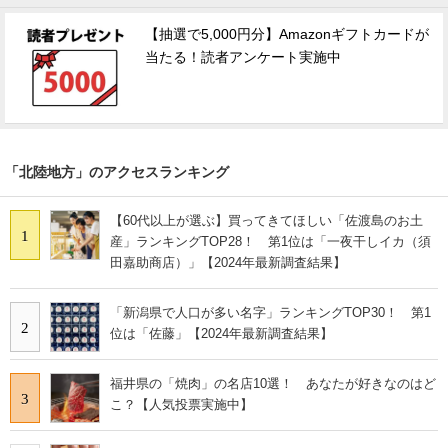
【抽選で5,000円分】Amazonギフトカードが
当たる！読者アンケート実施中
「北陸地方」のアクセスランキング
【60代以上が選ぶ】買ってきてほしい「佐渡島のお土
1
産」ランキングTOP28！ 第1位は「一夜干しイカ（須
田嘉助商店）」【2024年最新調査結果】
「新潟県で人口が多い名字」ランキングTOP30！ 第1
2
位は「佐藤」【2024年最新調査結果】
福井県の「焼肉」の名店10選！ あなたが好きなのはど
3
こ？【人気投票実施中】