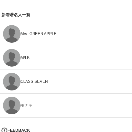
新着著名人一覧
Mrs. GREEN APPLE
M!LK
CLASS SEVEN
モナキ
FEEDBACK