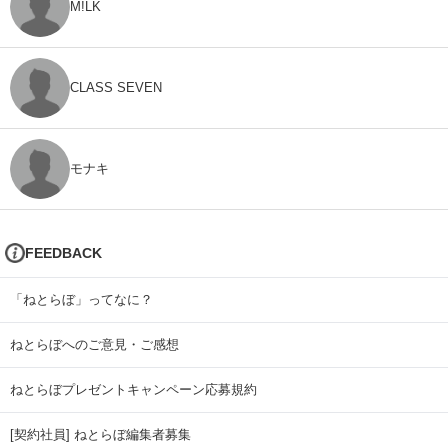
M!LK
CLASS SEVEN
モナキ
FEEDBACK
「ねとらぼ」ってなに？
ねとらぼへのご意見・ご感想
ねとらぼプレゼントキャンペーン応募規約
[契約社員] ねとらぼ編集者募集