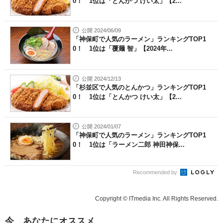
0！ 1位は「とんかつ けい太」【2...
公開 2024/06/09
「神保町で人気のラーメン」ランキングTOP1
0！ 1位は「覆麺 智」【2024年...
公開 2024/12/13
「杉並区で人気のとんかつ」ランキングTOP1
0！ 1位は「とんかつ けい太」【2...
公開 2024/01/07
「神保町で人気のラーメン」ランキングTOP1
0！ 1位は「ラーメン二郎 神田神保...
Recommended by
Copyright © ITmedia Inc. All Rights Reserved.
今、あなたにオススメ