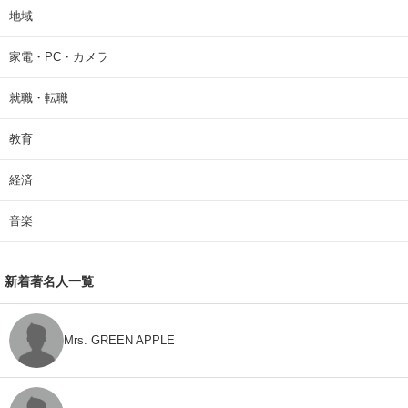
地域
家電・PC・カメラ
就職・転職
教育
経済
音楽
新着著名人一覧
Mrs. GREEN APPLE