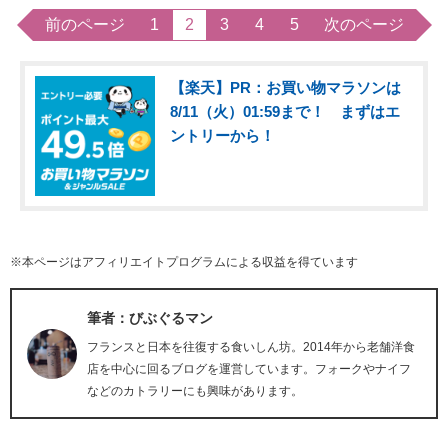
前のページ
1
2
3
4
5
次のページ
【楽天】PR：お買い物マラソンは
8/11（火）01:59まで！ まずはエ
ントリーから！
※本ページはアフィリエイトプログラムによる収益を得ています
筆者：びぶぐるマン
フランスと日本を往復する食いしん坊。2014年から老舗洋食
店を中心に回るブログを運営しています。フォークやナイフ
などのカトラリーにも興味があります。