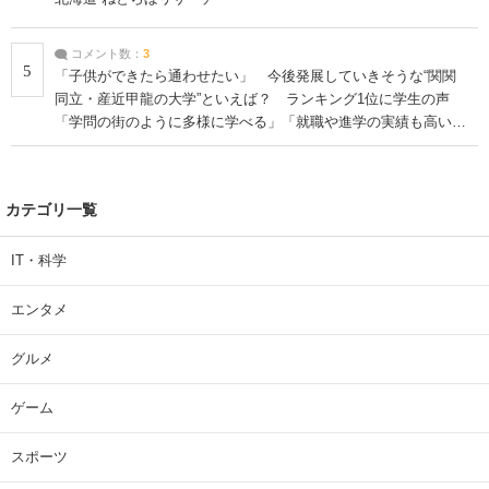
コメント数：
3
5
「子供ができたら通わせたい」 今後発展していきそうな“関関
同立・産近甲龍の大学”といえば？ ランキング1位に学生の声
「学問の街のように多様に学べる」「就職や進学の実績も高い」
| 大学 ねとらぼリサーチ
カテゴリ一覧
IT・科学
エンタメ
グルメ
ゲーム
スポーツ