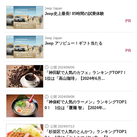
Jeep Japan
Jeep史上最長! 85時間の試乗体験
PR
Jeep Japan
Jeep アソビュー！ギフト当たる
PR
公開 2024/06/09
「神田駅で人気のカフェ」ランキングTOP7！
1位は「高山珈琲」【2024年6月...
公開 2024/09/08
「神保町で人気のラーメン」ランキングTOP1
0！ 1位は「覆麺 智」【2024年...
公開 2024/07/13
「杉並区で人気のとんかつ」ランキングTOP1