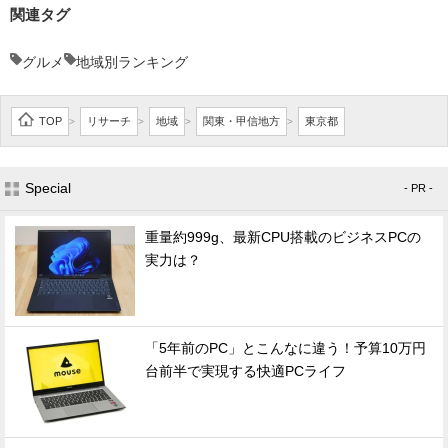
関連タグ
グルメ
地域別ランキング
TOP
リサーチ
地域
関東・甲信地方
東京都
>
>
>
>
Special
- PR -
重量約999g、最新CPU搭載のビジネスPCの
実力は？
「5年前のPC」とこんなに違う！予算10万円
台前半で実現する快適PCライフ