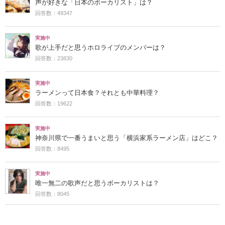
声が好きな「日本のボーカリスト」は？
回答数：49347
実施中
歌が上手だと思うホロライブのメンバーは？
回答数：23830
実施中
ラーメンって日本食？それとも中華料理？
回答数：19622
実施中
神奈川県で一番うまいと思う「横浜家系ラーメン店」はどこ？
回答数：8495
実施中
唯一無二の歌声だと思うボーカリストは？
回答数：8045