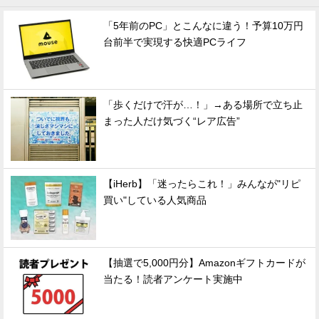
「5年前のPC」とこんなに違う！予算10万円
台前半で実現する快適PCライフ
「歩くだけで汗が…！」→ある場所で立ち止
まった人だけ気づく“レア広告”
【iHerb】「迷ったらこれ！」みんなが"リピ
買い"している人気商品
【抽選で5,000円分】Amazonギフトカードが
当たる！読者アンケート実施中