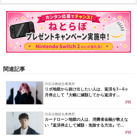
関連記事
渋谷法務総合事務所
リボ地獄から抜け出したい人は、返済を3～6ヶ
月停止して『大幅に減額してから返済す...
PR
渋谷法務総合事務所
カードローン地獄の人は、消費者金融が教えな
い『返済停止して減額・免除する方法』で...
PR