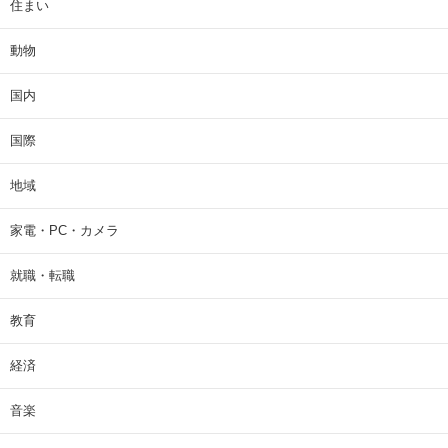
住まい
動物
国内
国際
地域
家電・PC・カメラ
就職・転職
教育
経済
音楽