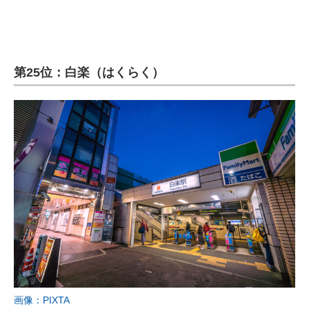
第25位：白楽（はくらく）
画像：PIXTA