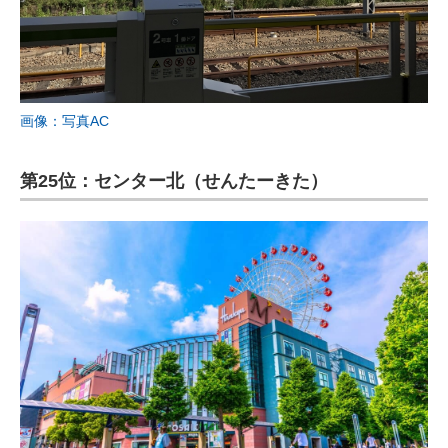
画像：写真AC
第25位：センター北（せんたーきた）