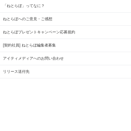
「ねとらぼ」ってなに？
ねとらぼへのご意見・ご感想
ねとらぼプレゼントキャンペーン応募規約
[契約社員] ねとらぼ編集者募集
アイティメディアへのお問い合わせ
リリース送付先
広告掲載のお問い合わせ
記事広告実績一覧
Copyright © ITmedia Inc. All Rights Reserved.
ページトップに戻る