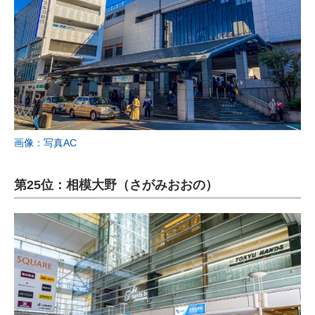
画像：写真AC
第25位：相模大野（さがみおおの）