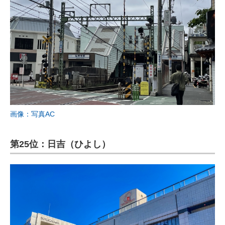
画像：写真AC
第25位：日吉（ひよし）