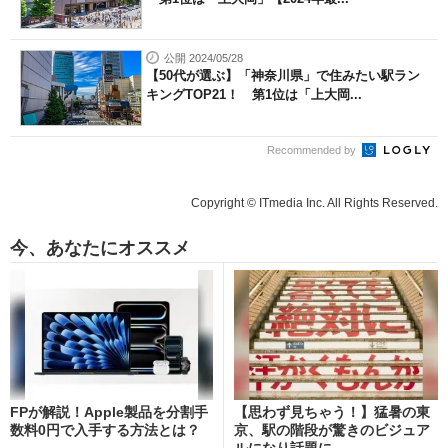
公開 2024/05/28
【50代が選ぶ】「神奈川県」で住みたい駅ラン
キングTOP21！ 第1位は「上大岡...
Recommended by
Copyright © ITmedia Inc. All Rights Reserved.
今、あなたにオススメ
FPが解説！Apple製品を分割手
【思わず見ちゃう！】猛暑の東
数料0円で入手する方法とは？
京、駅の階段が驚きのビジュア
ルになり話題に