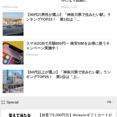
PR(Fav-Log)
PR(ねとらぼ)
【40代の男性が選ぶ】「神奈川県で住みたい駅」ラ
ンキングTOP22！ 第1位は「...
スマホ2GBで月額850円～ 格安SIMをお得に使うキ
ャンペーン実施中！
PR(IIJmio)
【60代以上が選ぶ】「神奈川県で住みたい駅」ラン
キングTOP25！ 第1位は「上...
Special
- PR -
【抽選で5,000円分】Amazonギフトカードが