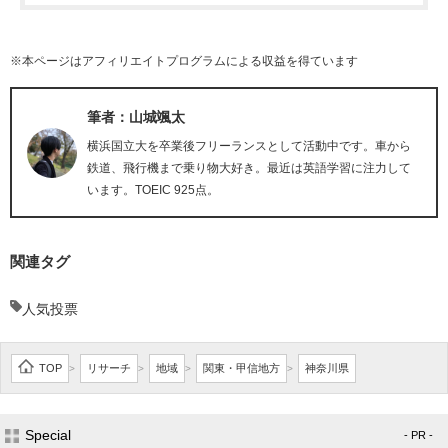
※本ページはアフィリエイトプログラムによる収益を得ています
筆者：山城颯太
横浜国立大を卒業後フリーランスとして活動中です。車から
鉄道、飛行機まで乗り物大好き。最近は英語学習に注力して
います。TOEIC 925点。
関連タグ
人気投票
TOP
リサーチ
地域
関東・甲信地方
神奈川県
>
>
>
>
Special
- PR -