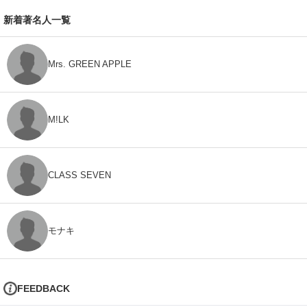
新着著名人一覧
Mrs. GREEN APPLE
M!LK
CLASS SEVEN
モナキ
FEEDBACK