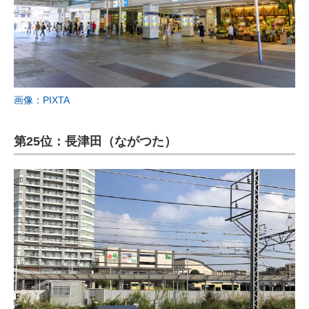
画像：PIXTA
第25位：長津田（ながつた）