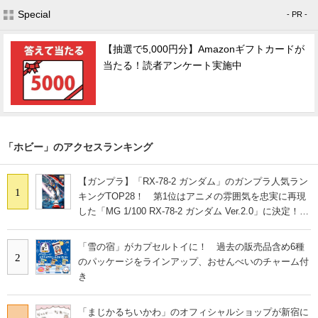
Special
- PR -
【抽選で5,000円分】Amazonギフトカードが
当たる！読者アンケート実施中
「ホビー」のアクセスランキング
【ガンプラ】「RX-78-2 ガンダム」のガンプラ人気ラン
1
キングTOP28！ 第1位はアニメの雰囲気を忠実に再現
した「MG 1/100 RX-78-2 ガンダム Ver.2.0」に決定！
【2021年最新結果】
「雪の宿」がカプセルトイに！ 過去の販売品含め6種
2
のパッケージをラインアップ、おせんべいのチャーム付
き
「まじかるちいかわ」のオフィシャルショップが新宿に