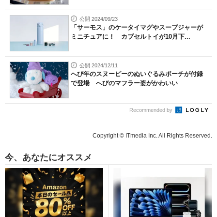
公開 2024/09/23
「サーモス」のケータイマグやスープジャーが
ミニチュアに！ カプセルトイが10月下...
公開 2024/12/11
へび年のスヌーピーのぬいぐるみポーチが付録
で登場 へびのマフラー姿がかわいい
Recommended by
Copyright © ITmedia Inc. All Rights Reserved.
今、あなたにオススメ