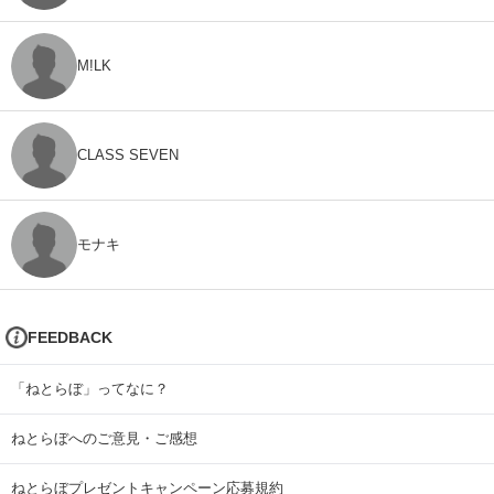
M!LK
CLASS SEVEN
モナキ
FEEDBACK
「ねとらぼ」ってなに？
ねとらぼへのご意見・ご感想
ねとらぼプレゼントキャンペーン応募規約