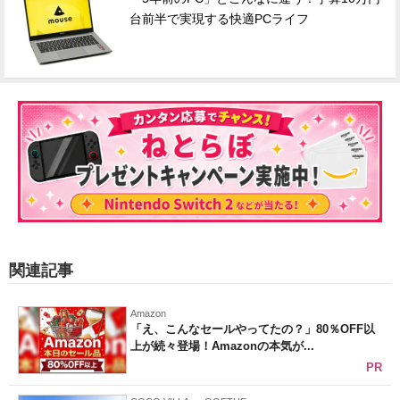
台前半で実現する快適PCライフ
関連記事
Amazon
「え、こんなセールやってたの？」80％OFF以
上が続々登場！Amazonの本気が...
PR