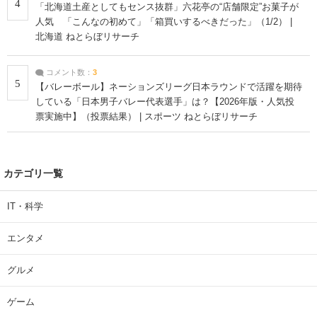
4
「北海道土産としてもセンス抜群」六花亭の“店舗限定”お菓子が
人気 「こんなの初めて」「箱買いするべきだった」（1/2） |
北海道 ねとらぼリサーチ
コメント数：
3
5
【バレーボール】ネーションズリーグ日本ラウンドで活躍を期待
している「日本男子バレー代表選手」は？【2026年版・人気投
票実施中】（投票結果） | スポーツ ねとらぼリサーチ
カテゴリ一覧
IT・科学
エンタメ
グルメ
ゲーム