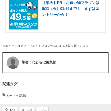
【楽天】PR：お買い物マラソンは
8/11（火）01:59まで！ まずはエ
ントリーから！
※本ページはアフィリエイトプログラムによる収益を得ています
筆者：ねとらぼ編集部
関連タグ
ネットの話題
TOP
リサーチ
ホビー
>
>