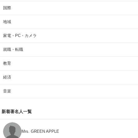
国際
地域
家電・PC・カメラ
就職・転職
教育
経済
音楽
新着著名人一覧
Mrs. GREEN APPLE