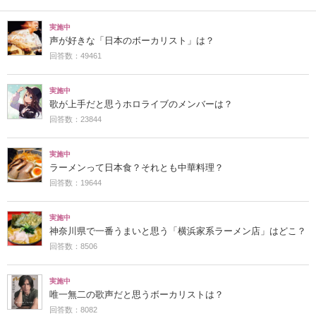
実施中
声が好きな「日本のボーカリスト」は？
回答数：49461
実施中
歌が上手だと思うホロライブのメンバーは？
回答数：23844
実施中
ラーメンって日本食？それとも中華料理？
回答数：19644
実施中
神奈川県で一番うまいと思う「横浜家系ラーメン店」はどこ？
回答数：8506
実施中
唯一無二の歌声だと思うボーカリストは？
回答数：8082