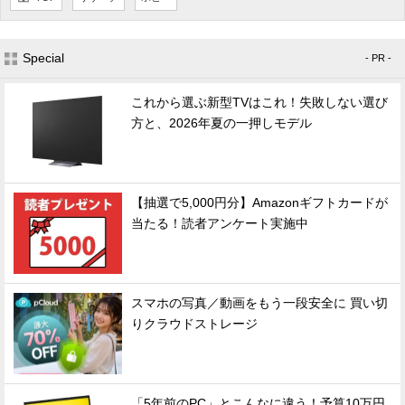
Special
- PR -
これから選ぶ新型TVはこれ！失敗しない選び
方と、2026年夏の一押しモデル
【抽選で5,000円分】Amazonギフトカードが
当たる！読者アンケート実施中
スマホの写真／動画をもう一段安全に 買い切
りクラウドストレージ
「5年前のPC」とこんなに違う！予算10万円