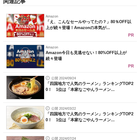
関連記事
Amazon
「え、こんなセールやってたの？」80％OFF以
上が続々登場！Amazonの本気が...
PR
Amazon
Amazon今日も見逃せない！80%OFF以上が
続々登場
PR
公開 2024/09/24
「四国地方で人気のラーメン」ランキングTOP2
0！ 1位は「本家なごやんラーメン...
公開 2024/03/22
「四国地方で人気のラーメン」ランキングTOP2
0！ 1位は「本家なごやんラーメン...
公開 2024/07/24