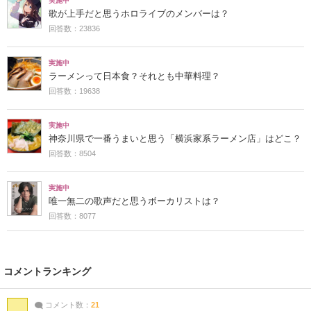
実施中
歌が上手だと思うホロライブのメンバーは？
回答数：23836
実施中
ラーメンって日本食？それとも中華料理？
回答数：19638
実施中
神奈川県で一番うまいと思う「横浜家系ラーメン店」はどこ？
回答数：8504
実施中
唯一無二の歌声だと思うボーカリストは？
回答数：8077
コメントランキング
コメント数：
21