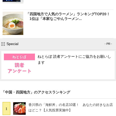
「四国地方で人気のラーメン」ランキングTOP20！
1位は「本家なごやんラーメン...
Special
- PR -
ねとらぼ 読者アンケートにご協力をお願いし
ます
「中国・四国地方」のアクセスランキング
香川県の「海鮮丼」の名店10選！ あなたの好きなお店
1
はどこ？【人気投票実施中】