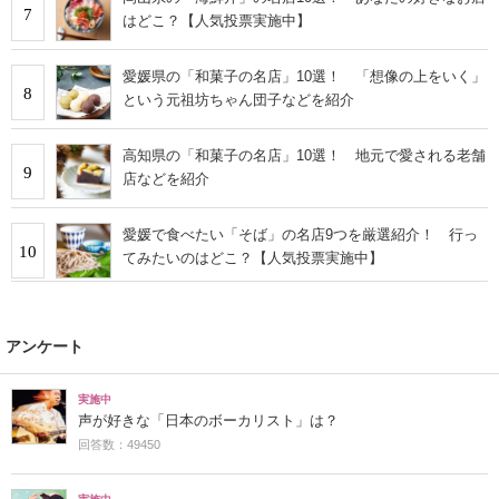
7
はどこ？【人気投票実施中】
愛媛県の「和菓子の名店」10選！ 「想像の上をいく」
8
という元祖坊ちゃん団子などを紹介
高知県の「和菓子の名店」10選！ 地元で愛される老舗
9
店などを紹介
愛媛で食べたい「そば」の名店9つを厳選紹介！ 行っ
10
てみたいのはどこ？【人気投票実施中】
アンケート
実施中
声が好きな「日本のボーカリスト」は？
回答数：49450