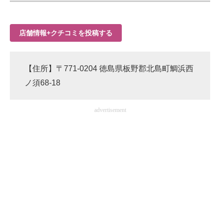
店舗情報+クチコミを投稿する
【住所】〒771-0204 徳島県板野郡北島町鯛浜西
ノ須68-18
advertisement