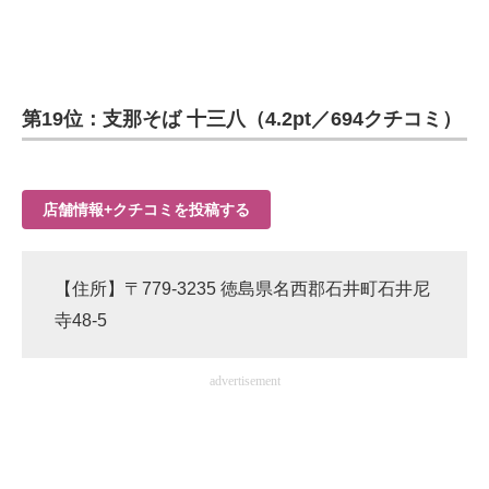
第19位：支那そば 十三八（4.2pt／694クチコミ）
店舗情報+クチコミを投稿する
【住所】〒779-3235 徳島県名西郡石井町石井尼
寺48-5
advertisement