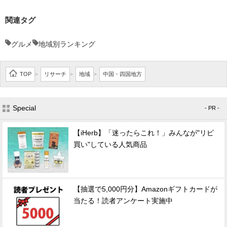
関連タグ
グルメ
地域別ランキング
TOP
リサーチ
地域
中国・四国地方
>
>
>
Special
- PR -
【iHerb】「迷ったらこれ！」みんなが"リピ
買い"している人気商品
【抽選で5,000円分】Amazonギフトカードが
当たる！読者アンケート実施中