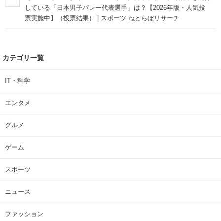
している「日本男子バレー代表選手」は？【2026年版・人気投
票実施中】（投票結果） | スポーツ ねとらぼリサーチ
カテゴリ一覧
IT・科学
エンタメ
グルメ
ゲーム
スポーツ
ニュース
ファッション