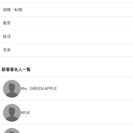
就職・転職
教育
経済
音楽
新着著名人一覧
Mrs. GREEN APPLE
M!LK