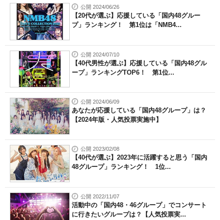
公開 2024/06/26
【20代が選ぶ】応援している「国内48グルー
プ」ランキング！ 第1位は「NMB4...
公開 2024/07/10
【40代男性が選ぶ】応援している「国内48グル
ープ」ランキングTOP6！ 第1位...
公開 2024/06/09
あなたが応援している「国内48グループ」は？
【2024年版・人気投票実施中】
公開 2023/02/08
【40代が選ぶ】2023年に活躍すると思う「国内
48グループ」ランキング！ 1位...
公開 2022/11/07
活動中の「国内48・46グループ」でコンサート
に行きたいグループは？【人気投票実...