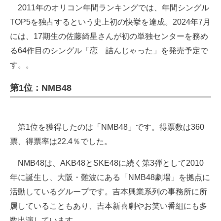
2011年のオリコン年間ランキングでは、年間シングル
TOP5を独占するという史上初の快挙を達成。2024年7月
には、17期生の佐藤綺星さんが初の単独センターを務め
る64作目のシングル「恋 詰んじゃった」を発売予定で
す。。
第1位：NMB48
第1位を獲得したのは「NMB48」です。得票数は360
票、得票率は22.4％でした。
NMB48は、AKB48とSKE48に続く第3弾として2010
年に誕生し、大阪・難波にある「NMB48劇場」を拠点に
活動しているグループです。吉本興業系列の事務所に所
属していることもあり、吉本新喜劇やお笑い番組にも多
数出演しています。