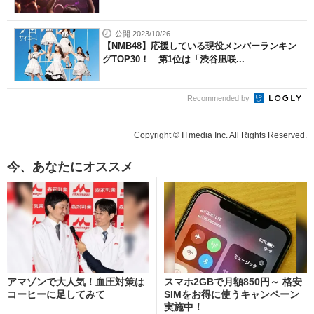
公開 2023/10/26
【NMB48】応援している現役メンバーランキン
グTOP30！ 第1位は「渋谷凪咲...
Recommended by
Copyright © ITmedia Inc. All Rights Reserved.
今、あなたにオススメ
アマゾンで大人気！血圧対策は
スマホ2GBで月額850円～ 格安
コーヒーに足してみて
SIMをお得に使うキャンペーン
実施中！