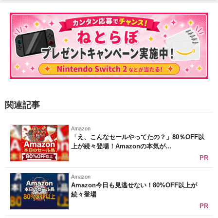
関連記事
Amazon
「え、こんなセールやってたの？」80％OFF以
上が続々登場！Amazonの本気が...
PR
Amazon
Amazon今日も見逃せない！80%OFF以上が
続々登場
PR