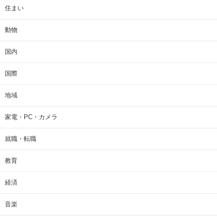
住まい
動物
国内
国際
地域
家電・PC・カメラ
就職・転職
教育
経済
音楽