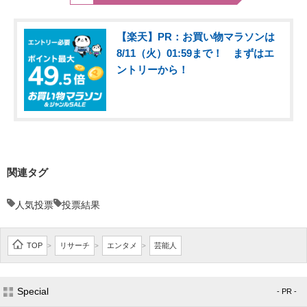
【楽天】PR：お買い物マラソンは
8/11（火）01:59まで！ まずはエ
ントリーから！
関連タグ
人気投票
投票結果
TOP
リサーチ
エンタメ
芸能人
>
>
>
Special
- PR -