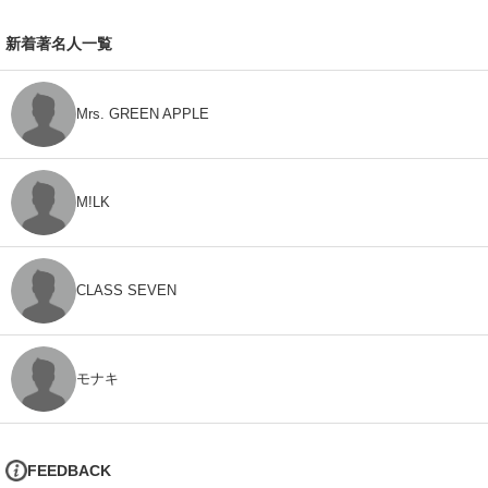
新着著名人一覧
Mrs. GREEN APPLE
M!LK
CLASS SEVEN
モナキ
FEEDBACK