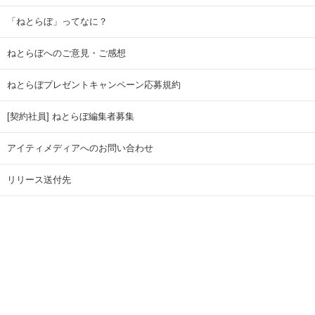
「ねとらぼ」ってなに？
ねとらぼへのご意見・ご感想
ねとらぼプレゼントキャンペーン応募規約
[契約社員] ねとらぼ編集者募集
アイティメディアへのお問い合わせ
リリース送付先
広告掲載のお問い合わせ
記事広告実績一覧
Copyright © ITmedia Inc. All Rights Reserved.
ページトップに戻る