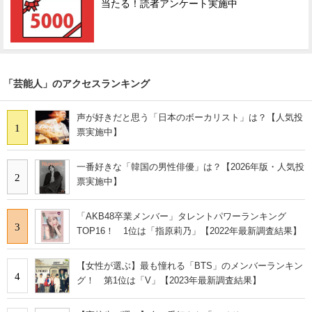
当たる！読者アンケート実施中
「芸能人」のアクセスランキング
声が好きだと思う「日本のボーカリスト」は？【人気投
1
票実施中】
一番好きな「韓国の男性俳優」は？【2026年版・人気投
2
票実施中】
「AKB48卒業メンバー」タレントパワーランキング
3
TOP16！ 1位は「指原莉乃」【2022年最新調査結果】
【女性が選ぶ】最も憧れる「BTS」のメンバーランキン
4
グ！ 第1位は「V」【2023年最新調査結果】