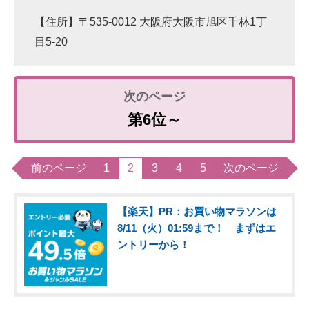
【住所】〒535-0012 大阪府大阪市旭区千林1丁
目5-20
第6位～
前のページ
1
2
3
4
5
次のページ
【楽天】PR：お買い物マラソンは
8/11（火）01:59まで！ まずはエ
ントリーから！