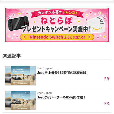
関連記事
Jeep Japan
Jeep史上最長! 85時間の試乗体験
PR
Jeep Japan
Jeepの7シーターを85時間体験！
PR