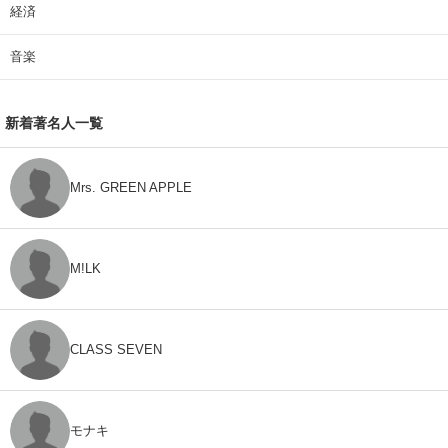
経済
音楽
新着著名人一覧
Mrs. GREEN APPLE
M!LK
CLASS SEVEN
モナキ