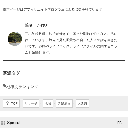
※本ページはアフィリエイトプログラムによる収益を得ています
筆者：たびと
元小学校教師。旅行が好きで、国内外問わず色々なところに
行っています。旅先で見た風景や出会った人々の話を書きた
いです。節約やライフハック、ライフスタイルに関するコラ
ムも執筆します。
関連タグ
地域別ランキング
TOP
リサーチ
地域
近畿地方
大阪府
>
>
>
>
Special
- PR -