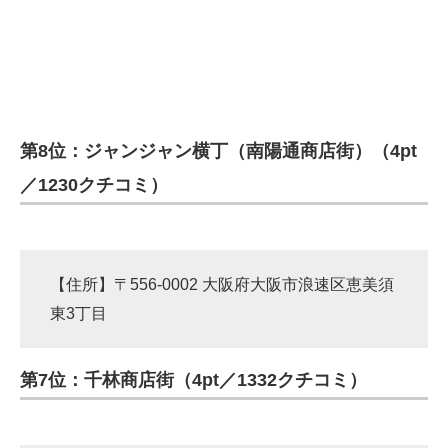
第8位：ジャンジャン横丁（南陽通商店街）（4pt
／1230クチコミ）
【住所】〒556-0002 大阪府大阪市浪速区恵美須
東3丁目
第7位：千林商店街（4pt／1332クチコミ）