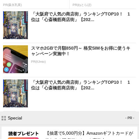
PR(森永乳業)
PR(ねとらぼ)
「大阪府で人気の商店街」ランキングTOP10！ 1
位は「心斎橋筋商店街」【202...
スマホ2GBで月額850円～ 格安SIMをお得に使うキ
ャンペーン実施中！
PR(IIJmio)
「大阪府で人気の商店街」ランキングTOP10！ 1
位は「心斎橋筋商店街」【202...
Special
- PR -
【抽選で5,000円分】Amazonギフトカードが