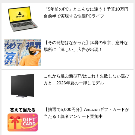
「5年前のPC」とこんなに違う！予算10万円
台前半で実現する快適PCライフ
【その発想はなかった】猛暑の東京、意外な
場所に「涼しい」広告が出現！
これから選ぶ新型TVはこれ！失敗しない選び
方と、2026年夏の一押しモデル
【抽選で5,000円分】Amazonギフトカードが
当たる！読者アンケート実施中