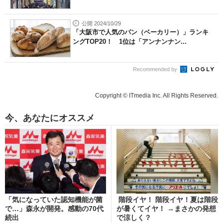
公開 2024/10/29
「大阪市で人気のパン（ベーカリー）」ランキ
ングTOP20！ 1位は「アンナンナン...
Recommended by
Copyright © ITmedia Inc. All Rights Reserved.
今、あなたにオススメ
「気になっていた認知機能が菌
階段イヤ！ 階段イヤ！夏は階段
で…」森永が開発。感動の70代
が暑くてイヤ！ →まさかの発想
続出
で涼しく？