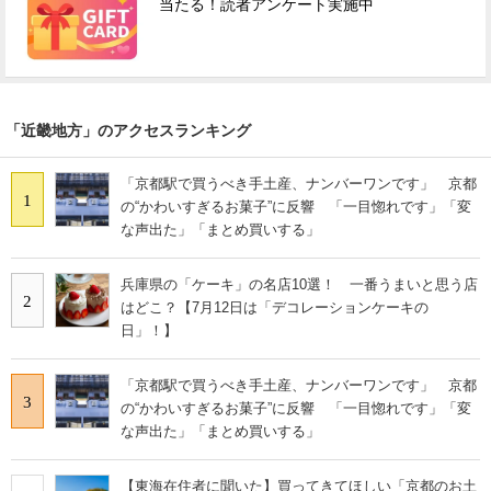
当たる！読者アンケート実施中
「近畿地方」のアクセスランキング
「京都駅で買うべき手土産、ナンバーワンです」 京都
1
の“かわいすぎるお菓子”に反響 「一目惚れです」「変
な声出た」「まとめ買いする」
兵庫県の「ケーキ」の名店10選！ 一番うまいと思う店
2
はどこ？【7月12日は「デコレーションケーキの
日」！】
「京都駅で買うべき手土産、ナンバーワンです」 京都
3
の“かわいすぎるお菓子”に反響 「一目惚れです」「変
な声出た」「まとめ買いする」
【東海在住者に聞いた】買ってきてほしい「京都のお土