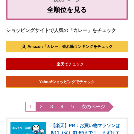
全順位を見る
ショッピングサイトで人気の「カレー」をチェック
Amazon「カレー」売れ筋ランキングをチェック
楽天でチェック
Yahoo!ショッピングでチェック
1
2
3
4
5
次のページ
【楽天】PR：お買い物マラソンは
8/11（火）01:59まで！ まずはエ