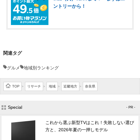
ントリーから！
関連タグ
グルメ
地域別ランキング
TOP
リサーチ
地域
近畿地方
奈良県
>
>
>
>
Special
- PR -
これから選ぶ新型TVはこれ！失敗しない選び
方と、2026年夏の一押しモデル