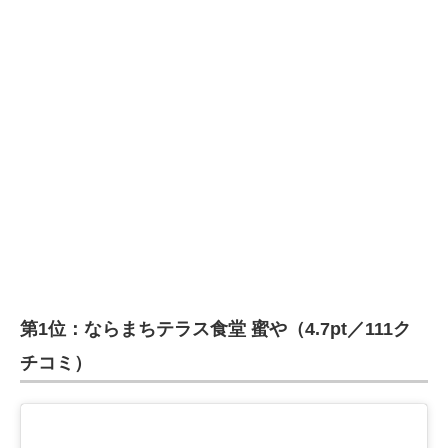
第1位：ならまちテラス食堂 蜜や（4.7pt／111ク
チコミ）