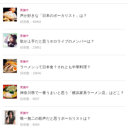
実施中
声が好きな「日本のボーカリスト」は？
回答数：49462
実施中
歌が上手だと思うホロライブのメンバーは？
回答数：23851
実施中
ラーメンって日本食？それとも中華料理？
回答数：19645
実施中
神奈川県で一番うまいと思う「横浜家系ラーメン店」はどこ？
回答数：8507
実施中
唯一無二の歌声だと思うボーカリストは？
回答数：8084