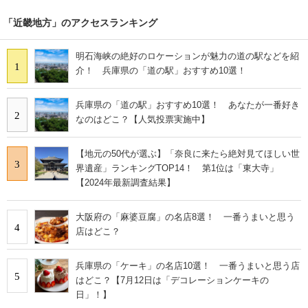
「近畿地方」のアクセスランキング
明石海峡の絶好のロケーションが魅力の道の駅などを紹
1
介！ 兵庫県の「道の駅」おすすめ10選！
兵庫県の「道の駅」おすすめ10選！ あなたが一番好き
2
なのはどこ？【人気投票実施中】
【地元の50代が選ぶ】「奈良に来たら絶対見てほしい世
3
界遺産」ランキングTOP14！ 第1位は「東大寺」
【2024年最新調査結果】
大阪府の「麻婆豆腐」の名店8選！ 一番うまいと思う
4
店はどこ？
兵庫県の「ケーキ」の名店10選！ 一番うまいと思う店
5
はどこ？【7月12日は「デコレーションケーキの
日」！】