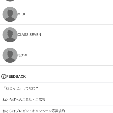
M!LK
CLASS SEVEN
モナキ
FEEDBACK
「ねとらぼ」ってなに？
ねとらぼへのご意見・ご感想
ねとらぼプレゼントキャンペーン応募規約