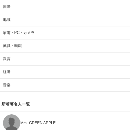
国際
地域
家電・PC・カメラ
就職・転職
教育
経済
音楽
新着著名人一覧
Mrs. GREEN APPLE