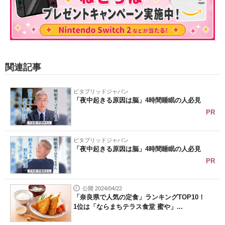
関連記事
ビタブリッドジャパン
「夜中起きる原因は脳」4時間睡眠の人必見
PR
ビタブリッドジャパン
「夜中起きる原因は脳」4時間睡眠の人必見
PR
公開 2024/04/22
「奈良県で人気の定食」ランキングTOP10！
1位は「ならまちテラス食堂 蜜や」...