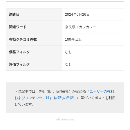
調査日
2024年6月26日
関連ワード
奈良県＋カツカレー
有効クチコミ件数
100件以上
価格フィルタ
なし
評価フィルタ
なし
・当記事では、X社（旧：Twitter社）が定める「
ユーザーの権利
およびコンテンツに対する権利の許諾
」に基づいてポストを利用
しています。
advertisement