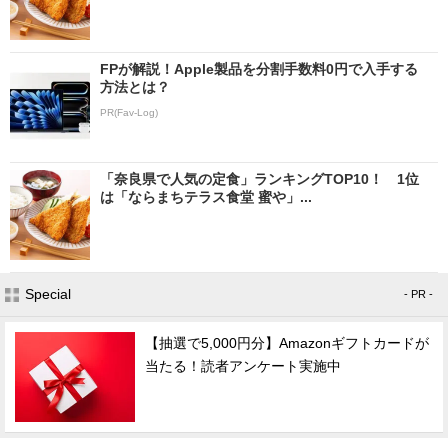
FPが解説！Apple製品を分割手数料0円で入手する
方法とは？
PR(Fav-Log)
「奈良県で人気の定食」ランキングTOP10！ 1位
は「ならまちテラス食堂 蜜や」...
Special
- PR -
【抽選で5,000円分】Amazonギフトカードが
当たる！読者アンケート実施中