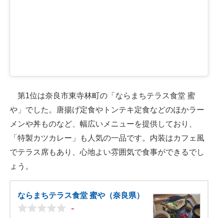
第1位は奈良市東寺林町の「ならまちテラス食堂 蜜
や」でした。唐揚げ定食やトンテキ定食などのほかラー
メンや丼ものなど、幅広いメニューを提供しており、
「特製カツカレー」も人気の一品です。内装はカフェ風
でテラス席もあり、心地よい雰囲気で食事ができるでし
ょう。
ならまちテラス食堂 蜜や（奈良県）
-