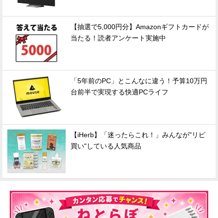
【抽選で5,000円分】Amazonギフトカードが
当たる！読者アンケート実施中
「5年前のPC」とこんなに違う！予算10万円
台前半で実現する快適PCライフ
【iHerb】「迷ったらこれ！」みんなが"リピ
買い"している人気商品