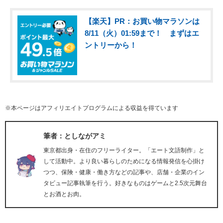
【楽天】PR：お買い物マラソンは
8/11（火）01:59まで！ まずはエ
ントリーから！
※本ページはアフィリエイトプログラムによる収益を得ています
筆者：としながアミ
東京都出身・在住のフリーライター。「エート文語制作」と
して活動中。より良い暮らしのためになる情報発信を心掛け
つつ、保険・健康・働き方などの記事や、店舗・企業のイン
タビュー記事執筆を行う。好きなものはゲームと2.5次元舞台
とお酒とお肉。