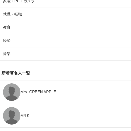
家電・PC・カメラ
就職・転職
教育
経済
音楽
新着著名人一覧
Mrs. GREEN APPLE
M!LK