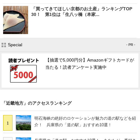
「買ってきてほしい京都のお土産」ランキングTOP
30！ 第1位は「生八ッ橋（本家...
Special
- PR -
【抽選で5,000円分】Amazonギフトカードが
当たる！読者アンケート実施中
「近畿地方」のアクセスランキング
明石海峡の絶好のロケーションが魅力の道の駅などを紹
1
介！ 兵庫県の「道の駅」おすすめ10選！