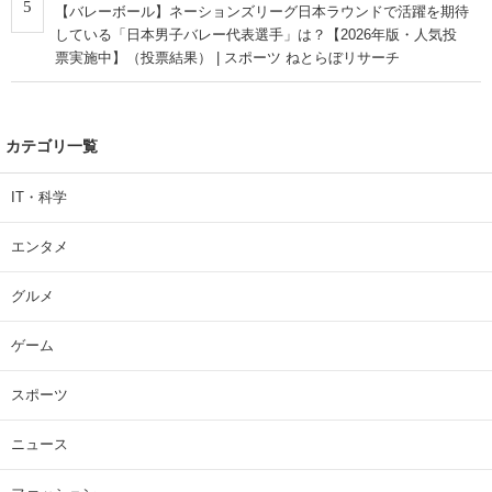
5
【バレーボール】ネーションズリーグ日本ラウンドで活躍を期待
している「日本男子バレー代表選手」は？【2026年版・人気投
票実施中】（投票結果） | スポーツ ねとらぼリサーチ
カテゴリ一覧
IT・科学
エンタメ
グルメ
ゲーム
スポーツ
ニュース