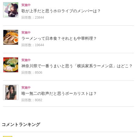
実施中
歌が上手だと思うホロライブのメンバーは？
回答数：23844
実施中
ラーメンって日本食？それとも中華料理？
回答数：19644
実施中
神奈川県で一番うまいと思う「横浜家系ラーメン店」はどこ？
回答数：8506
実施中
唯一無二の歌声だと思うボーカリストは？
回答数：8082
コメントランキング