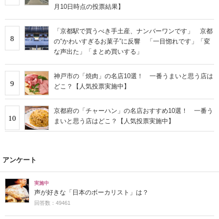
月10日時点の投票結果】
「京都駅で買うべき手土産、ナンバーワンです」 京都
8
の“かわいすぎるお菓子”に反響 「一目惚れです」「変
な声出た」「まとめ買いする」
神戸市の「焼肉」の名店10選！ 一番うまいと思う店は
9
どこ？【人気投票実施中】
京都府の「チャーハン」の名店おすすめ10選！ 一番う
10
まいと思う店はどこ？【人気投票実施中】
アンケート
実施中
声が好きな「日本のボーカリスト」は？
回答数：49461