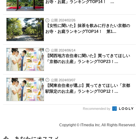
お寺・お庭」ランキングTOP14！ ...
公開 2024/02/26
【女性に聞いた】抹茶を飲みに行きたい京都の
お寺・お庭ランキングTOP14！ 第1...
公開 2024/06/14
【関西地方在住者に聞いた】買ってきてほしい
「京都のお土産」ランキングTOP23！...
公開 2024/03/07
【関東在住者が選ぶ】買ってきてほしい「京都
駅限定のお土産」ランキングTOP12！...
Recommended by
Copyright © ITmedia Inc. All Rights Reserved.
今、あなたにオススメ