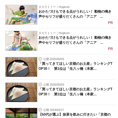
タカラトミー｜Hugkum
おかたづけもできる点がうれしい！ 動物の鳴き
声やセリフが盛りだくさんの「アニア ...
PR
タカラトミー｜Hugkum
おかたづけもできる点がうれしい！ 動物の鳴き
声やセリフが盛りだくさんの「アニア ...
PR
公開 2025/05/03
「買ってきてほしい京都のお土産」ランキングT
OP30！ 第1位は「生八ッ橋（本家...
公開 2025/05/03
「買ってきてほしい京都のお土産」ランキングT
OP30！ 第1位は「生八ッ橋（本家...
公開 2024/02/17
【60代が選ぶ】抹茶を飲みに行きたい「京都の