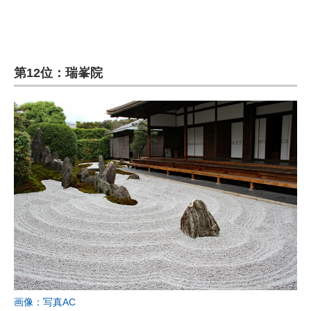
第12位：瑞峯院
画像：写真AC