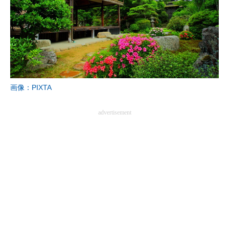
画像：PIXTA
advertisement