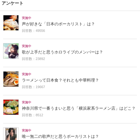
アンケート
実施中
声が好きな「日本のボーカリスト」は？
回答数：49556
実施中
歌が上手だと思うホロライブのメンバーは？
回答数：23892
実施中
ラーメンって日本食？それとも中華料理？
回答数：19667
実施中
神奈川県で一番うまいと思う「横浜家系ラーメン店」はどこ？
回答数：8512
実施中
唯一無二の歌声だと思うボーカリストは？