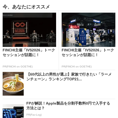
今、あなたにオススメ
FINCHI主催「IVS2026」トーク
FINCHI主催「IVS2026」トーク
セッションが話題に！
セッションが話題に！
PR(FINCHI on GOETHE)
PR(FINCHI on GOETHE)
【60代以上の男性が選ぶ】家族で行きたい「ラーメ
ンチェーン」ランキングTOP21...
FPが解説！Apple製品を分割手数料0円で入手する
方法とは？
PR(Fav-Log)