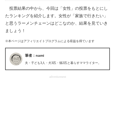
企業向けIT製品の総合サイト
投票結果の中から、今回は「女性」の投票をもとにし
たランキングを紹介します。女性が「家族で行きたい」
IT製品の技術・比較・事例
と思うラーメンチェーンはどこなのか、結果を見ていき
製造業のIT導入・活用を支援
ましょう！
モノづくり技術者専門サイト
※本ページはアフィリエイトプログラムによる収益を得ています
エレクトロニクス専門サイト
筆者：nami
電子設計の基本と応用
夫・子ども3人・犬3匹・猫2匹と暮らすママライター。
エネルギーの専門メディア
advertisement
建設×テクノロジーの最前線
ちょっと気になるネットの話題