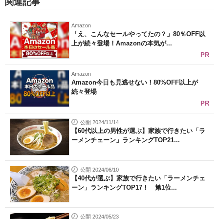
関連記事
Amazon
「え、こんなセールやってたの？」80％OFF以
上が続々登場！Amazonの本気が...
PR
Amazon
Amazon今日も見逃せない！80%OFF以上が
続々登場
PR
公開 2024/11/14
【60代以上の男性が選ぶ】家族で行きたい「ラ
ーメンチェーン」ランキングTOP21...
公開 2024/06/10
【40代が選ぶ】家族で行きたい「ラーメンチェ
ーン」ランキングTOP17！ 第1位...
公開 2024/05/23