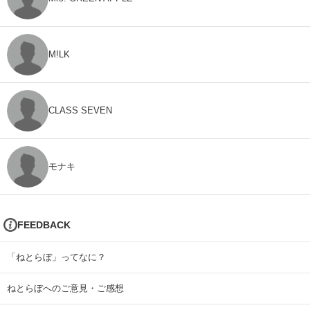
M!LK
CLASS SEVEN
モナキ
FEEDBACK
「ねとらぼ」ってなに？
ねとらぼへのご意見・ご感想