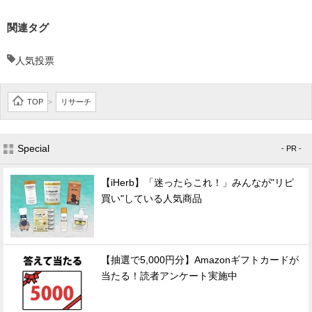
関連タグ
人気投票
TOP
リサーチ
>
Special
- PR -
【iHerb】「迷ったらこれ！」みんなが"リピ
買い"している人気商品
【抽選で5,000円分】Amazonギフトカードが
当たる！読者アンケート実施中