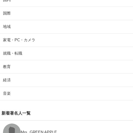
国際
地域
家電・PC・カメラ
就職・転職
教育
経済
音楽
新着著名人一覧
Mrs. GREEN APPLE