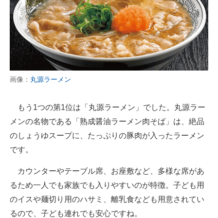
画像：
丸源ラーメン
もう1つの第1位は「丸源ラーメン」でした。丸源ラー
メンの名物である「熟成醤油ラーメン肉そば」は、絶品
のしょうゆスープに、たっぷりの豚肉が入ったラーメン
です。
カウンターやテーブル席、お座敷など、多様な席があ
るため一人でも家族でも入りやすいのが特徴。子ども用
のイスや麺切り用のハサミ、離乳食なども用意されてい
るので、子ども連れでも安心ですね。