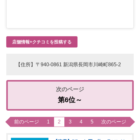
店舗情報+クチコミを投稿する
【住所】〒940-0861 新潟県長岡市川崎町865-2
第6位～
前のページ
1
2
3
4
5
次のページ