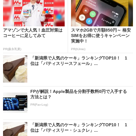
アマゾンで大人気！血圧対策は
スマホ2GBで月額850円～ 格安
コーヒーに足してみて
SIMをお得に使うキャンペーン
実施中！
PR(森永乳業)
PR(IIJmio)
「新潟県で人気のケーキ」ランキングTOP10！ 1
位は「パティスリースフェール」...
FPが解説！Apple製品を分割手数料0円で入手する
方法とは？
PR(Fav-Log)
「新潟県で人気のケーキ」ランキングTOP10！ 1
位は「パティスリー・シュクレ」...