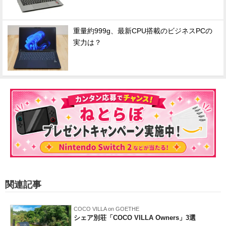
重量約999g、最新CPU搭載のビジネスPCの
実力は？
関連記事
COCO VILLA on GOETHE
シェア別荘「COCO VILLA Owners」3選