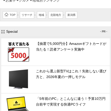
お菓子
グルメ
地域別ランキング
TOP
リサーチ
地域
北陸地方
新潟県
>
>
>
>
Special
- PR -
【抽選で5,000円分】Amazonギフトカードが
当たる！読者アンケート実施中
これから選ぶ新型TVはこれ！失敗しない選び
方と、2026年夏の一押しモデル
「5年前のPC」とこんなに違う！予算10万円
台前半で実現する快適PCライフ