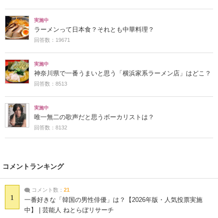
実施中
ラーメンって日本食？それとも中華料理？
回答数：19671
実施中
神奈川県で一番うまいと思う「横浜家系ラーメン店」はどこ？
回答数：8513
実施中
唯一無二の歌声だと思うボーカリストは？
回答数：8132
コメントランキング
コメント数：
21
1
一番好きな「韓国の男性俳優」は？【2026年版・人気投票実施
中】 | 芸能人 ねとらぼリサーチ