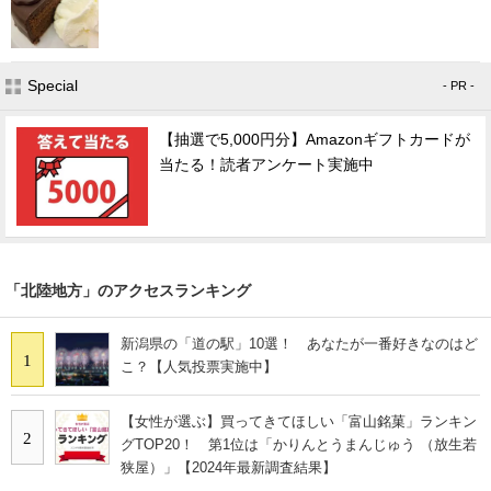
Special
- PR -
【抽選で5,000円分】Amazonギフトカードが
当たる！読者アンケート実施中
「北陸地方」のアクセスランキング
新潟県の「道の駅」10選！ あなたが一番好きなのはど
1
こ？【人気投票実施中】
【女性が選ぶ】買ってきてほしい「富山銘菓」ランキン
2
グTOP20！ 第1位は「かりんとうまんじゅう （放生若
狭屋）」【2024年最新調査結果】