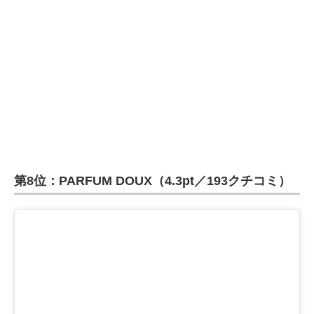
第8位：PARFUM DOUX（4.3pt／193クチコミ）