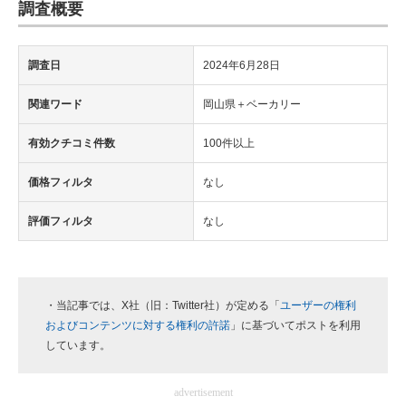
調査概要
調査日
2024年6月28日
関連ワード
岡山県＋ベーカリー
有効クチコミ件数
100件以上
価格フィルタ
なし
評価フィルタ
なし
・当記事では、X社（旧：Twitter社）が定める「
ユーザーの権利
およびコンテンツに対する権利の許諾
」に基づいてポストを利用
しています。
advertisement