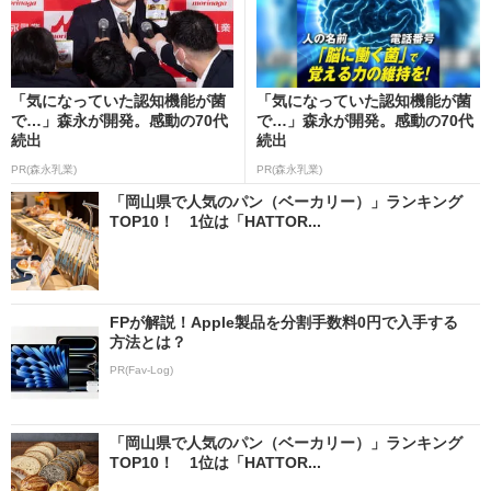
「気になっていた認知機能が菌
「気になっていた認知機能が菌
で…」森永が開発。感動の70代
で…」森永が開発。感動の70代
続出
続出
PR(森永乳業)
PR(森永乳業)
「岡山県で人気のパン（ベーカリー）」ランキング
TOP10！ 1位は「HATTOR...
FPが解説！Apple製品を分割手数料0円で入手する
方法とは？
PR(Fav-Log)
「岡山県で人気のパン（ベーカリー）」ランキング
TOP10！ 1位は「HATTOR...