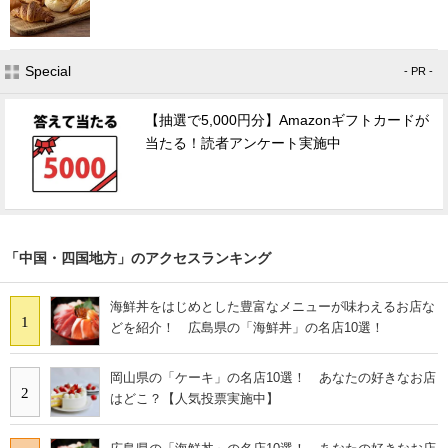
Special
- PR -
【抽選で5,000円分】Amazonギフトカードが
当たる！読者アンケート実施中
「中国・四国地方」のアクセスランキング
海鮮丼をはじめとした豊富なメニューが味わえるお店な
1
どを紹介！ 広島県の「海鮮丼」の名店10選！
岡山県の「ケーキ」の名店10選！ あなたの好きなお店
2
はどこ？【人気投票実施中】