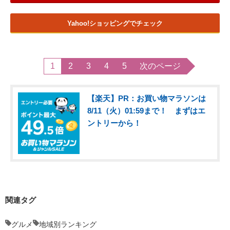
Yahoo!ショッピングでチェック
1
2
3
4
5
次のページ
【楽天】PR：お買い物マラソンは
8/11（火）01:59まで！ まずはエ
ントリーから！
関連タグ
グルメ
地域別ランキング