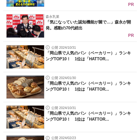
PR
森永乳業
「気になっていた認知機能が菌で…」森永が開
発。感動の70代続出
PR
公開 2024/10/31
「岡山県で人気のパン（ベーカリー）」ランキ
ングTOP10！ 1位は「HATTOR...
公開 2024/01/30
「岡山県で人気のパン（ベーカリー）」ランキ
ングTOP10！ 1位は「HATTOR...
公開 2024/10/31
「岡山県で人気のパン（ベーカリー）」ランキ
ングTOP10！ 1位は「HATTOR...
公開 2024/02/23