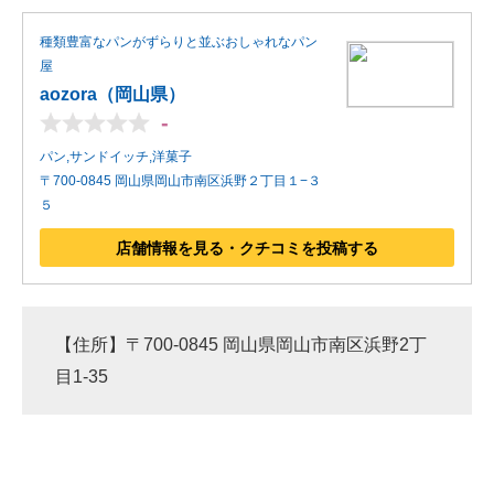
種類豊富なパンがずらりと並ぶおしゃれなパン
屋
aozora（岡山県）
-
パン,サンドイッチ,洋菓子
〒700-0845 岡山県岡山市南区浜野２丁目１−３
５
店舗情報を見る・クチコミを投稿する
【住所】〒700-0845 岡山県岡山市南区浜野2丁
目1-35