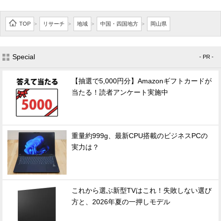
TOP
リサーチ
地域
中国・四国地方
岡山県
>
>
>
>
Special
- PR -
【抽選で5,000円分】Amazonギフトカードが
当たる！読者アンケート実施中
重量約999g、最新CPU搭載のビジネスPCの
実力は？
これから選ぶ新型TVはこれ！失敗しない選び
方と、2026年夏の一押しモデル