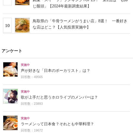
じ饅頭」【2024年最新調査結果】
鳥取県の「牛骨ラーメンがうまい店」8選！ 一番好き
10
な店はどこ？【人気投票実施中】
アンケート
実施中
声が好きな「日本のボーカリスト」は？
回答数：49565
実施中
歌が上手だと思うホロライブのメンバーは？
回答数：23893
実施中
ラーメンって日本食？それとも中華料理？
回答数：19672