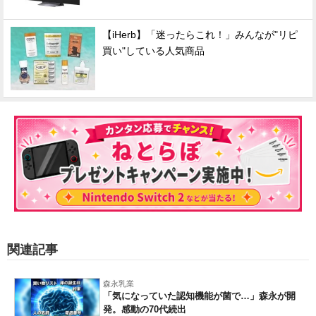
【iHerb】「迷ったらこれ！」みんなが"リピ
買い"している人気商品
関連記事
森永乳業
「気になっていた認知機能が菌で…」森永が開
発。感動の70代続出