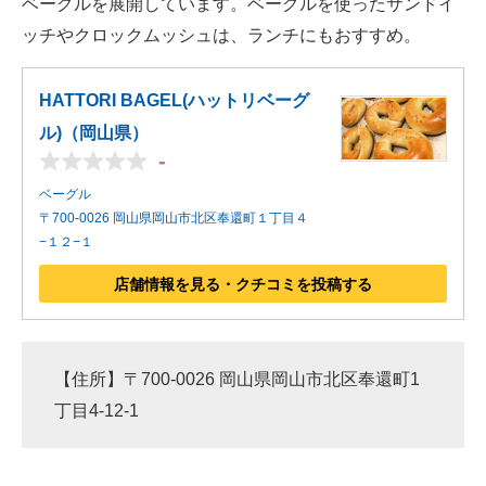
ベーグルを展開しています。ベーグルを使ったサンドイ
ッチやクロックムッシュは、ランチにもおすすめ。
HATTORI BAGEL(ハットリベーグ
ル)（岡山県）
-
ベーグル
〒700-0026 岡山県岡山市北区奉還町１丁目４
−１２−１
店舗情報を見る・クチコミを投稿する
【住所】〒700-0026 岡山県岡山市北区奉還町1
丁目4-12-1