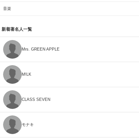
音楽
新着著名人一覧
Mrs. GREEN APPLE
M!LK
CLASS SEVEN
モナキ