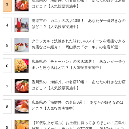
広島県の「海鮮丼」の名店10選！ あなたの好きなお店
3
はどこ？【人気投票実施中】
境港市の「カニ」の名店10選！ あなたが一番好きなの
4
はどこ？【人気投票実施中】
クラシカルで洗練された味わいのスイーツを堪能できる
5
お店などを紹介！ 岡山県の「ケーキ」の名店10選！
広島県の「チャーハン」の名店10選！ あなたが一番う
6
まいと思う店はどこ？【人気投票実施中】
香川県の「海鮮丼」の名店10選！ あなたの好きなお店
7
はどこ？【人気投票実施中】
広島県の「海鮮丼」の名店8選！ あなたが好きなのは
8
どこ？【人気投票実施中】
【70代以上が選ぶ】お土産に買ってきてほしい「広島の
9
銘菓・スイーツ」ランキングTOP25！ 第1位は「もみ