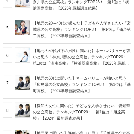
4
奈川県の公立高校」ランキングTOP23！ 第1位は「横
浜国際高校」【2023年最新調査結果】
【地元の20～40代が選んだ】子どもを入学させたい「宮
5
城県の公立高校」ランキングTOP8！ 第1位は「仙台第
二高校」【2023年最新調査結果】
【地元の50代以下の男性に聞いた】ネームバリューが強
6
いと思う「神奈川県の公立高校」ランキングTOP26！
第1位は「湘南高校」「横浜翠嵐高校」【2023年最新調
査結果】
【地元の50代に聞いた】ネームバリューが強いと思う
7
「広島県の公立高校」ランキングTOP8！ 第1位は「基
町高校」【2024年最新調査結果】
【愛知の女性に聞いた】子どもを入学させたい「愛知県
8
の公立高校」ランキングTOP29！ 第1位は「旭丘高
校」【2024年最新調査結果】
【地元民に聞いた】評判が高いと思う「千葉県の公立高