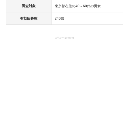
調査対象
東京都在住の40～60代の男女
有効回答数
246票
advertisement