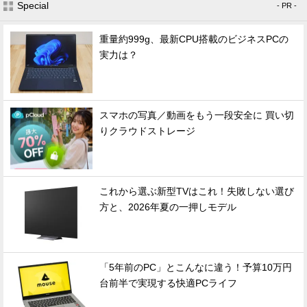
Special
- PR -
重量約999g、最新CPU搭載のビジネスPCの
実力は？
スマホの写真／動画をもう一段安全に 買い切
りクラウドストレージ
これから選ぶ新型TVはこれ！失敗しない選び
方と、2026年夏の一押しモデル
「5年前のPC」とこんなに違う！予算10万円
台前半で実現する快適PCライフ