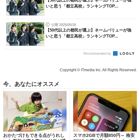
【50代以上の都民が選ぶ】ネームバリューが強
いと思う「都立高校」ランキングTOP...
公開 2025/05/18
【50代以上の都民が選ぶ】ネームバリューが強
いと思う「都立高校」ランキングTOP...
Recommended by
Copyright © ITmedia Inc. All Rights Reserved.
今、あなたにオススメ
おかたづけもできる点がうれし
スマホ2GBで月額850円～ 格安