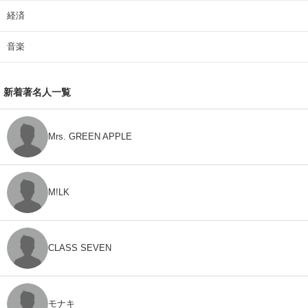
経済
音楽
新着著名人一覧
Mrs. GREEN APPLE
M!LK
CLASS SEVEN
モナキ