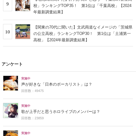
9
校」ランキングTOP35！ 第1位は「千葉高校」【2024
年最新調査結果】
【関東の70代に聞いた】文武両道なイメージの「茨城県
10
の公立高校」ランキングTOP30！ 第1位は「土浦第一
高校」【2024年最新調査結果】
アンケート
実施中
声が好きな「日本のボーカリスト」は？
回答数：49475
実施中
歌が上手だと思うホロライブのメンバーは？
回答数：23859
実施中