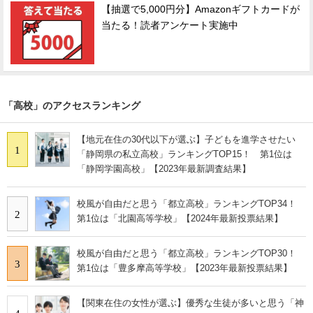
【抽選で5,000円分】Amazonギフトカードが
当たる！読者アンケート実施中
「高校」のアクセスランキング
【地元在住の30代以下が選ぶ】子どもを進学させたい
1
「静岡県の私立高校」ランキングTOP15！ 第1位は
「静岡学園高校」【2023年最新調査結果】
校風が自由だと思う「都立高校」ランキングTOP34！
2
第1位は「北園高等学校」【2024年最新投票結果】
校風が自由だと思う「都立高校」ランキングTOP30！
3
第1位は「豊多摩高等学校」【2023年最新投票結果】
【関東在住の女性が選ぶ】優秀な生徒が多いと思う「神