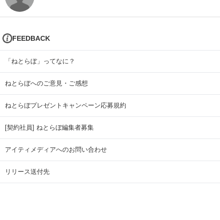
FEEDBACK
「ねとらぼ」ってなに？
ねとらぼへのご意見・ご感想
ねとらぼプレゼントキャンペーン応募規約
[契約社員] ねとらぼ編集者募集
アイティメディアへのお問い合わせ
リリース送付先
広告掲載のお問い合わせ
記事広告実績一覧