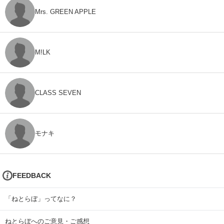
Mrs. GREEN APPLE
M!LK
CLASS SEVEN
モナキ
FEEDBACK
「ねとらぼ」ってなに？
ねとらぼへのご意見・ご感想