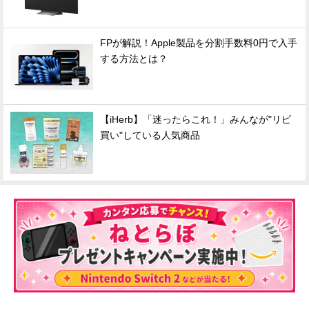
FPが解説！Apple製品を分割手数料0円で入手
する方法とは？
【iHerb】「迷ったらこれ！」みんなが"リピ
買い"している人気商品