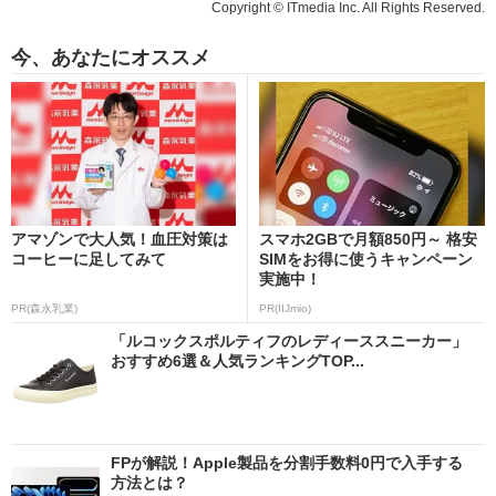
Copyright © ITmedia Inc. All Rights Reserved.
今、あなたにオススメ
アマゾンで大人気！血圧対策は
スマホ2GBで月額850円～ 格安
コーヒーに足してみて
SIMをお得に使うキャンペーン
実施中！
PR(森永乳業)
PR(IIJmio)
「ルコックスポルティフのレディーススニーカー」
おすすめ6選＆人気ランキングTOP...
FPが解説！Apple製品を分割手数料0円で入手する
方法とは？