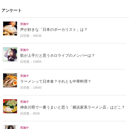
アンケート
実施中
声が好きな「日本のボーカリスト」は？
回答数：49538
実施中
歌が上手だと思うホロライブのメンバーは？
回答数：23884
実施中
ラーメンって日本食？それとも中華料理？
回答数：19660
実施中
神奈川県で一番うまいと思う「横浜家系ラーメン店」はどこ？
回答数：8509
実施中