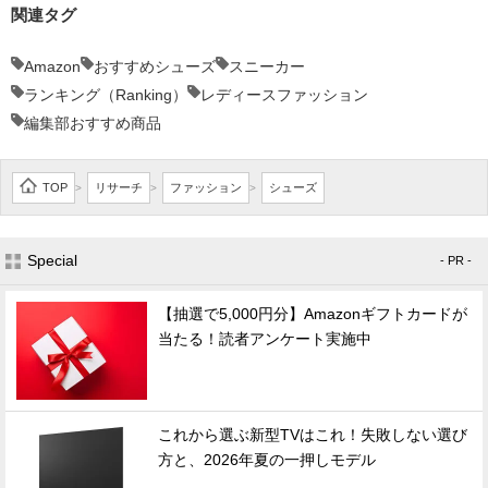
関連タグ
Amazon
おすすめシューズ
スニーカー
ランキング（Ranking）
レディースファッション
編集部おすすめ商品
TOP
リサーチ
ファッション
シューズ
>
>
>
Special
- PR -
【抽選で5,000円分】Amazonギフトカードが
当たる！読者アンケート実施中
これから選ぶ新型TVはこれ！失敗しない選び
方と、2026年夏の一押しモデル