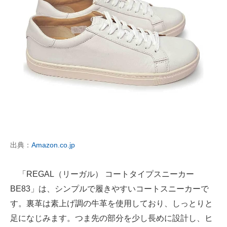
出典：
Amazon.co.jp
「REGAL（リーガル） コートタイプスニーカー
BE83」は、シンプルで履きやすいコートスニーカーで
す。裏革は素上げ調の牛革を使用しており、しっとりと
足になじみます。つま先の部分を少し長めに設計し、ヒ