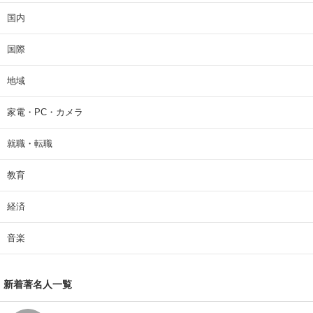
国内
国際
地域
家電・PC・カメラ
就職・転職
教育
経済
音楽
新着著名人一覧