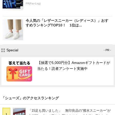
PR(Fav-Log)
今人気の「レザースニーカー（レディース）」おす
すめランキングTOP10！ 1位は...
Special
- PR -
【抽選で5,000円分】Amazonギフトカードが
当たる！読者アンケート実施中
「シューズ」のアクセスランキング
「15足も買いました」 無印良品の“撥水スニーカー”が
1