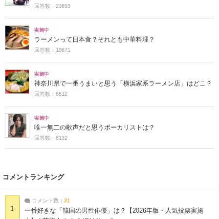
回答数：23893
実施中
ラーメンって日本食？それとも中華料理？
回答数：19671
実施中
神奈川県で一番うまいと思う「横浜家系ラーメン店」はどこ？
回答数：8512
実施中
唯一無二の歌声だと思うボーカリストは？
回答数：8132
コメントランキング
コメント数：
21
1
一番好きな「韓国の男性俳優」は？【2026年版・人気投票実施