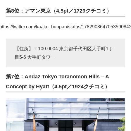
第8位：アマン東京（4.5pt／1729クチコミ）
https://twitter.com/kaako_buppan/status/178290864705359084
【住所】〒100-0004 東京都千代田区大手町1丁
目5-6 大手町タワー
第7位：Andaz Tokyo Toranomon Hills – A
Concept by Hyatt（4.5pt／1924クチコミ）