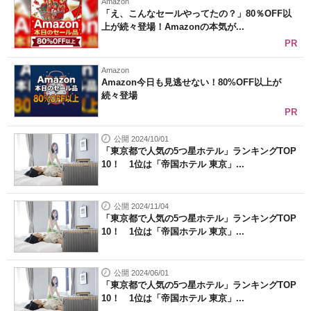
Amazon
「え、こんなセールやってたの？」80％OFF以
上が続々登場！Amazonの本気が...
PR
Amazon
Amazon今日も見逃せない！80%OFF以上が
続々登場
PR
公開 2024/10/01
「東京都で人気の5つ星ホテル」ランキングTOP
10！ 1位は「帝国ホテル 東京」...
公開 2024/11/04
「東京都で人気の5つ星ホテル」ランキングTOP
10！ 1位は「帝国ホテル 東京」...
公開 2024/06/01
「東京都で人気の5つ星ホテル」ランキングTOP
10！ 1位は「帝国ホテル 東京」...