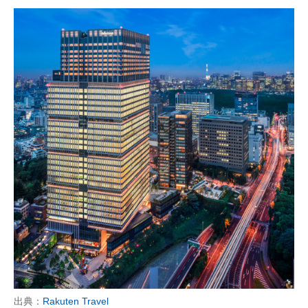
出典：
Rakuten Travel