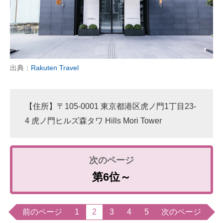
出典：
Rakuten Travel
【住所】〒105-0001 東京都港区虎ノ門1丁目23-
4 虎ノ門ヒルズ森タワ Hills Mori Tower
第6位～
前のページ
1
2
3
4
5
次のページ