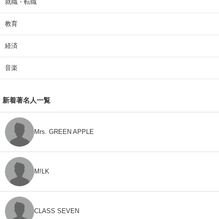
就職・転職
教育
経済
音楽
新着著名人一覧
Mrs. GREEN APPLE
M!LK
CLASS SEVEN