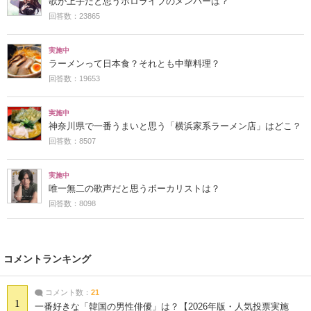
歌が上手だと思うホロライブのメンバーは？
回答数：23865
実施中
ラーメンって日本食？それとも中華料理？
回答数：19653
実施中
神奈川県で一番うまいと思う「横浜家系ラーメン店」はどこ？
回答数：8507
実施中
唯一無二の歌声だと思うボーカリストは？
回答数：8098
コメントランキング
コメント数：
21
1
一番好きな「韓国の男性俳優」は？【2026年版・人気投票実施