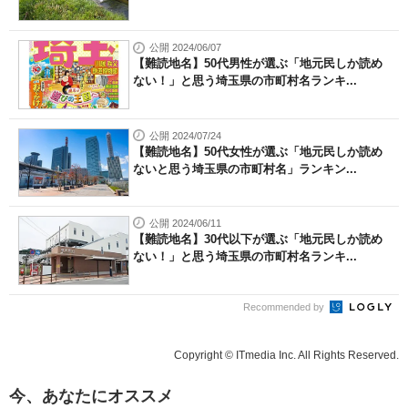
公開 2024/06/07
【難読地名】50代男性が選ぶ「地元民しか読め
ない！」と思う埼玉県の市町村名ランキ...
公開 2024/07/24
【難読地名】50代女性が選ぶ「地元民しか読め
ないと思う埼玉県の市町村名」ランキン...
公開 2024/06/11
【難読地名】30代以下が選ぶ「地元民しか読め
ない！」と思う埼玉県の市町村名ランキ...
Recommended by
Copyright © ITmedia Inc. All Rights Reserved.
今、あなたにオススメ