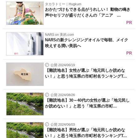
タカラトミー｜Hugkum
おかたづけもできる点がうれしい！ 動物の鳴き
声やセリフが盛りだくさんの「アニア ...
PR
NARS on 美的.com
NARSの新クレンジングオイルで毎朝、メイク
映えする潤い美肌へ
PR
公開 2024/06/19
【難読地名】女性が選ぶ「地元民しか読めな
い！」と思う埼玉県の市町村名ランキングT...
公開 2024/08/26
【難読地名】30～40代の女性が選ぶ「地元民し
か読めない！」と思う「埼玉県の市町...
公開 2024/06/03
【難読地名】男性が選ぶ「地元民しか読めな
い！」と思う埼玉県の市町村名ランキングT...