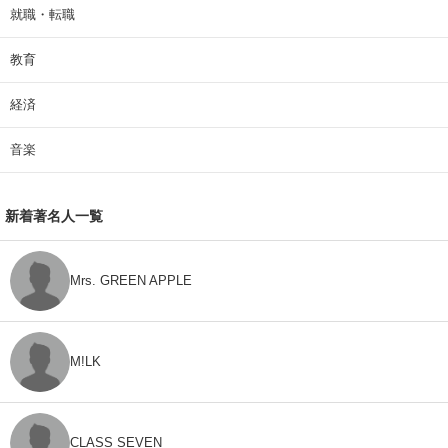
就職・転職
教育
経済
音楽
新着著名人一覧
Mrs. GREEN APPLE
M!LK
CLASS SEVEN