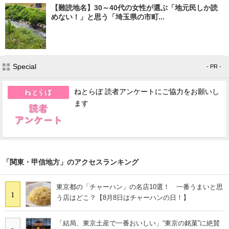
【難読地名】30～40代の女性が選ぶ「地元民しか読
めない！」と思う「埼玉県の市町...
Special
- PR -
ねとらぼ 読者アンケートにご協力をお願いし
ます
「関東・甲信地方」のアクセスランキング
東京都の「チャーハン」の名店10選！ 一番うまいと思
1
う店はどこ？【8月8日はチャーハンの日！】
「結局、東京土産で一番おいしい」“東京の銘菓”に絶賛