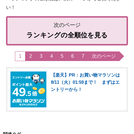
い！
ランキングの全順位を見る
1
2
3
4
5
6
7
次のページ
【楽天】PR：お買い物マラソンは
8/11（火）01:59まで！ まずはエ
ントリーから！