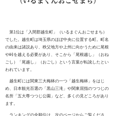
第1位は「入間郡越生町」（いるまぐんおごせまち）
でした。越生町は埼玉県のほぼ中央に位置する町。町名
の由来は諸説あり、秩父地方や上州に向かうために尾根
や峠を越える必要があり、そこから「尾根越し」（おね
ごし）「尾越し」（おごし）という言葉が転訛したとい
われています。
越生町には関東三大梅林の一つ「越生梅林」をはじ
め、日本観光百選の「黒山三滝」や関東屈指のつつじの
名所「五大尊つつじ公園」など、多くの見どころがあり
ます。
ランキングの全順位は、次のページからご覧くださ