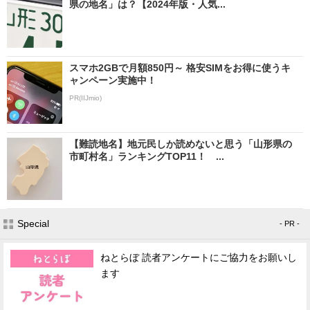
県の地名」は？【2024年版・人気...
スマホ2GBで月額850円～ 格安SIMをお得に使うキ
ャンペーン実施中！
PR(IIJmio)
【難読地名】地元民しか読めないと思う「山形県の
市町村名」ランキングTOP11！ ...
Special
- PR -
ねとらぼ 読者アンケートにご協力をお願いし
ます