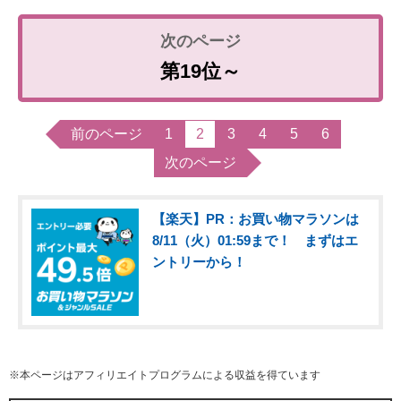
第19位～
前のページ
1
2
3
4
5
6
次のページ
【楽天】PR：お買い物マラソンは
8/11（火）01:59まで！ まずはエ
ントリーから！
※本ページはアフィリエイトプログラムによる収益を得ています