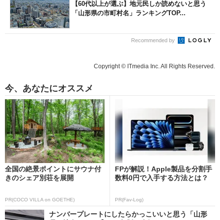
【60代以上が選ぶ】地元民しか読めないと思う
「山形県の市町村名」ランキングTOP...
Recommended by
Copyright © ITmedia Inc. All Rights Reserved.
今、あなたにオススメ
全国の絶景ポイントにサウナ付
FPが解説！Apple製品を分割手
きのシェア別荘を展開
数料0円で入手する方法とは？
PR(COCO VILLA on GOETHE)
PR(Fav-Log)
ナンバープレートにしたらかっこいいと思う「山形