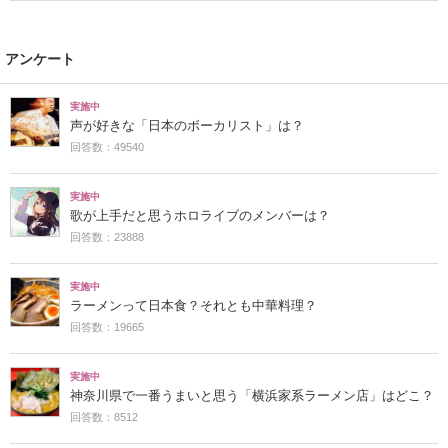
アンケート
実施中
声が好きな「日本のボーカリスト」は？
回答数：49540
実施中
歌が上手だと思うホロライブのメンバーは？
回答数：23888
実施中
ラーメンって日本食？それとも中華料理？
回答数：19665
実施中
神奈川県で一番うまいと思う「横浜家系ラーメン店」はどこ？
回答数：8512