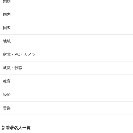
動物
国内
国際
地域
家電・PC・カメラ
就職・転職
教育
経済
音楽
新着著名人一覧