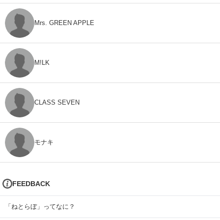
Mrs. GREEN APPLE
M!LK
CLASS SEVEN
モナキ
FEEDBACK
「ねとらぼ」ってなに？