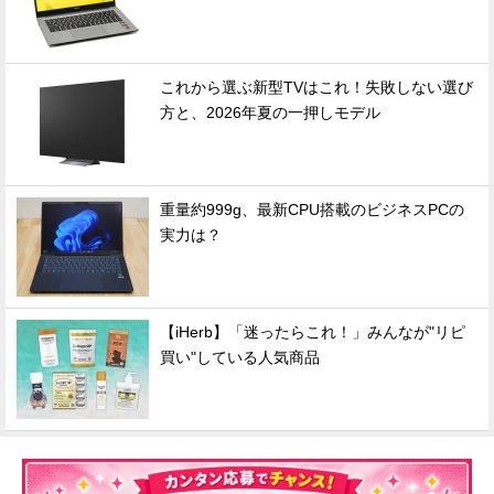
これから選ぶ新型TVはこれ！失敗しない選び
方と、2026年夏の一押しモデル
重量約999g、最新CPU搭載のビジネスPCの
実力は？
【iHerb】「迷ったらこれ！」みんなが"リピ
買い"している人気商品