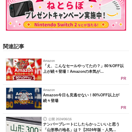
関連記事
Amazon
「え、こんなセールやってたの？」80％OFF以
上が続々登場！Amazonの本気が...
PR
Amazon
Amazon今日も見逃せない！80%OFF以上が
続々登場
PR
公開 2024/06/16
ナンバープレートにしたらかっこいいと思う
「山形県の地名」は？【2024年版・人気...