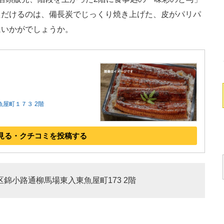
ただけるのは、備長炭でじっくり焼き上げた、皮がパリパ
はいかがでしょうか。
魚屋町１７３ 2階
見る・クチコミを投稿する
京区錦小路通柳馬場東入東魚屋町173 2階