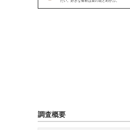
たい。好きな食材は菜の花とめかぶ。
調査概要