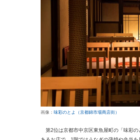
画像：
味彩のとよ（京都錦市場商店街）
第2位は京都市中京区東魚屋町の「味彩のと
あるお店で、1階ではうなぎの蒲焼や弁当を