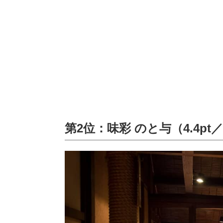
第2位：味彩 のと与（4.4pt