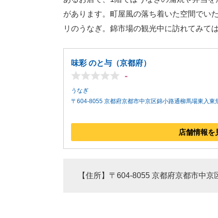
があります。町屋風の落ち着いた空間でい
リのうなぎ。錦市場の観光中に訪れてみて
味彩 のと与（京都府）
-
うなぎ
〒604-8055 京都府京都市中京区錦小路通柳馬場東入東
店舗情報を
【住所】〒604-8055 京都府京都市中