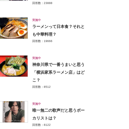
回答数：23888
実施中
ラーメンって日本食？それと
も中華料理？
回答数：19666
実施中
神奈川県で一番うまいと思う
「横浜家系ラーメン店」はど
こ？
回答数：8512
実施中
唯一無二の歌声だと思うボー
カリストは？
回答数：8122