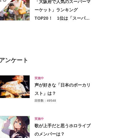
「大阪府で人気のスーパーマ
ーケット」ランキング
TOP20！ 1位は「スーパー
センタートライアルりんくう
タウン店」【2025年3月版／
Googleクチコミ】
アンケート
実施中
声が好きな「日本のボーカリ
スト」は？
回答数：49548
実施中
歌が上手だと思うホロライブ
のメンバーは？