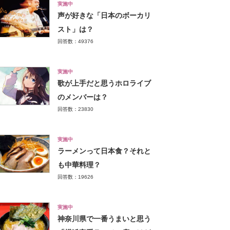
実施中
声が好きな「日本のボーカリ
スト」は？
回答数：49376
実施中
歌が上手だと思うホロライブ
のメンバーは？
回答数：23830
実施中
ラーメンって日本食？それと
も中華料理？
回答数：19626
実施中
神奈川県で一番うまいと思う