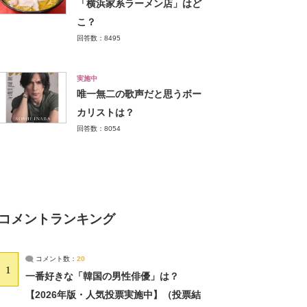
「横浜家系ラーメン店」はど
こ？
回答数：8495
実施中
唯一無二の歌声だと思うボー
カリストは？
回答数：8054
コメントランキング
コメント数：
20
1
一番好きな「韓国の男性俳優」は？
【2026年版・人気投票実施中】（投票結