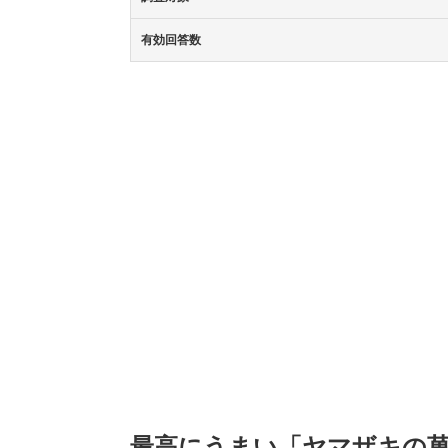
有効回答数
最高にうまい「ヤマザキの