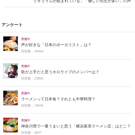
リキュラムが組まれている」「優しい先生が多い」の声
アンケート
実施中
声が好きな「日本のボーカリスト」は？
回答数：49464
実施中
歌が上手だと思うホロライブのメンバーは？
回答数：23856
実施中
ラーメンって日本食？それとも中華料理？
回答数：19645
実施中
神奈川県で一番うまいと思う「横浜家系ラーメン店」はどこ？
回答数：8507