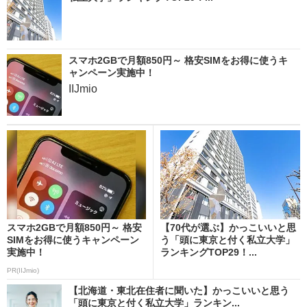
スマホ2GBで月額850円～ 格安SIMをお得に使うキ
ャンペーン実施中！
IIJmio
スマホ2GBで月額850円～ 格安
【70代が選ぶ】かっこいいと思
SIMをお得に使うキャンペーン
う「頭に東京と付く私立大学」
実施中！
ランキングTOP29！...
PR(IIJmio)
【北海道・東北在住者に聞いた】かっこいいと思う
「頭に東京と付く私立大学」ランキン...