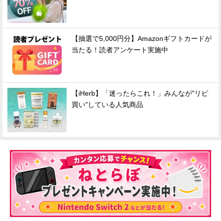
【抽選で5,000円分】Amazonギフトカードが
当たる！読者アンケート実施中
【iHerb】「迷ったらこれ！」みんなが"リピ
買い"している人気商品