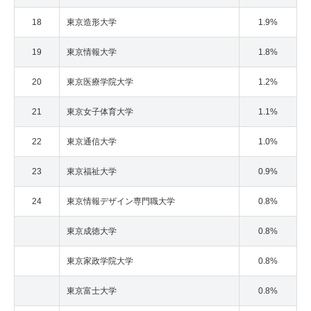
18
東京造形大学
1.9%
19
東京情報大学
1.8%
20
東京医療学院大学
1.2%
21
東京女子体育大学
1.1%
22
東京通信大学
1.0%
23
東京福祉大学
0.9%
24
東京情報デザイン専門職大学
0.8%
東京成徳大学
0.8%
東京家政学院大学
0.8%
東京富士大学
0.8%