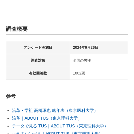
調査概要
アンケート実施日
2024年6月26日
調査対象
全国の男性
有効回答数
1002票
参考
沿革・学祖 高橋琢也 略年表（東京医科大学）
沿革｜ABOUT TUS（東京理科大学）
データで見る TUS｜ABOUT TUS（東京理科大学）
大学のシンボル｜ABOUT TUS（東京理科大学）