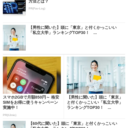
方法とは？
PR(Fav-Log)
【男性に聞いた】頭に「東京」と付くかっこいい
「私立大学」ランキングTOP30！ ...
スマホ2GBで月額850円～ 格安
【男性に聞いた】頭に「東京」
SIMをお得に使うキャンペーン
と付くかっこいい「私立大学」
実施中！
ランキングTOP30！ ...
PR(IIJmio)
【60代に聞いた】頭に「東京」と付くかっこいい