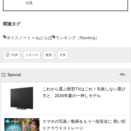
日課。
関連タグ
ボイスノート × ねとらぼ
ランキング（Ranking）
TOP
リサーチ
教育
大学
>
>
>
Special
- PR -
これから選ぶ新型TVはこれ！失敗しない選び
方と、2026年夏の一押しモデル
スマホの写真／動画をもう一段安全に 買い切
りクラウドストレージ