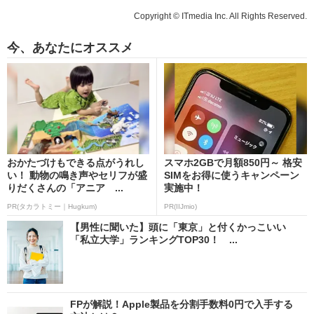
Copyright © ITmedia Inc. All Rights Reserved.
今、あなたにオススメ
おかたづけもできる点がうれし
スマホ2GBで月額850円～ 格安
い！ 動物の鳴き声やセリフが盛
SIMをお得に使うキャンペーン
りだくさんの「アニア ...
実施中！
PR(タカラトミー｜Hugkum)
PR(IIJmio)
【男性に聞いた】頭に「東京」と付くかっこいい
「私立大学」ランキングTOP30！ ...
FPが解説！Apple製品を分割手数料0円で入手する