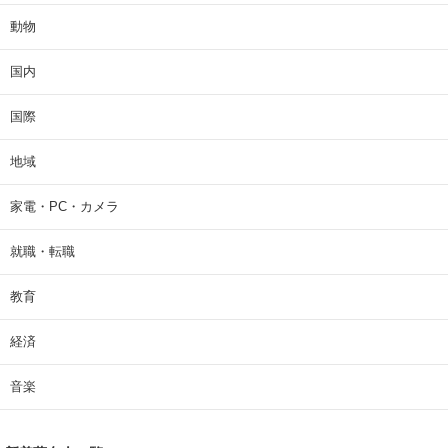
動物
国内
国際
地域
家電・PC・カメラ
就職・転職
教育
経済
音楽