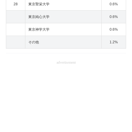
28
東京聖栄大学
0.6%
東京純心大学
0.6%
東京神学大学
0.6%
その他
1.2%
advertisement