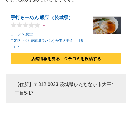
手打らーめん 暖宝（茨城県）
-
ラーメン,食堂
〒312-0023 茨城県ひたちなか市大平４丁目５
−１７
店舗情報を見る・クチコミを投稿する
【住所】〒312-0023 茨城県ひたちなか市大平4
丁目5-17