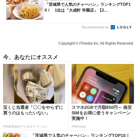
「茨城県で人気のチャーハン」ランキングTOP1
0！ 1位は「大成軒 学園店」【2...
Recommended by
Copyright © ITmedia Inc. All Rights Reserved.
今、あなたにオススメ
宝くじ当選者「〇〇をやらずに
スマホ2GBで月額850円～ 格安
買うのはもったいない」
SIMをお得に使うキャンペーン
実施中！
PR(合同会社デジタルファーム )
PR(IIJmio)
「茨城県で人気のチャーハン」ランキングTOP10！