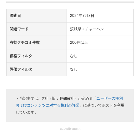
調査日
2024年7月8日
関連ワード
茨城県＋チャーハン
有効クチコミ件数
200件以上
価格フィルタ
なし
評価フィルタ
なし
・当記事では、X社（旧：Twitter社）が定める「
ユーザーの権利
およびコンテンツに対する権利の許諾
」に基づいてポストを利用
しています。
advertisement