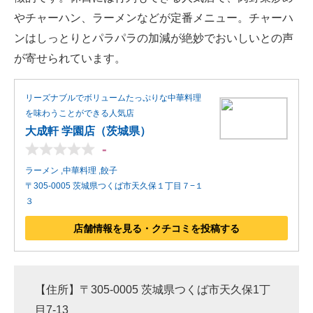
やチャーハン、ラーメンなどが定番メニュー。チャーハ
ンはしっとりとパラパラの加減が絶妙でおいしいとの声
が寄せられています。
リーズナブルでボリュームたっぷりな中華料理
を味わうことができる人気店
大成軒 学園店（茨城県）
-
ラーメン ,中華料理 ,餃子
〒305-0005 茨城県つくば市天久保１丁目７−１
３
店舗情報を見る・クチコミを投稿する
【住所】〒305-0005 茨城県つくば市天久保1丁
目7-13