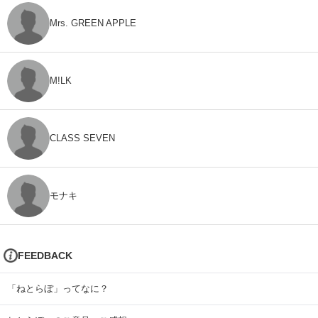
Mrs. GREEN APPLE
M!LK
CLASS SEVEN
モナキ
FEEDBACK
「ねとらぼ」ってなに？