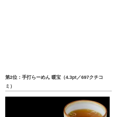
第2位：手打らーめん 暖宝（4.3pt／697クチコ
ミ）