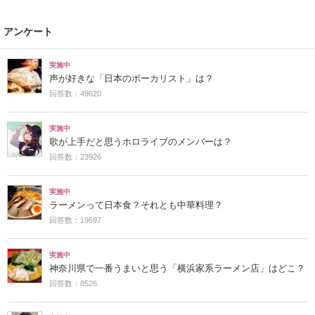
アンケート
実施中
声が好きな「日本のボーカリスト」は？
回答数：49620
実施中
歌が上手だと思うホロライブのメンバーは？
回答数：23926
実施中
ラーメンって日本食？それとも中華料理？
回答数：19697
実施中
神奈川県で一番うまいと思う「横浜家系ラーメン店」はどこ？
回答数：8526