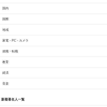
国内
国際
地域
家電・PC・カメラ
就職・転職
教育
経済
音楽
新着著名人一覧