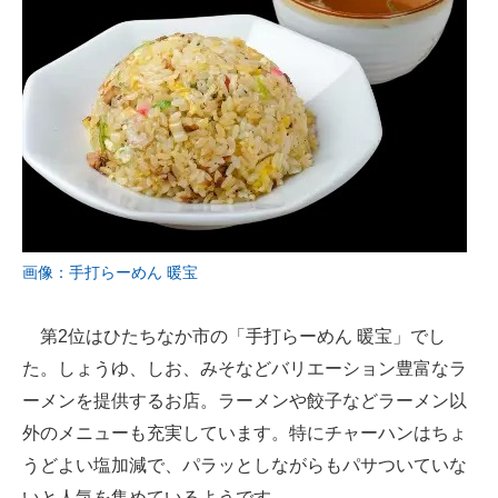
画像：手打らーめん 暖宝
第2位はひたちなか市の「手打らーめん 暖宝」でし
た。しょうゆ、しお、みそなどバリエーション豊富なラ
ーメンを提供するお店。ラーメンや餃子などラーメン以
外のメニューも充実しています。特にチャーハンはちょ
うどよい塩加減で、パラッとしながらもパサついていな
いと人気を集めているようです。