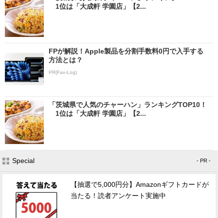
1位は「大成軒 学園店」【2...
FPが解説！Apple製品を分割手数料0円で入手する
方法とは？
PR(Fav-Log)
「茨城県で人気のチャーハン」ランキングTOP10！
1位は「大成軒 学園店」【2...
Special
- PR -
【抽選で5,000円分】Amazonギフトカードが
当たる！読者アンケート実施中