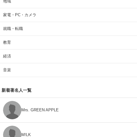
地域
家電・PC・カメラ
就職・転職
教育
経済
音楽
新着著名人一覧
Mrs. GREEN APPLE
M!LK