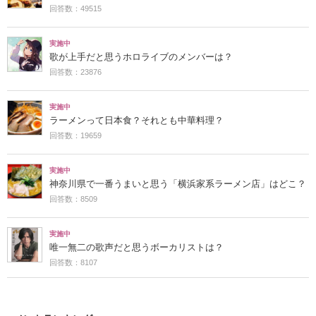
回答数：49515
実施中
歌が上手だと思うホロライブのメンバーは？
回答数：23876
実施中
ラーメンって日本食？それとも中華料理？
回答数：19659
実施中
神奈川県で一番うまいと思う「横浜家系ラーメン店」はどこ？
回答数：8509
実施中
唯一無二の歌声だと思うボーカリストは？
回答数：8107