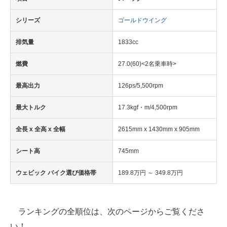
シリーズ
ゴールドウイング
排気量
1833cc
燃費
27.0(60)<2名乗車時>
最高出力
126ps/5,500rpm
最大トルク
17.3kgf・m/4,500rpm
全長 x 全高 x 全幅
2615mm x 1430mm x 905mm
シート高
745mm
ウェビック バイク選び価格帯
189.8万円 ～ 349.8万円
ランキングの全順位は、次のページからご覧くださ
い！