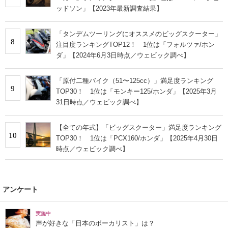
ッドソン」【2023年最新調査結果】
「タンデムツーリングにオススメのビッグスクーター」
8
注目度ランキングTOP12！ 1位は「フォルツァ/ホン
ダ」【2024年6月3日時点／ウェビック調べ】
「原付二種バイク（51〜125cc）」満足度ランキング
9
TOP30！ 1位は「モンキー125/ホンダ」【2025年3月
31日時点／ウェビック調べ】
【全ての年式】「ビッグスクーター」満足度ランキング
10
TOP30！ 1位は「PCX160/ホンダ」【2025年4月30日
時点／ウェビック調べ】
アンケート
実施中
声が好きな「日本のボーカリスト」は？