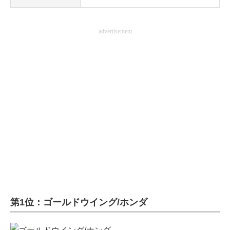
advertisement
第1位：ゴールドウイング/ホンダ