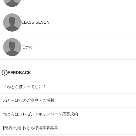
CLASS SEVEN
モナキ
FEEDBACK
「ねとらぼ」ってなに？
ねとらぼへのご意見・ご感想
ねとらぼプレゼントキャンペーン応募規約
[契約社員] ねとらぼ編集者募集