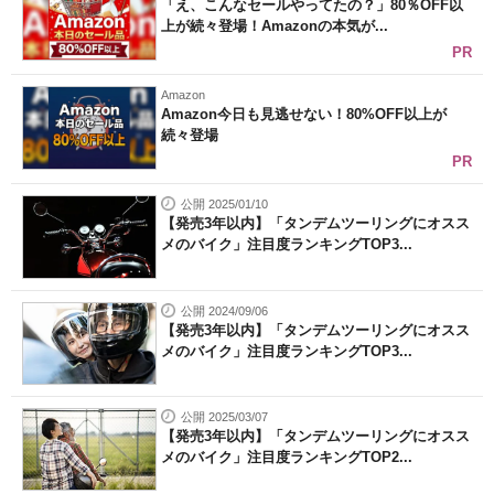
「え、こんなセールやってたの？」80％OFF以
上が続々登場！Amazonの本気が...
PR
Amazon
Amazon今日も見逃せない！80%OFF以上が
続々登場
PR
公開 2025/01/10
【発売3年以内】「タンデムツーリングにオスス
メのバイク」注目度ランキングTOP3...
公開 2024/09/06
【発売3年以内】「タンデムツーリングにオスス
メのバイク」注目度ランキングTOP3...
公開 2025/03/07
【発売3年以内】「タンデムツーリングにオスス
メのバイク」注目度ランキングTOP2...