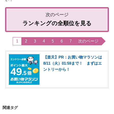
ランキングの全順位を見る
1
2
3
4
5
6
7
次のページ
【楽天】PR：お買い物マラソンは
8/11（火）01:59まで！ まずはエ
ントリーから！
関連タグ