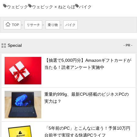
ウェビック
ウェビック × ねとらぼ
バイク
TOP
リサーチ
乗り物
バイク
>
>
>
Special
- PR -
【抽選で5,000円分】Amazonギフトカードが
当たる！読者アンケート実施中
重量約999g、最新CPU搭載のビジネスPCの
実力は？
「5年前のPC」とこんなに違う！予算10万円
台前半で実現する快適PCライフ