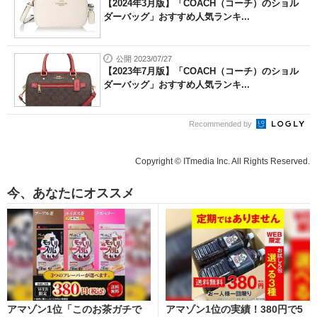
【2024年3月版】「COACH（コーチ）のショル
ダーバッグ」おすすめ人気ランキ...
公開 2023/07/27
【2023年7月版】「COACH（コーチ）のショル
ダーバッグ」おすすめ人気ランキ...
Recommended by
Copyright © ITmedia Inc. All Rights Reserved.
今、あなたにオススメ
アマゾン1位「このお茶ガチで
アマゾン1位の実績！380円で5