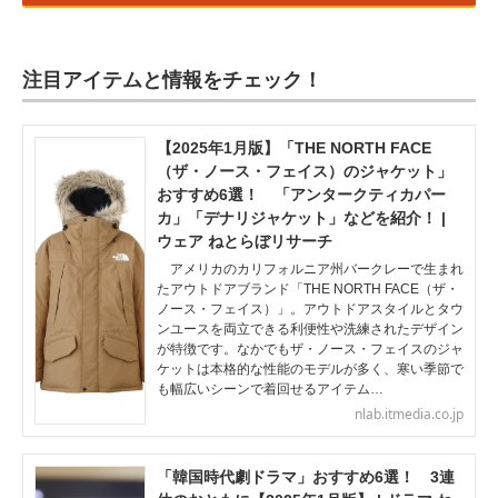
注目アイテムと情報をチェック！
【2025年1月版】「THE NORTH FACE
（ザ・ノース・フェイス）のジャケット」
おすすめ6選！ 「アンタークティカパー
カ」「デナリジャケット」などを紹介！ |
ウェア ねとらぼリサーチ
アメリカのカリフォルニア州バークレーで生まれ
たアウトドアブランド「THE NORTH FACE（ザ・
ノース・フェイス）」。アウトドアスタイルとタウ
ンユースを両立できる利便性や洗練されたデザイン
が特徴です。なかでもザ・ノース・フェイスのジャ
ケットは本格的な性能のモデルが多く、寒い季節で
も幅広いシーンで着回せるアイテム…
nlab.itmedia.co.jp
「韓国時代劇ドラマ」おすすめ6選！ 3連