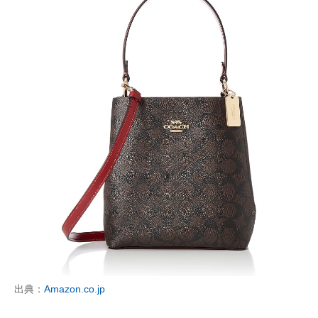
出典：
Amazon.co.jp