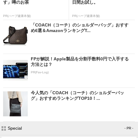
す」噂のお茶
日間お試し。
PR(ハーブ健康本舗)
PR(ハーブ健康本舗)
「COACH（コーチ）のショルダーバッグ」おすす
め6選＆AmazonランキングT...
FPが解説！Apple製品を分割手数料0円で入手する
方法とは？
PR(Fav-Log)
今人気の「COACH（コーチ）のショルダーバッ
グ」おすすめランキングTOP10！...
Special
- PR -