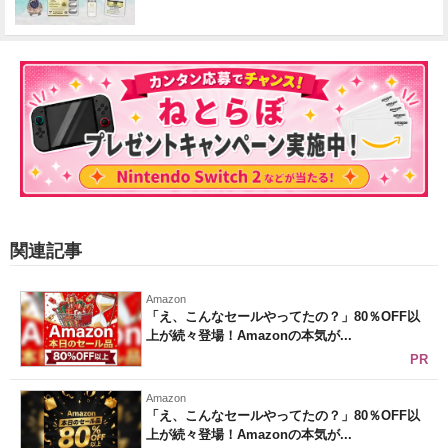
関連記事
Amazon
「え、こんなセールやってたの？」80％OFF以
上が続々登場！Amazonの本気が...
PR
Amazon
「え、こんなセールやってたの？」80％OFF以
上が続々登場！Amazonの本気が...