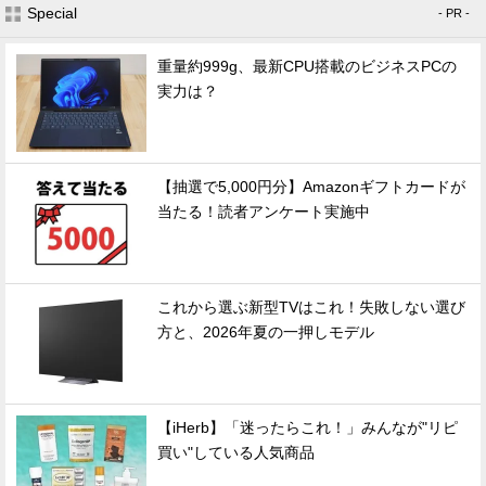
Special
- PR -
重量約999g、最新CPU搭載のビジネスPCの
実力は？
【抽選で5,000円分】Amazonギフトカードが
当たる！読者アンケート実施中
これから選ぶ新型TVはこれ！失敗しない選び
方と、2026年夏の一押しモデル
【iHerb】「迷ったらこれ！」みんなが"リピ
買い"している人気商品