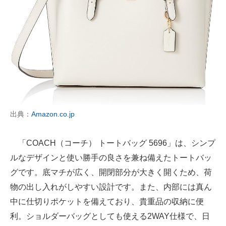
出典：
Amazon.co.jp
「COACH（コーチ） トートバッグ 5696」は、シンプ
ルなデザインと使い勝手の良さを兼ね備えたトートバッ
グです。底マチが広く、開閉部分が大きく開くため、荷
物の出し入れがしやすい設計です。また、内部には真ん
中に仕切りポケットを備えており、貴重品の収納に便
利。ショルダーバッグとしても使える2WAY仕様で、日