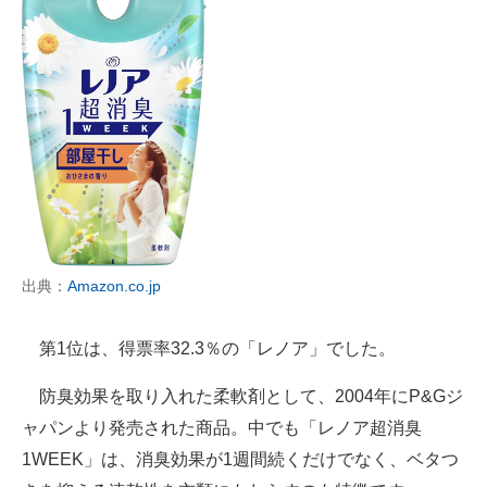
出典：
Amazon.co.jp
第1位は、得票率32.3％の「レノア」でした。
防臭効果を取り入れた柔軟剤として、2004年にP&Gジ
ャパンより発売された商品。中でも「レノア超消臭
1WEEK」は、消臭効果が1週間続くだけでなく、ベタつ