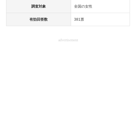
調査対象
全国の女性
有効回答数
381票
advertisement