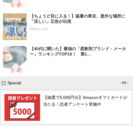
【ちょうど目に入る！】猛暑の東京、意外な場所に
「涼しい」広告が出現
PR(ねとらぼ)
【40代に聞いた】最強の「柔軟剤ブランド・メーカ
ー」ランキングTOP18！ 第1...
Special
- PR -
【抽選で5,000円分】Amazonギフトカードが
当たる！読者アンケート実施中