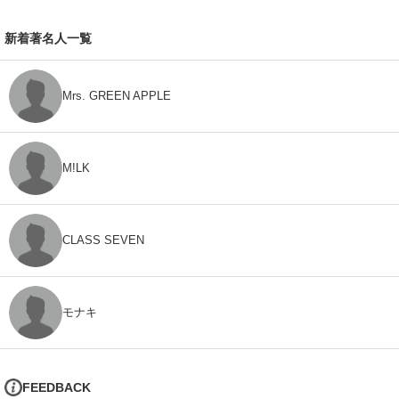
新着著名人一覧
Mrs. GREEN APPLE
M!LK
CLASS SEVEN
モナキ
FEEDBACK