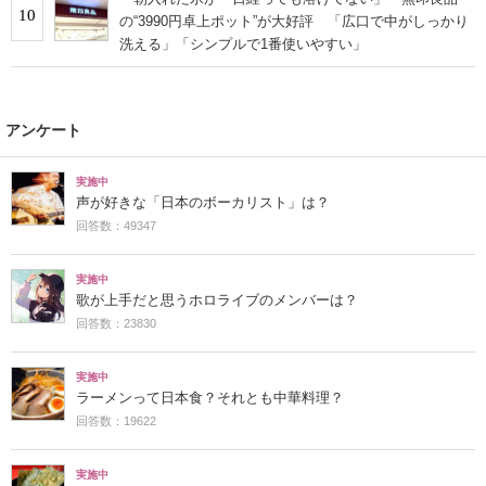
10
の“3990円卓上ポット”が大好評 「広口で中がしっかり
洗える」「シンプルで1番使いやすい」
アンケート
実施中
声が好きな「日本のボーカリスト」は？
回答数：49347
実施中
歌が上手だと思うホロライブのメンバーは？
回答数：23830
実施中
ラーメンって日本食？それとも中華料理？
回答数：19622
実施中