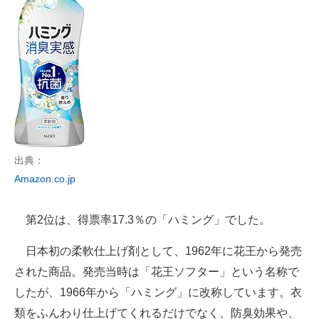
出典：
Amazon.co.jp
第2位は、得票率17.3％の「ハミング」でした。
日本初の柔軟仕上げ剤として、1962年に花王から発売
された商品。発売当時は「花王ソフター」という名称で
したが、1966年から「ハミング」に改称しています。衣
類をふんわり仕上げてくれるだけでなく、防臭効果や、