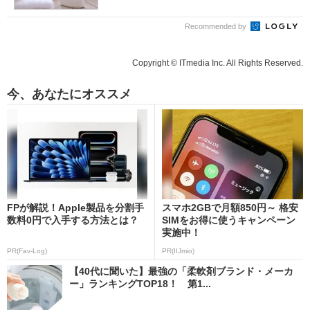
Recommended by
Copyright © ITmedia Inc. All Rights Reserved.
今、あなたにオススメ
FPが解説！Apple製品を分割手
スマホ2GBで月額850円～ 格安
数料0円で入手する方法とは？
SIMをお得に使うキャンペーン
実施中！
PR(Fav-Log)
PR(IIJmio)
【40代に聞いた】最強の「柔軟剤ブランド・メーカ
ー」ランキングTOP18！ 第1...