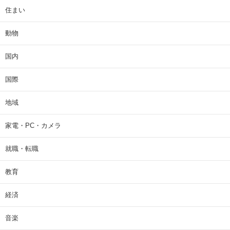
住まい
動物
国内
国際
地域
家電・PC・カメラ
就職・転職
教育
経済
音楽