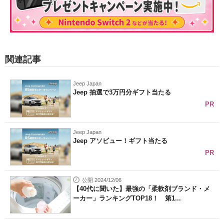
関連記事
Jeep Japan
Jeep 抽選で3万円分ギフト当たる
PR
Jeep Japan
Jeep アソビュー！ギフト当たる
PR
公開 2024/12/06
【40代に聞いた】最強の「柔軟剤ブランド・メ
ーカー」ランキングTOP18！ 第1...