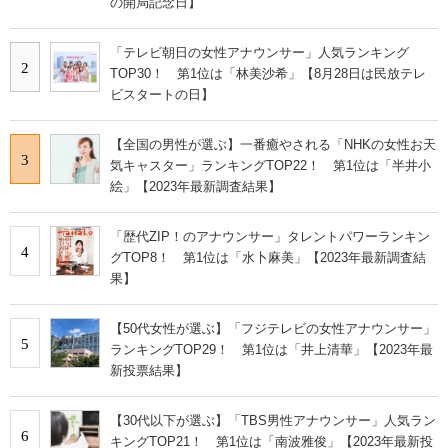
の開局記念日】
「テレビ朝日の女性アナウンサー」人気ランキング
2
TOP30！ 第1位は「林美沙希」【8月28日は民放テレ
ビスタートの日】
【全国の男性が選ぶ】一番癒やされる「NHKの女性お天
3
気キャスター」ランキングTOP22！ 第1位は「半井小
絵」【2023年最新調査結果】
「歴代ZIP！のアナウンサー」タレントパワーランキン
4
グTOP8！ 第1位は「水卜麻美」【2023年最新調査結
果】
【50代女性が選ぶ】「フジテレビの女性アナウンサー」
5
ランキングTOP29！ 第1位は「井上清華」【2023年最
新投票結果】
【30代以下が選ぶ】「TBS男性アナウンサー」人気ラン
6
キングTOP21！ 第1位は「南波雅俊」【2023年最新投