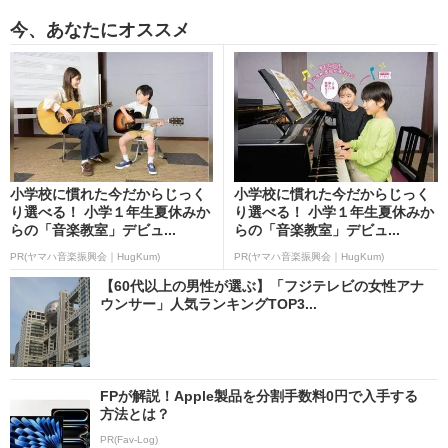
今、あなたにオススメ
小学校に慣れた今だからじっく
小学校に慣れた今だからじっく
り選べる！ 小学１年生夏休みか
り選べる！ 小学１年生夏休みか
らの「音楽教室」デビュ...
らの「音楽教室」デビュ...
PR(ヤマハ音楽振興会｜HugKum)
PR(ヤマハ音楽振興会｜HugKum)
【60代以上の男性が選ぶ】「フジテレビの女性アナ
ウンサー」人気ランキングTOP3...
FPが解説！Apple製品を分割手数料0円で入手する
方法とは？
PR(Fav-Log)