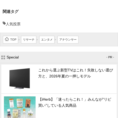
関連タグ
人気投票
TOP
リサーチ
エンタメ
アナウンサー
>
>
>
Special
- PR -
これから選ぶ新型TVはこれ！失敗しない選び
方と、2026年夏の一押しモデル
【iHerb】「迷ったらこれ！」みんなが"リピ
買い"している人気商品