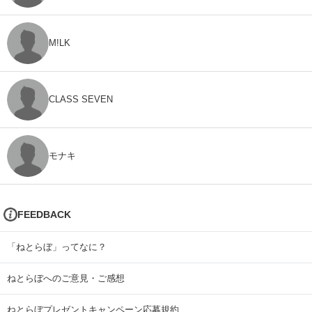
M!LK
CLASS SEVEN
モナキ
FEEDBACK
「ねとらぼ」ってなに？
ねとらぼへのご意見・ご感想
ねとらぼプレゼントキャンペーン応募規約