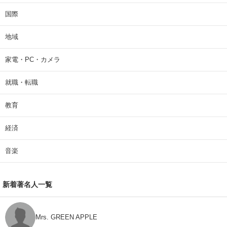
国際
地域
家電・PC・カメラ
就職・転職
教育
経済
音楽
新着著名人一覧
Mrs. GREEN APPLE