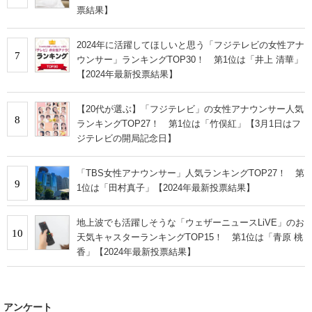
票結果】
2024年に活躍してほしいと思う「フジテレビの女性アナ
7
ウンサー」ランキングTOP30！ 第1位は「井上 清華」
【2024年最新投票結果】
【20代が選ぶ】「フジテレビ」の女性アナウンサー人気
8
ランキングTOP27！ 第1位は「竹俣紅」【3月1日はフ
ジテレビの開局記念日】
「TBS女性アナウンサー」人気ランキングTOP27！ 第
9
1位は「田村真子」【2024年最新投票結果】
地上波でも活躍しそうな「ウェザーニュースLiVE」のお
10
天気キャスターランキングTOP15！ 第1位は「青原 桃
香」【2024年最新投票結果】
アンケート