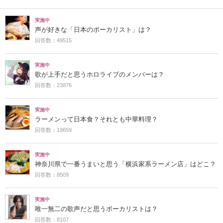
実施中
声が好きな「日本のボーカリスト」は？
回答数：49515
実施中
歌が上手だと思うホロライブのメンバーは？
回答数：23876
実施中
ラーメンって日本食？それとも中華料理？
回答数：19659
実施中
神奈川県で一番うまいと思う「横浜家系ラーメン店」はどこ？
回答数：8509
実施中
唯一無二の歌声だと思うボーカリストは？
回答数：8107