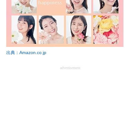
出典：Amazon.co.jp
advertisement