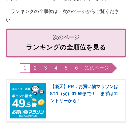
ランキングの全順位は、次のページからご覧くださ
い！
ランキングの全順位を見る
1
2
3
4
5
6
次のページ
【楽天】PR：お買い物マラソンは
8/11（火）01:59まで！ まずはエ
ントリーから！