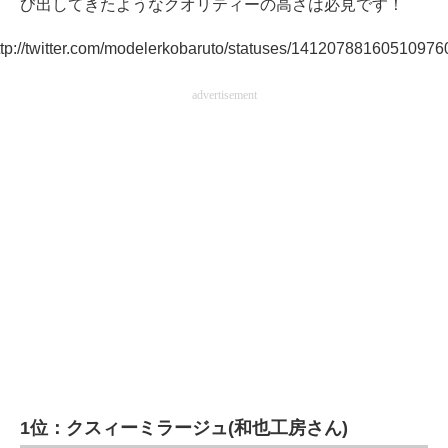
び出してきたようなクオリティーの高さは必見です！
ttp://twitter.com/modelerkobaruto/statuses/14120788160510976
advertisement
1位：クスィーミラージュ(和也工房さん)