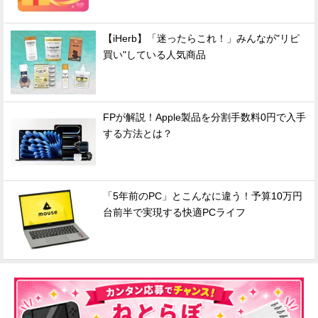
【iHerb】「迷ったらこれ！」みんなが"リピ
買い"している人気商品
FPが解説！Apple製品を分割手数料0円で入手
する方法とは？
「5年前のPC」とこんなに違う！予算10万円
台前半で実現する快適PCライフ