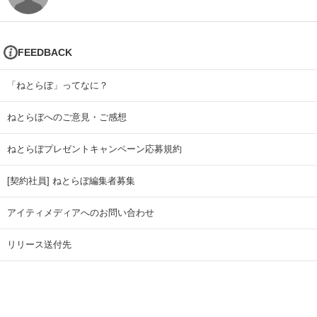
FEEDBACK
「ねとらぼ」ってなに？
ねとらぼへのご意見・ご感想
ねとらぼプレゼントキャンペーン応募規約
[契約社員] ねとらぼ編集者募集
アイティメディアへのお問い合わせ
リリース送付先
広告掲載のお問い合わせ
記事広告実績一覧