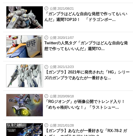
公開 2021/08/21
「ガンプラはどんな自由な発想で作ってもいい
んだ」週間TOP10！ 「ドラゴンボー...
公開 2020/11/07
Twitterの人気タグ「ガンプラはどんな自由な発
想で作ってもいいんだ」週間TO...
公開 2021/12/23
【ガンプラ】2021年に発売された「HG」シリー
ズのガンプラであなたが一番好きな...
公開 2020/09/18
「RGジオング」が画像公開でトレンド入り！
「めちゃ格好いいな！」「ラストシュー...
公開 2021/01/28
【ガンプラ】あなたが一番好きな「RX-78-2 ガ