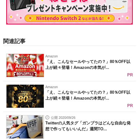
関連記事
Amazon
「え、こんなセールやってたの？」80％OFF以
上が続々登場！Amazonの本気が...
PR
Amazon
「え、こんなセールやってたの？」80％OFF以
上が続々登場！Amazonの本気が...
PR
公開 2020/09/26
Twitterの人気タグ「ガンプラはどんな自由な発
想で作ってもいいんだ」週間TO...