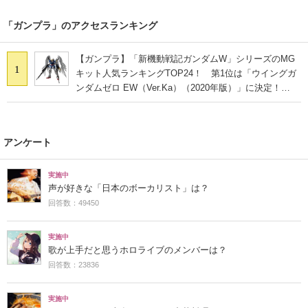
「ガンプラ」のアクセスランキング
【ガンプラ】「新機動戦記ガンダムW」シリーズのMG
1
キット人気ランキングTOP24！ 第1位は「ウイングガ
ンダムゼロ EW（Ver.Ka）（2020年版）」に決定！
【2021年最新投票結果】
アンケート
実施中
声が好きな「日本のボーカリスト」は？
回答数：49450
実施中
歌が上手だと思うホロライブのメンバーは？
回答数：23836
実施中