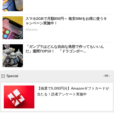
スマホ2GBで月額850円～ 格安SIMをお得に使うキ
ャンペーン実施中！
PR(IIJmio)
「ガンプラはどんな自由な発想で作ってもいいん
だ」週間TOP10！ 「ドラゴンボー...
Special
- PR -
【抽選で5,000円分】Amazonギフトカードが
当たる！読者アンケート実施中