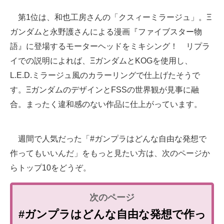
第1位は、和也工房さんの「クスィーミラージュ」。Ξ
ガンダムと永野護さんによる漫画『ファイブスター物
語』に登場するモーターヘッドをミキシング！ リプラ
イでの説明によれば、ΞガンダムとKOGを使用し、
L.E.D.ミラージュ風のカラーリングで仕上げたそうで
す。ΞガンダムのデザインとFSSの世界観が見事に融
合。まったく違和感のない作品に仕上がっています。
週間で人気だった「#ガンプラはどんな自由な発想で
作ってもいいんだ」をもっと見たい方は、次のページか
らトップ10をどうぞ。
#ガンプラはどんな自由な発想で作っ