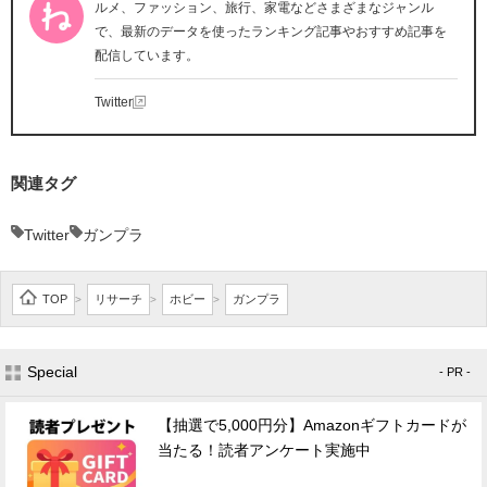
ルメ、ファッション、旅行、家電などさまざまなジャンル
で、最新のデータを使ったランキング記事やおすすめ記事を
配信しています。
Twitter
関連タグ
Twitter
ガンプラ
TOP
リサーチ
ホビー
ガンプラ
>
>
>
Special
- PR -
【抽選で5,000円分】Amazonギフトカードが
当たる！読者アンケート実施中