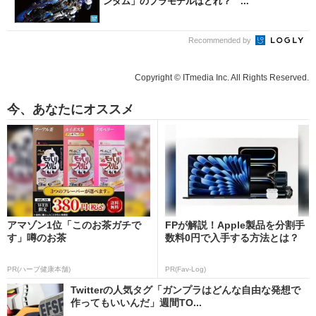
ンダム」のプラモデルはどれ？ ...
Recommended by
Copyright © ITmedia Inc. All Rights Reserved.
今、あなたにオススメ
アマゾン1位「このお茶ガチで
FPが解説！Apple製品を分割手
す」噂のお茶
数料0円で入手する方法とは？
PR(ハーブ健康本舗)
PR(Fav-Log)
Twitterの人気タグ「ガンプラはどんな自由な発想で
作ってもいいんだ」週間TO...