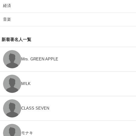
経済
音楽
新着著名人一覧
Mrs. GREEN APPLE
M!LK
CLASS SEVEN
モナキ