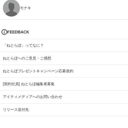
モナキ
FEEDBACK
「ねとらぼ」ってなに？
ねとらぼへのご意見・ご感想
ねとらぼプレゼントキャンペーン応募規約
[契約社員] ねとらぼ編集者募集
アイティメディアへのお問い合わせ
リリース送付先
広告掲載のお問い合わせ