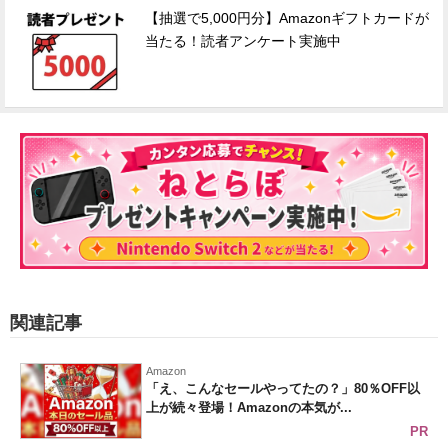
【抽選で5,000円分】Amazonギフトカードが
当たる！読者アンケート実施中
関連記事
Amazon
「え、こんなセールやってたの？」80％OFF以
上が続々登場！Amazonの本気が...
PR