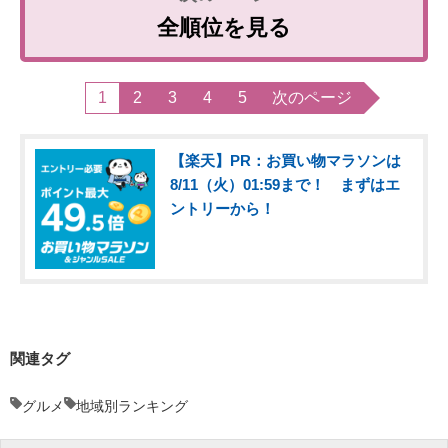
全順位を見る
1
2
3
4
5
次のページ
【楽天】PR：お買い物マラソンは
8/11（火）01:59まで！ まずはエ
ントリーから！
関連タグ
グルメ
地域別ランキング