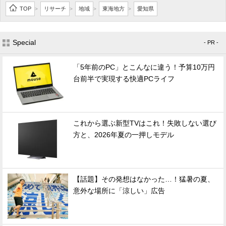
TOP
リサーチ
地域
東海地方
愛知県
>
>
>
>
Special
- PR -
「5年前のPC」とこんなに違う！予算10万円
台前半で実現する快適PCライフ
これから選ぶ新型TVはこれ！失敗しない選び
方と、2026年夏の一押しモデル
【話題】その発想はなかった…！猛暑の夏、
意外な場所に「涼しい」広告