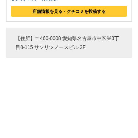
店舗情報を見る・クチコミを投稿する
【住所】〒460-0008 愛知県名古屋市中区栄3丁
目8-115 サンリツノースビル 2F