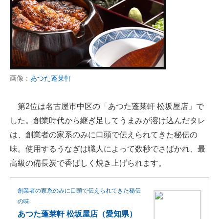
画像：
あつた蓬莱軒
第2位は名古屋市中区の「あつた蓬莱軒 松坂屋店」で
した。創業時代から継ぎ足してうまみが溶け込んだタレ
は、創業者の家系のみに口頭で伝えられてきた秘伝の
味。使用するうなぎは職人によって数秒でさばかれ、最
高級の備長炭で香ばしく焼き上げられます。
創業者の家系のみに口頭で伝えられてきた秘伝
の味
あつた蓬莱軒 松坂屋店（愛知県）