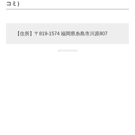
コミ）
【住所】〒819-1574 福岡県糸島市川原807
advertisement