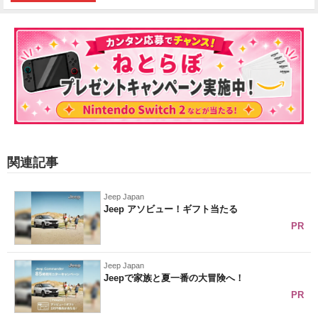
関連記事
Jeep Japan
Jeep アソビュー！ギフト当たる
PR
Jeep Japan
Jeepで家族と夏一番の大冒険へ！
PR