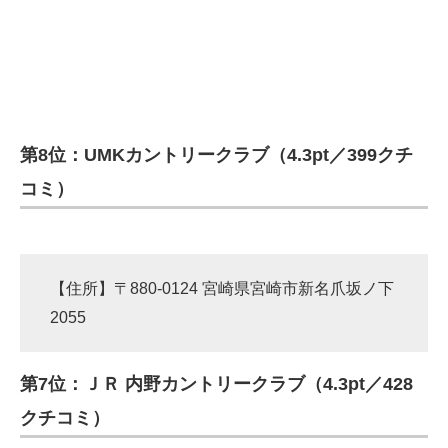
第8位：UMKカントリークラブ（4.3pt／399クチ
コミ）
【住所】〒880-0124 宮崎県宮崎市新名爪坂ノ下
2055
第7位：ＪＲ 内野カントリークラブ（4.3pt／428
クチコミ）