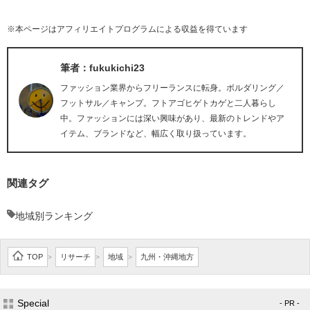
※本ページはアフィリエイトプログラムによる収益を得ています
筆者：fukukichi23
ファッション業界からフリーランスに転身。ボルダリング／
フットサル／キャンプ。フトアゴヒゲトカゲと二人暮らし
中。ファッションには深い興味があり、最新のトレンドやア
イテム、ブランドなど、幅広く取り扱っています。
関連タグ
地域別ランキング
TOP
リサーチ
地域
九州・沖縄地方
>
>
>
Special
- PR -