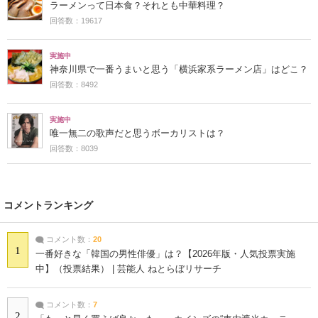
ラーメンって日本食？それとも中華料理？
回答数：19617
実施中
神奈川県で一番うまいと思う「横浜家系ラーメン店」はどこ？
回答数：8492
実施中
唯一無二の歌声だと思うボーカリストは？
回答数：8039
コメントランキング
コメント数：
20
1
一番好きな「韓国の男性俳優」は？【2026年版・人気投票実施
中】（投票結果） | 芸能人 ねとらぼリサーチ
コメント数：
7
2