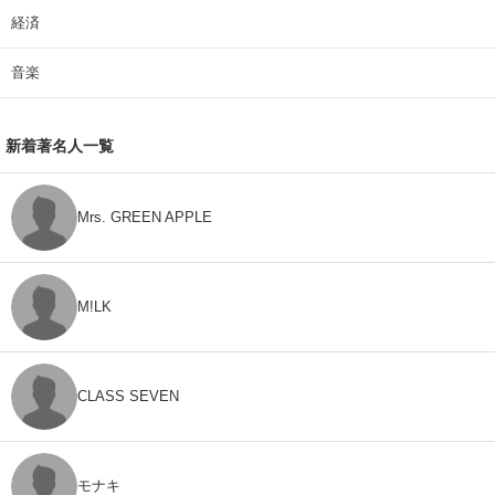
経済
音楽
新着著名人一覧
Mrs. GREEN APPLE
M!LK
CLASS SEVEN
モナキ