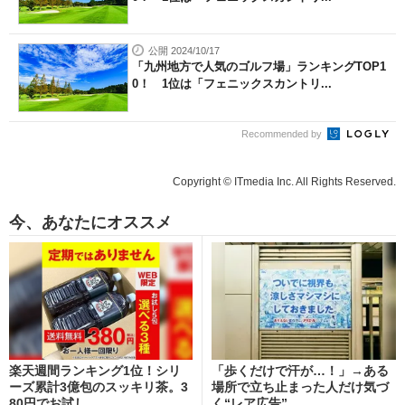
公開 2024/10/17
「九州地方で人気のゴルフ場」ランキングTOP1
0！ 1位は「フェニックスカントリ...
Recommended by
Copyright © ITmedia Inc. All Rights Reserved.
今、あなたにオススメ
楽天週間ランキング1位！シリ
「歩くだけで汗が…！」→ある
ーズ累計3億包のスッキリ茶。3
場所で立ち止まった人だけ気づ
80円でお試し
く“レア広告”