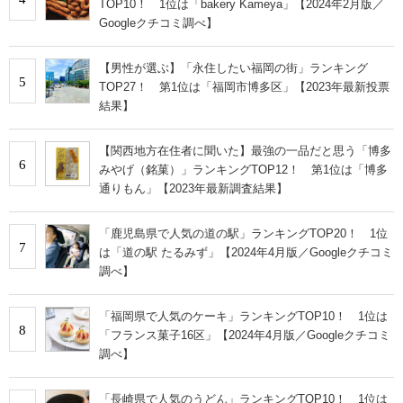
TOP10！ 1位は「bakery Kameya」【2024年2月版／
Googleクチコミ調べ】
【男性が選ぶ】「永住したい福岡の街」ランキング
5
TOP27！ 第1位は「福岡市博多区」【2023年最新投票
結果】
【関西地方在住者に聞いた】最強の一品だと思う「博多
6
みやげ（銘菓）」ランキングTOP12！ 第1位は「博多
通りもん」【2023年最新調査結果】
「鹿児島県で人気の道の駅」ランキングTOP20！ 1位
7
は「道の駅 たるみず」【2024年4月版／Googleクチコミ
調べ】
「福岡県で人気のケーキ」ランキングTOP10！ 1位は
8
「フランス菓子16区」【2024年4月版／Googleクチコミ
調べ】
「長崎県で人気のうどん」ランキングTOP10！ 1位は