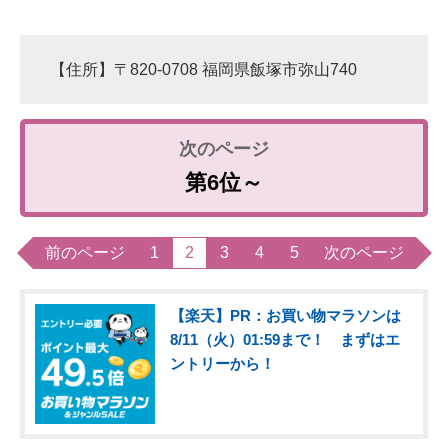
【住所】〒820-0708 福岡県飯塚市弥山740
第6位～
前のページ
1
2
3
4
5
次のページ
【楽天】PR：お買い物マラソンは
8/11（火）01:59まで！ まずはエ
ントリーから！