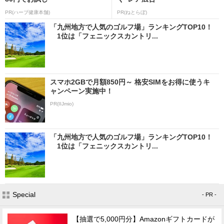
PR(ハーブ健康本舗)
PR(ねとらぼ)
「九州地方で人気のゴルフ場」ランキングTOP10！
1位は「フェニックスカントリ...
スマホ2GBで月額850円～ 格安SIMをお得に使うキ
ャンペーン実施中！
PR(IIJmio)
「九州地方で人気のゴルフ場」ランキングTOP10！
1位は「フェニックスカントリ...
Special
- PR -
【抽選で5,000円分】Amazonギフトカードが