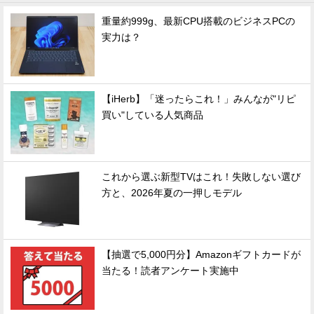
重量約999g、最新CPU搭載のビジネスPCの
実力は？
【iHerb】「迷ったらこれ！」みんなが"リピ
買い"している人気商品
これから選ぶ新型TVはこれ！失敗しない選び
方と、2026年夏の一押しモデル
【抽選で5,000円分】Amazonギフトカードが
当たる！読者アンケート実施中