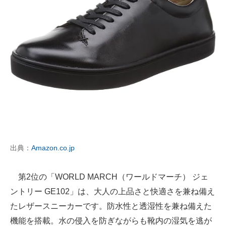
出典：
Amazon.co.jp
第2位の「WORLD MARCH（ワールドマーチ） ジェ
ントリー GE102」は、大人の上品さと快適さを兼ね備え
たレザースニーカーです。防水性と透湿性を兼ね備えた
機能を搭載。水の侵入を防ぎながらも靴内の湿気を逃が