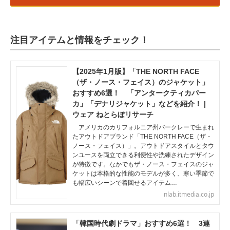
注目アイテムと情報をチェック！
【2025年1月版】「THE NORTH FACE
（ザ・ノース・フェイス）のジャケット」
おすすめ6選！ 「アンタークティカパー
カ」「デナリジャケット」などを紹介！ |
ウェア ねとらぼリサーチ
アメリカのカリフォルニア州バークレーで生まれ
たアウトドアブランド「THE NORTH FACE（ザ・
ノース・フェイス）」。アウトドアスタイルとタウ
ンユースを両立できる利便性や洗練されたデザイン
が特徴です。なかでもザ・ノース・フェイスのジャ
ケットは本格的な性能のモデルが多く、寒い季節で
も幅広いシーンで着回せるアイテム…
nlab.itmedia.co.jp
「韓国時代劇ドラマ」おすすめ6選！ 3連