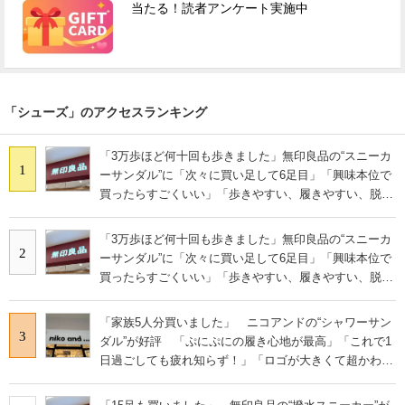
当たる！読者アンケート実施中
「シューズ」のアクセスランキング
「3万歩ほど何十回も歩きました」無印良品の“スニーカ
1
ーサンダル”に「次々に買い足して6足目」「興味本位で
買ったらすごくいい」「歩きやすい、履きやすい、脱ぎ
やすい」の声
「3万歩ほど何十回も歩きました」無印良品の“スニーカ
2
ーサンダル”に「次々に買い足して6足目」「興味本位で
買ったらすごくいい」「歩きやすい、履きやすい、脱ぎ
やすい」の声
「家族5人分買いました」 ニコアンドの“シャワーサン
3
ダル”が好評 「ぷにぷにの履き心地が最高」「これで1
日過ごしても疲れ知らず！」「ロゴが大きくて超かわい
い」の声