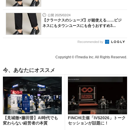
公開 2025/02/24
【クラークスのシューズ】が超使える……ビジ
ネスにもタウンユースにも合うおすすめ3...
Recommended by
Copyright © ITmedia Inc. All Rights Reserved.
今、あなたにオススメ
【見城徹×藤田晋】AI時代でも
FINCHI主催「IVS2026」トーク
変わらない経営者の本質
セッションが話題に！