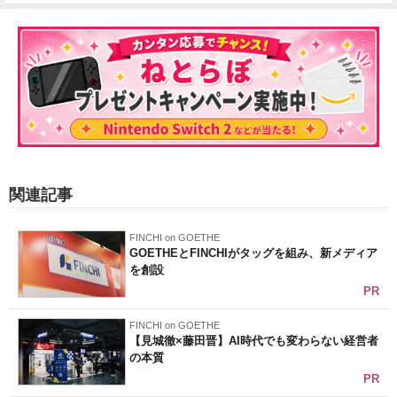
関連記事
FINCHI on GOETHE
GOETHEとFINCHIがタッグを組み、新メディア
を創設
PR
FINCHI on GOETHE
【見城徹×藤田晋】AI時代でも変わらない経営者
の本質
PR