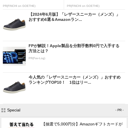
PR(FINCHI on GOETHE)
PR(FINCHI on GOETHE)
【2024年6月版】「レザースニーカー（メンズ）」
おすすめ6選＆Amazonラン...
FPが解説！Apple製品を分割手数料0円で入手する
方法とは？
PR(Fav-Log)
今人気の「レザースニーカー（メンズ）」おすすめ
ランキングTOP10！ 1位はリー...
Special
- PR -
【抽選で5,000円分】Amazonギフトカードが