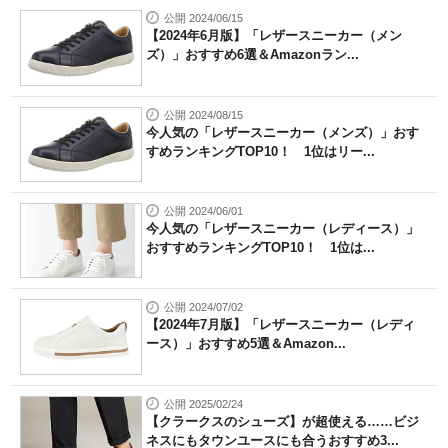
公開 2024/06/15
【2024年6月版】「レザースニーカー（メン
ズ）」おすすめ6選＆Amazonラン...
公開 2024/08/15
今人気の「レザースニーカー（メンズ）」おす
すめランキングTOP10！ 1位はリー...
公開 2024/06/01
今人気の「レザースニーカー（レディース）」
おすすめランキングTOP10！ 1位は...
公開 2024/07/02
【2024年7月版】「レザースニーカー（レディ
ース）」おすすめ5選＆Amazon...
公開 2025/02/24
【クラークスのシューズ】が超使える……ビジ
ネスにもタウンユースにも合うおすすめ3...