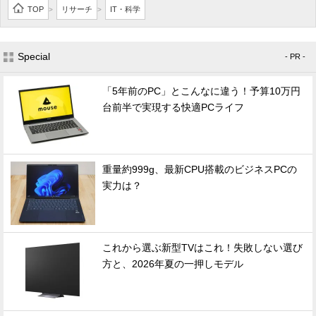
TOP
リサーチ
IT・科学
>
>
Special
- PR -
「5年前のPC」とこんなに違う！予算10万円
台前半で実現する快適PCライフ
重量約999g、最新CPU搭載のビジネスPCの
実力は？
これから選ぶ新型TVはこれ！失敗しない選び
方と、2026年夏の一押しモデル