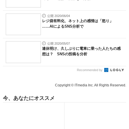
公開 2020/06/04
レジ袋有料化、ネット上の感情は「怒り」
……AIによるSNS分析で
公開 2020/05/07
連休明け、久しぶりに電車に乗った人たちの感
想は？ SNSの投稿を分析
Recommended by
Copyright © ITmedia Inc. All Rights Reserved.
今、あなたにオススメ