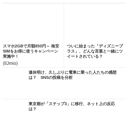
スマホ2GBで月額850円～ 格安
ついに始まった「ディズニープ
SIMをお得に使うキャンペーン
ラス」、どんな言葉と一緒にツ
実施中！
イートされている？
(IIJmio)
連休明け、久しぶりに電車に乗った人たちの感想
は？ SNSの投稿を分析
東京都が「ステップ3」に移行、ネット上の反応
は？