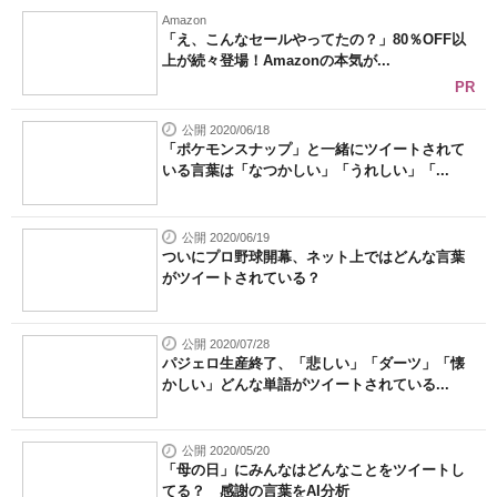
Amazon
「え、こんなセールやってたの？」80％OFF以
上が続々登場！Amazonの本気が...
PR
公開 2020/06/18
「ポケモンスナップ」と一緒にツイートされて
いる言葉は「なつかしい」「うれしい」「...
公開 2020/06/19
ついにプロ野球開幕、ネット上ではどんな言葉
がツイートされている？
公開 2020/07/28
パジェロ生産終了、「悲しい」「ダーツ」「懐
かしい」どんな単語がツイートされている...
公開 2020/05/20
「母の日」にみんなはどんなことをツイートし
てる？ 感謝の言葉をAI分析