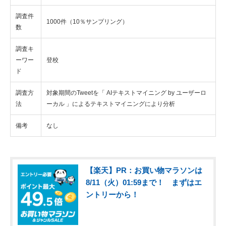
調査件
1000件（10％サンプリング）
数
調査キ
ーワー
登校
ド
調査方
対象期間のTweetを「 AIテキストマイニング by ユーザーロ
法
ーカル 」によるテキストマイニングにより分析
備考
なし
【楽天】PR：お買い物マラソンは
8/11（火）01:59まで！ まずはエ
ントリーから！