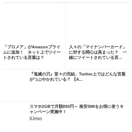
「プロメア」がAmazonプライ
人々の「マイナンバーカード」
ムに追加！ ネット上でツイー
に対する関心は高まった？ 一
トされている言葉は？
緒にツイートされている言...
『鬼滅の刃』堂々の完結、Twitter上ではどんな言葉
がつぶやかれている？ 【A...
スマホ2GBで月額850円～ 格安SIMをお得に使うキ
ャンペーン実施中！
IIJmio