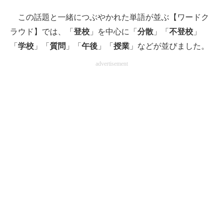
この話題と一緒につぶやかれた単語が並ぶ【ワードク
ラウド】では、「
登校
」を中心に「
分散
」「
不登校
」
「
学校
」「
質問
」「
午後
」「
授業
」などが並びました。
advertisement