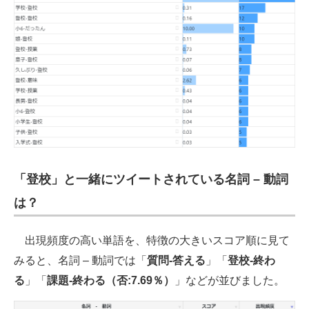
「登校」と一緒にツイートされている名詞 – 動詞
は？
出現頻度の高い単語を、特徴の大きいスコア順に見て
みると、名詞 – 動詞では「
質問-答える
」「
登校-終わ
る
」「
課題-終わる（否:7.69％）
」などが並びました。