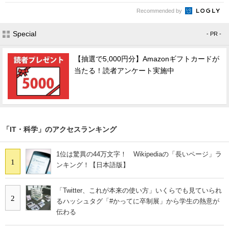
Recommended by
Special
- PR -
【抽選で5,000円分】Amazonギフトカードが
当たる！読者アンケート実施中
「IT・科学」のアクセスランキング
1位は驚異の44万文字！ Wikipediaの「長いページ」ラ
1
ンキング！【日本語版】
「Twitter、これが本来の使い方」いくらでも見ていられ
2
るハッシュタグ「#かってに卒制展」から学生の熱意が
伝わる