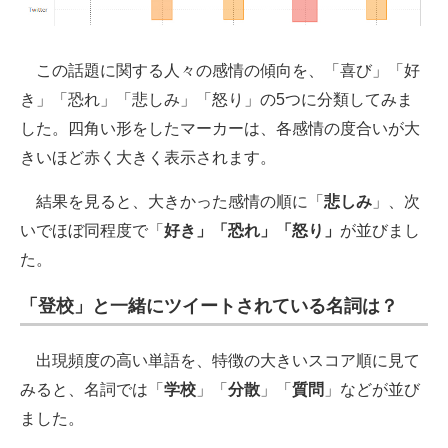
この話題に関する人々の感情の傾向を、「喜び」「好
き」「恐れ」「悲しみ」「怒り」の5つに分類してみま
した。四角い形をしたマーカーは、各感情の度合いが大
きいほど赤く大きく表示されます。
結果を見ると、大きかった感情の順に「
悲しみ
」、次
いでほぼ同程度で「
好き」「恐れ」「怒り」
が並びまし
た。
「登校」と一緒にツイートされている名詞は？
出現頻度の高い単語を、特徴の大きいスコア順に見て
みると、名詞では「
学校
」「
分散
」「
質問
」などが並び
ました。