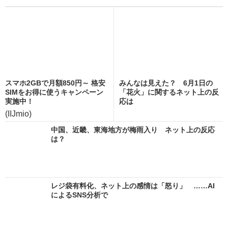
スマホ2GBで月額850円～ 格安
みんなは見えた？ 6月1日の
SIMをお得に使うキャンペーン
「花火」に関するネット上の反
実施中！
応は
(IIJmio)
中国、近畿、東海地方が梅雨入り ネット上の反応
は？
レジ袋有料化、ネット上の感情は「怒り」 ……AI
によるSNS分析で