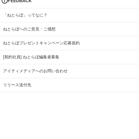
FEEDBACK
「ねとらぼ」ってなに？
ねとらぼへのご意見・ご感想
ねとらぼプレゼントキャンペーン応募規約
[契約社員] ねとらぼ編集者募集
アイティメディアへのお問い合わせ
リリース送付先
広告掲載のお問い合わせ
記事広告実績一覧
Copyright © ITmedia Inc. All Rights Reserved.