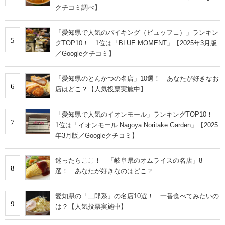
クチコミ調べ】
「愛知県で人気のバイキング（ビュッフェ）」ランキン
5
グTOP10！ 1位は「BLUE MOMENT」【2025年3月版
／Googleクチコミ】
「愛知県のとんかつの名店」10選！ あなたが好きなお
6
店はどこ？【人気投票実施中】
「愛知県で人気のイオンモール」ランキングTOP10！
7
1位は「イオンモール Nagoya Noritake Garden」【2025
年3月版／Googleクチコミ】
迷ったらここ！ 「岐阜県のオムライスの名店」8
8
選！ あなたが好きなのはどこ？
愛知県の「二郎系」の名店10選！ 一番食べてみたいの
9
は？【人気投票実施中】