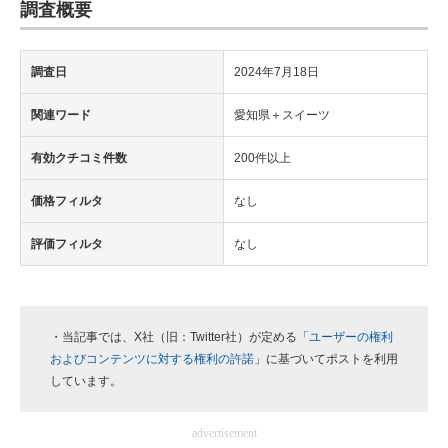
調査概要
調査日
2024年7月18日
関連ワード
愛知県＋スイーツ
有効クチコミ件数
200件以上
価格フィルタ
なし
評価フィルタ
なし
・当記事では、X社（旧：Twitter社）が定める「
ユーザーの権利
およびコンテンツに対する権利の許諾
」に基づいてポストを利用
しています。
advertisement