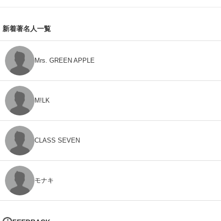
新着著名人一覧
Mrs. GREEN APPLE
M!LK
CLASS SEVEN
モナキ