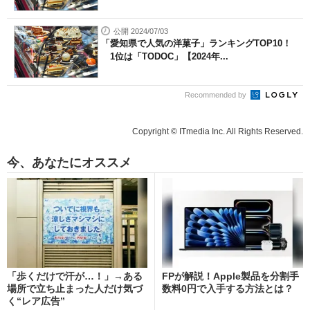
公開 2024/07/03
「愛知県で人気の洋菓子」ランキングTOP10！
1位は「TODOC」【2024年...
Recommended by
Copyright © ITmedia Inc. All Rights Reserved.
今、あなたにオススメ
「歩くだけで汗が…！」→ある
FPが解説！Apple製品を分割手
場所で立ち止まった人だけ気づ
数料0円で入手する方法とは？
く“レア広告”