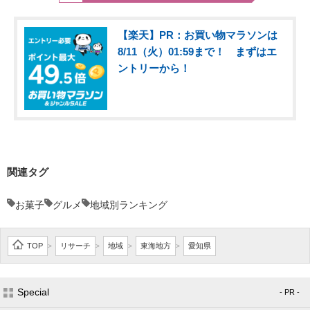
【楽天】PR：お買い物マラソンは
8/11（火）01:59まで！ まずはエ
ントリーから！
関連タグ
お菓子
グルメ
地域別ランキング
TOP
リサーチ
地域
東海地方
愛知県
>
>
>
>
Special
- PR -