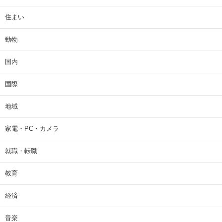
住まい
動物
国内
国際
地域
家電・PC・カメラ
就職・転職
教育
経済
音楽