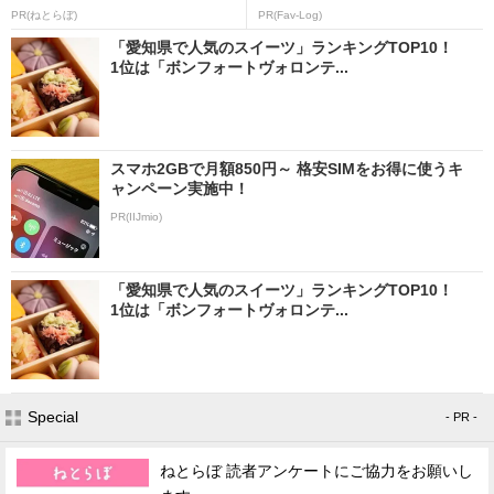
PR(ねとらぼ)
PR(Fav-Log)
「愛知県で人気のスイーツ」ランキングTOP10！
1位は「ボンフォートヴォロンテ...
スマホ2GBで月額850円～ 格安SIMをお得に使うキ
ャンペーン実施中！
PR(IIJmio)
「愛知県で人気のスイーツ」ランキングTOP10！
1位は「ボンフォートヴォロンテ...
Special
- PR -
ねとらぼ 読者アンケートにご協力をお願いし