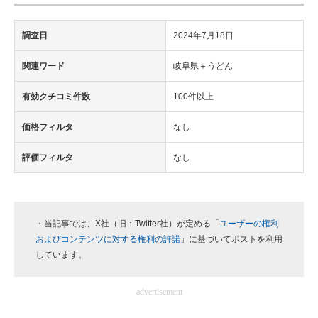
調査日
2024年7月18日
関連ワード
岐阜県＋うどん
有効クチコミ件数
100件以上
価格フィルタ
なし
評価フィルタ
なし
・当記事では、X社（旧：Twitter社）が定める「
ユーザーの権利
およびコンテンツに対する権利の許諾
」に基づいてポストを利用
しています。
advertisement