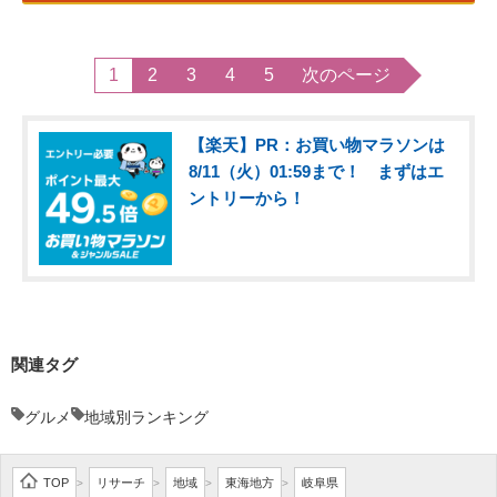
1
2
3
4
5
次のページ
【楽天】PR：お買い物マラソンは
8/11（火）01:59まで！ まずはエ
ントリーから！
関連タグ
グルメ
地域別ランキング
TOP
リサーチ
地域
東海地方
岐阜県
>
>
>
>