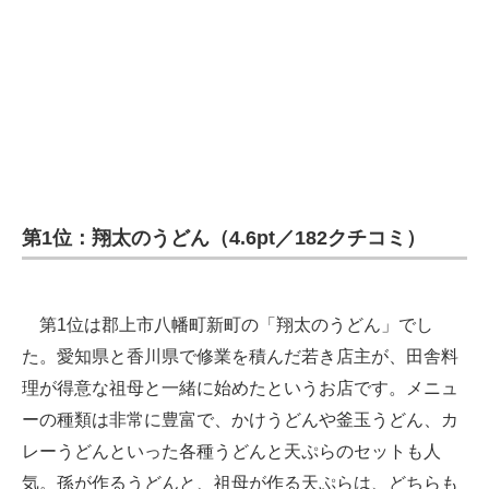
第1位：翔太のうどん（4.6pt／182クチコミ）
第1位は郡上市八幡町新町の「翔太のうどん」でし
た。愛知県と香川県で修業を積んだ若き店主が、田舎料
理が得意な祖母と一緒に始めたというお店です。メニュ
ーの種類は非常に豊富で、かけうどんや釜玉うどん、カ
レーうどんといった各種うどんと天ぷらのセットも人
気。孫が作るうどんと、祖母が作る天ぷらは、どちらも