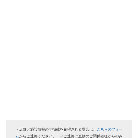
・店舗／施設情報の非掲載を希望される場合は、
こちらのフォー
ム
からご連絡ください。 ※ご連絡は直接のご関係者様からのみ