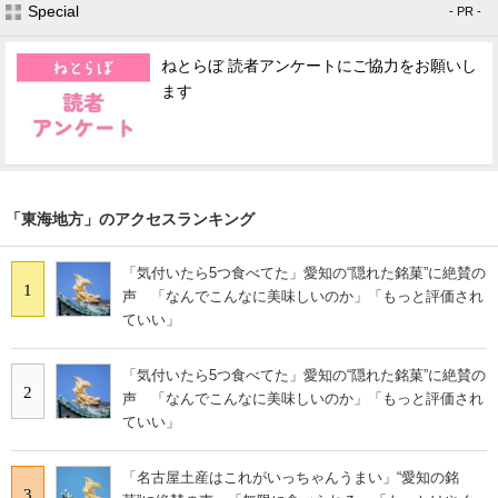
Special
- PR -
ねとらぼ 読者アンケートにご協力をお願いし
ます
「東海地方」のアクセスランキング
「気付いたら5つ食べてた」愛知の“隠れた銘菓”に絶賛の
1
声 「なんでこんなに美味しいのか」「もっと評価され
ていい」
「気付いたら5つ食べてた」愛知の“隠れた銘菓”に絶賛の
2
声 「なんでこんなに美味しいのか」「もっと評価され
ていい」
「名古屋土産はこれがいっちゃんうまい」“愛知の銘
3