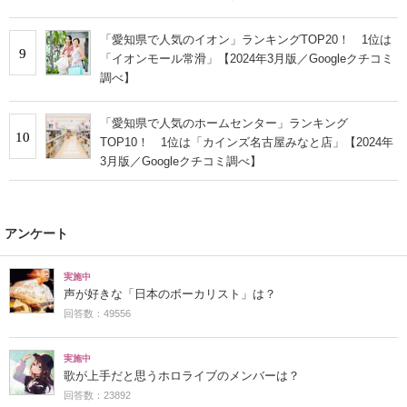
ーキ（東海寿）」【2026年最新調査結果】
「愛知県で人気のイオン」ランキングTOP20！ 1位は
9
「イオンモール常滑」【2024年3月版／Googleクチコミ
調べ】
「愛知県で人気のホームセンター」ランキング
10
TOP10！ 1位は「カインズ名古屋みなと店」【2024年
3月版／Googleクチコミ調べ】
アンケート
実施中
声が好きな「日本のボーカリスト」は？
回答数：49556
実施中
歌が上手だと思うホロライブのメンバーは？
回答数：23892