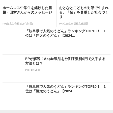
ホームレス中学生を経験した麒
おとなとこどもの対話で生まれ
麟・田村さんからのメッセージ
る、「個」を尊重した社会づく
り
PR(住友生命福祉文化財団)
PR(住友生命福祉文化財団)
「岐阜県で人気のうどん」ランキングTOP10！ 1
位は「翔太のうどん」【2024...
FPが解説！Apple製品を分割手数料0円で入手する
方法とは？
PR(Fav-Log)
「岐阜県で人気のうどん」ランキングTOP10！ 1
位は「翔太のうどん」【2024...