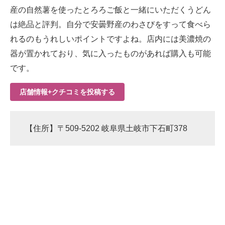
産の自然薯を使ったとろろご飯と一緒にいただくうどん
は絶品と評判。自分で安曇野産のわさびをすって食べら
れるのもうれしいポイントですよね。店内には美濃焼の
器が置かれており、気に入ったものがあれば購入も可能
です。
店舗情報+クチコミを投稿する
【住所】〒509-5202 岐阜県土岐市下石町378