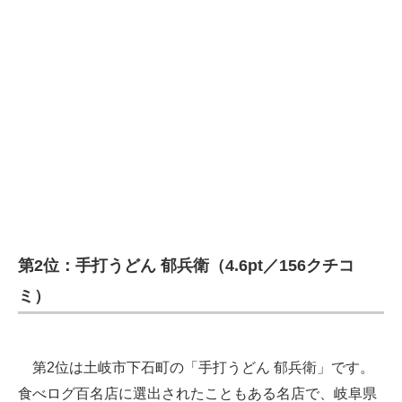
第2位：手打うどん 郁兵衛（4.6pt／156クチコ
ミ）
第2位は土岐市下石町の「手打うどん 郁兵衛」です。
食べログ百名店に選出されたこともある名店で、岐阜県