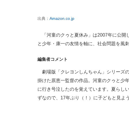
出典：
Amazon.co.jp
「河童のクゥと夏休み」は2007年に公開
と少年・康一の友情を軸に、社会問題を風
編集者コメント
劇場版「クレヨンしんちゃん」シリーズの
掛けた原恵一監督の作品。河童のクゥと少年
に行き号泣したのを覚えています。夏らし
ずなので、17年ぶり（！）に子どもと見よ