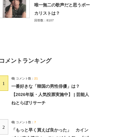
唯一無二の歌声だと思うボー
カリストは？
回答数：8107
コメントランキング
コメント数：
21
1
一番好きな「韓国の男性俳優」は？
【2026年版・人気投票実施中】 | 芸能人
ねとらぼリサーチ
コメント数：
7
2
「もっと早く買えば良かった」 カイン