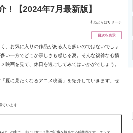
ニクス専門サイト
電子設計の基本と応用
エネルギーの専
！【2024年7月最新版】
ねとらぼリサーチ
目次を表示
く、お気に入りの作品がある人も多いのではないでしょ
が多い一方でどこか寂しさも感じる夏。そんな複雑な心情
ニメ映画を見て、休日を過ごしてみてはいかがでしょう。
「夏に見たくなるアニメ映画」を紹介していきます。ぜ
得ています
らぼ」の中で、主にリサーチ型の記事を担当する編集部です。エンタ