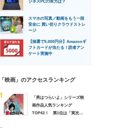
ジネスPCの実力は？
門メディア
建設×テクノロジーの最前線
スマホの写真／動画をもう一段
安全に 買い切りクラウドストレ
ージ
【抽選で5,000円分】Amazonギ
フトカードが当たる！読者アン
ケート実施中
「映画」のアクセスランキング
1
「男はつらいよ」シリーズ映
画作品人気ランキング
TOP42！ 第1位は「寅次郎
夕焼け小焼け」に決定！