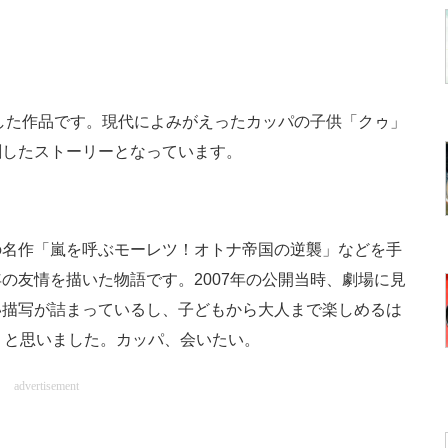
した作品です。現代によみがえったカッパの子供「クゥ」
刺したストーリーとなっています。
名作「嵐を呼ぶモーレツ！オトナ帝国の逆襲」などを手
の友情を描いた物語です。2007年の公開当時、劇場に見
い描写が詰まっているし、子どもから大人まで楽しめるは
うと思いました。カッパ、会いたい。
advertisement