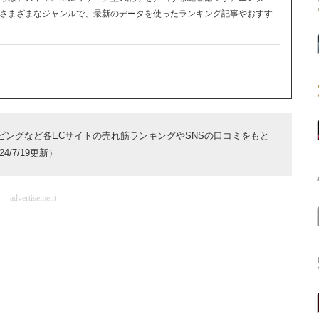
さまざまなジャンルで、最新のデータを使ったランキング記事やおすす
ョッピングなど各ECサイトの売れ筋ランキングやSNSの口コミをもと
/7/19更新）
advertisement