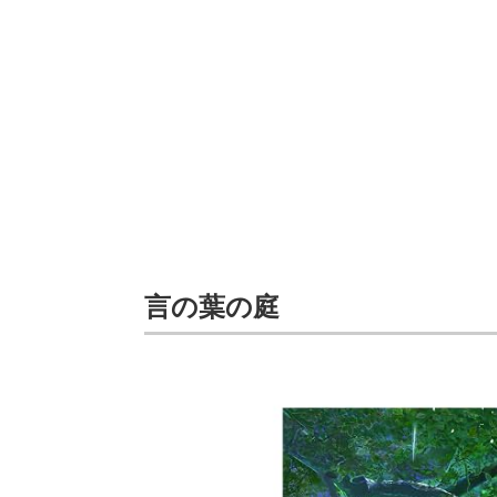
言の葉の庭